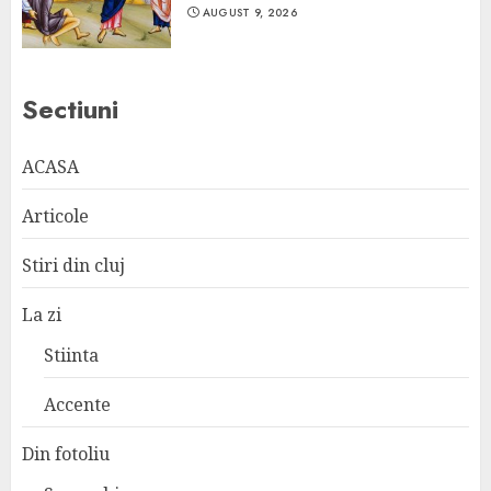
AUGUST 9, 2026
Sectiuni
ACASA
Articole
Stiri din cluj
La zi
Stiinta
Accente
Din fotoliu