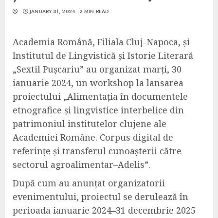
JANUARY 31, 2024
2 MIN READ
Academia Română, Filiala Cluj-Napoca, și
Institutul de Lingvistică și Istorie Literară
„Sextil Pușcariu” au organizat marți, 30
ianuarie 2024, un workshop la lansarea
proiectului „Alimentația în documentele
etnografice și lingvistice interbelice din
patrimoniul institutelor clujene ale
Academiei Române. Corpus digital de
referințe și transferul cunoașterii către
sectorul agroalimentar–Adelis”.
După cum au anunțat organizatorii
evenimentului, proiectul se derulează în
perioada ianuarie 2024–31 decembrie 2025