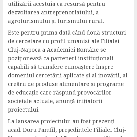
utilizării acestuia ca resursă pentru
dezvoltarea antreprenoriatului, a
agroturismului și turismului rural.
Este pentru prima dată când două structuri
de cercetare cu profil umanist ale Filialei
Cluj-Napoca a Academiei Române se
poziționează ca parteneri instituționali
capabili să transfere cunoaștere înspre
domeniul cercetării aplicate și al inovării, al
creării de produse alimentare și programe
de educație care răspund provocărilor
societale actuale, anunță inițiatorii
proiectului.
La lansarea proiectului au fost prezenți
acad. Doru Pamfil, președintele Filialei Cluj-