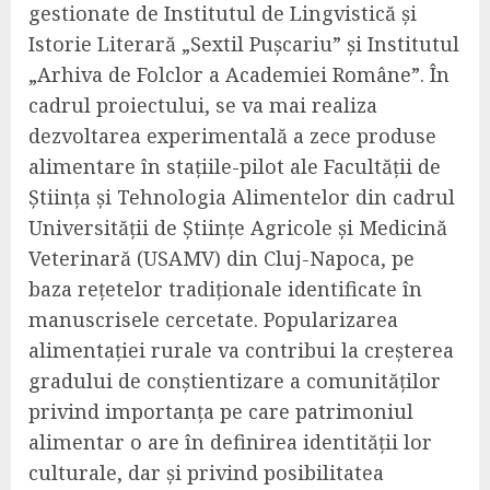
gestionate de Institutul de Lingvistică și
Istorie Literară „Sextil Pușcariu” și Institutul
„Arhiva de Folclor a Academiei Române”. În
cadrul proiectului, se va mai realiza
dezvoltarea experimentală a zece produse
alimentare în stațiile-pilot ale Facultății de
Știința și Tehnologia Alimentelor din cadrul
Universității de Științe Agricole și Medicină
Veterinară (USAMV) din Cluj-Napoca, pe
baza rețetelor tradiționale identificate în
manuscrisele cercetate. Popularizarea
alimentației rurale va contribui la creșterea
gradului de conștientizare a comunităților
privind importanța pe care patrimoniul
alimentar o are în definirea identității lor
culturale, dar și privind posibilitatea