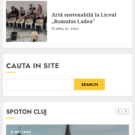
Artă sustenabilă la Liceul
„Romulus Ladea”
APRIL 21, 2026
CAUTA IN SITE
SEARCH
SPOTON CLUJ
4 min read