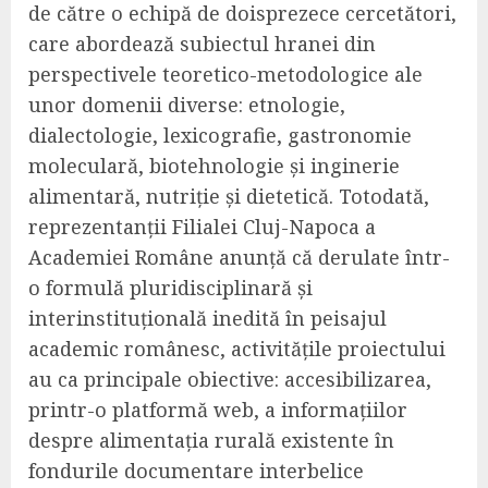
de către o echipă de doisprezece cercetători,
care abordează subiectul hranei din
perspectivele teoretico-metodologice ale
unor domenii diverse: etnologie,
dialectologie, lexicografie, gastronomie
moleculară, biotehnologie și inginerie
alimentară, nutriție și dietetică. Totodată,
reprezentanții Filialei Cluj-Napoca a
Academiei Române anunță că derulate într-
o formulă pluridisciplinară și
interinstituțională inedită în peisajul
academic românesc, activitățile proiectului
au ca principale obiective: accesibilizarea,
printr-o platformă web, a informațiilor
despre alimentația rurală existente în
fondurile documentare interbelice