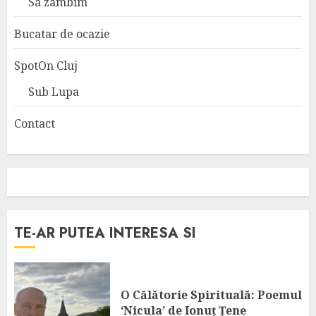
Sa zambim
Bucatar de ocazie
SpotOn Cluj
Sub Lupa
Contact
TE-AR PUTEA INTERESA SI
O Călătorie Spirituală: Poemul
‘Nicula’ de Ionuț Țene