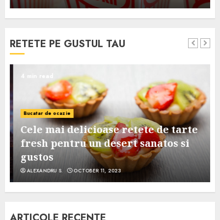
RETETE PE GUSTUL TAU
4 min read
Bucatar de ocazie
Cele mai delicioase retete de tarte
e
fresh pentru un desert sanatos si
gustos
ALEXANDRU S.
OCTOBER 11, 2023
ARTICOLE RECENTE