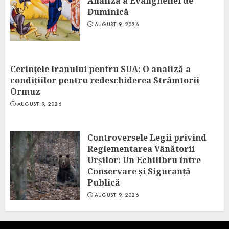
Analiză a Evangheliei de
Duminică
AUGUST 9, 2026
Cerințele Iranului pentru SUA: O analiză a
condițiilor pentru redeschiderea Strâmtorii
Ormuz
AUGUST 9, 2026
Controversele Legii privind
Reglementarea Vânătorii
Urșilor: Un Echilibru între
Conservare și Siguranță
Publică
AUGUST 9, 2026