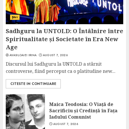
Știri
Sadhguru la UNTOLD: O Întâlnire între
Spiritualitate și Societate în Era New
Age
AVASILOAIEI IRINA
AUGUST 7, 2026
Discursul lui Sadhguru la UNTOLD a stârnit
controverse, fiind perceput ca o platitudine new...
CITESTE IN CONTINUARE
Maica Teodosia: O Viață de
Sacrificiu și Credință în Fața
Iadului Comunist
AUGUST 7, 2026