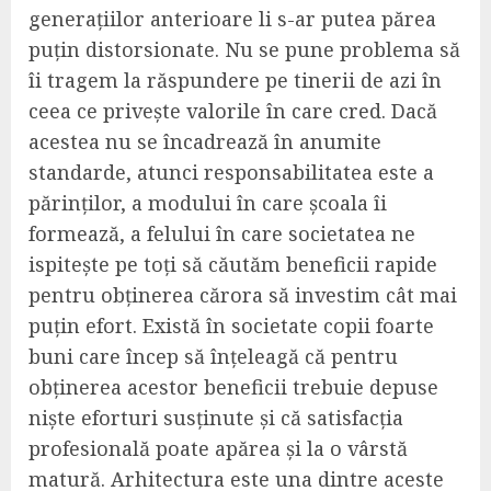
generațiilor anterioare li s-ar putea părea
puțin distorsionate. Nu se pune problema să
îi tragem la răspundere pe tinerii de azi în
ceea ce privește valorile în care cred. Dacă
acestea nu se încadrează în anumite
standarde, atunci responsabilitatea este a
părinților, a modului în care școala îi
formează, a felului în care societatea ne
ispitește pe toți să căutăm beneficii rapide
pentru obținerea cărora să investim cât mai
puțin efort. Există în societate copii foarte
buni care încep să înțeleagă că pentru
obținerea acestor beneficii trebuie depuse
niște eforturi susținute și că satisfacția
profesională poate apărea și la o vârstă
matură. Arhitectura este una dintre aceste