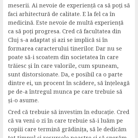
meserii. Ai nevoie de experiență ca să poți să
faci arhitectură de calitate. E la fel ca în
medicină. Este nevoie de multă experiență
ca să poți progresa. Cred că facultatea din
Cluj s-a adaptat și azi se implică si în
formarea caracterului tinerilor. Dar nu se
poate să-i scoatem din societatea în care
trăiesc și în care valorile, cum spuneam,
sunt distorsionate. Da, e posibil ca o parte
dintre ei, un procent în scădere, să înțeleagă
pe de-a întregul munca pe care trebuie să
și-o asume.
Cred că trebuie să investim în educație. Cred
că va veni o zi în care trebuie să-i luăm pe
copiii care termină grădinița, să le dedicăm
tot timpul și resursele noastre și să sperăm