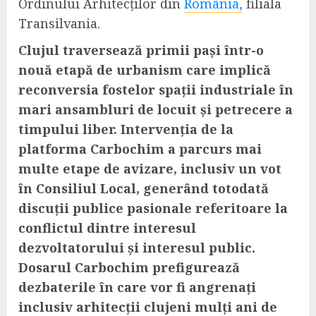
Ordinului Arhitecților din
România,
filiala
Transilvania.
Clujul traversează primii pași într-o
nouă etapă de urbanism care implică
reconversia fostelor spații industriale în
mari ansambluri de locuit și petrecere a
timpului liber. Intervenția de la
platforma Carbochim a parcurs mai
multe etape de avizare, inclusiv un vot
în Consiliul Local, generând totodată
discuții publice pasionale referitoare la
conflictul dintre interesul
dezvoltatorului și interesul public.
Dosarul Carbochim prefigurează
dezbaterile în care vor fi angrenați
inclusiv arhitecții clujeni mulți ani de