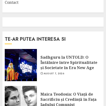
Contact
TE-AR PUTEA INTERESA SI
Sadhguru la UNTOLD: O
Întâlnire între Spiritualitate
și Societate în Era New Age
AUGUST 7, 2026
Maica Teodosia: O Viață de
Sacrificiu și Credință în Fața
Iadului Comunist