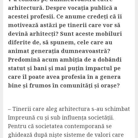
arhitectură. Despre vocația publică a
acestei profesii. Ce anume credeți că îi
motivează astăzi pe tinerii care vor să
devină arhitecți? Sunt aceste mobiluri
diferite de, să spunem, cele care au
animat generația dumneavoastră?
Predomină acum ambiția de a dobândi
statut și bani și mai puțin impactul pe
care îl poate avea profesia în a genera
bine și frumos în comunități și orașe?
– Tinerii care aleg arhitectura s-au schimbat
împreună cu și sub influența societății.
Pentru că societatea contemporană se
ghidează după niște sisteme de valori care