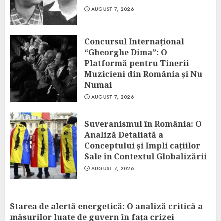
AUGUST 7, 2026
Concursul Internațional
“Gheorghe Dima”: O
Platformă pentru Tinerii
Muzicieni din România și Nu
Numai
AUGUST 7, 2026
Suveranismul în România: O
Analiză Detaliată a
Conceptului și Impli cațiilor
Sale în Contextul Globalizării
AUGUST 7, 2026
Starea de alertă energetică: O analiză critică a
măsurilor luate de guvern în fața crizei