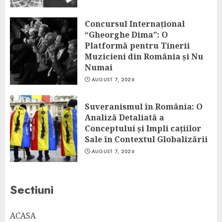
Concursul Internațional
“Gheorghe Dima”: O
Platformă pentru Tinerii
Muzicieni din România și Nu
Numai
AUGUST 7, 2026
Suveranismul în România: O
Analiză Detaliată a
Conceptului și Impli cațiilor
Sale în Contextul Globalizării
AUGUST 7, 2026
Sectiuni
ACASA