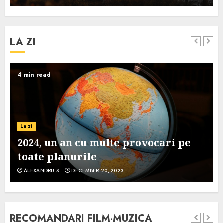
LA ZI
4 min read
La zi
2024, un an cu multe provocari pe
toate planurile
ALEXANDRU S.
DECEMBER 20, 2023
RECOMANDARI FILM-MUZICA