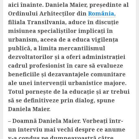
aici înainte. Daniela Maier, președinte al
Ordinului Arhitecților din
România,
filiala Transilvania, aduce în discuție
misiunea specialiștilor implicați în
urbanism, aceea de a educa vigilența
publică, a limita mercantilismul
dezvoltatorilor și a oferi administrației
cadrul profesionist în care să evalueze
beneficiile și dezavantajele comunitare
ale unei intervenții urbanistice majore.
Totul pornește de la educație și ar trebui
să se definitiveze prin dialog, spune
Daniela Maier.
– Doamnă Daniela Maier. Vorbeați într-
un interviu mai vechi despre ce anume
v-a condus pe dumneavoastră către