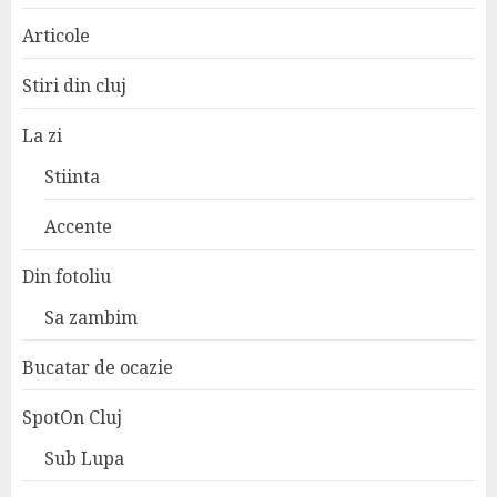
Articole
Stiri din cluj
La zi
Stiinta
Accente
Din fotoliu
Sa zambim
Bucatar de ocazie
SpotOn Cluj
Sub Lupa