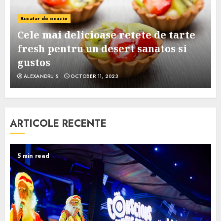
Bucatar de ocazie
Cele mai delicioase retete de tarte
e
fresh pentru un desert sanatos si
gustos
ALEXANDRU S.
OCTOBER 11, 2023
ARTICOLE RECENTE
5 min read