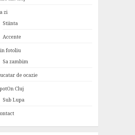
a zi
Stiinta
Accente
in fotoliu
Sa zambim
ucatar de ocazie
potOn Cluj
Sub Lupa
ontact