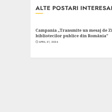
ALTE POSTARI INTERES
Campania „Transmite un mesaj de Z
bibliotecilor publice din România”
APRIL 21, 2026