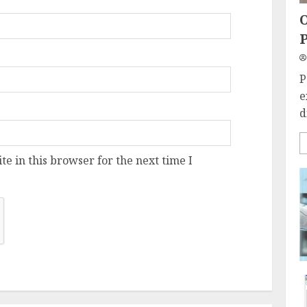
O
P
P
e
d
e in this browser for the next time I