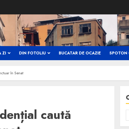
 ZI
DIN FOTOLIU
BUCATAR DE OCAZIE
SPOTON 
nctuar în Senat
dențial caută