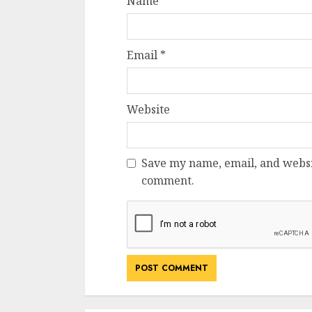
Name
*
Email
*
Website
Save my name, email, and websit
comment.