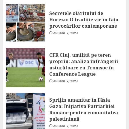
Secretele olăritului de
Horezu: O tradiție vie în fața
provocărilor contemporane
AUGUST 7, 2026
CFR Cluj, umilită pe teren
propriu: analiza înfrângerii
usturătoare cu Tromsoe în
Conference League
AUGUST 7, 2026
Sprijin umanitar în Fâșia
Gaza: Inițiativa Patriarhiei
Române pentru comunitatea
palestiniană
AUGUST 7, 2026