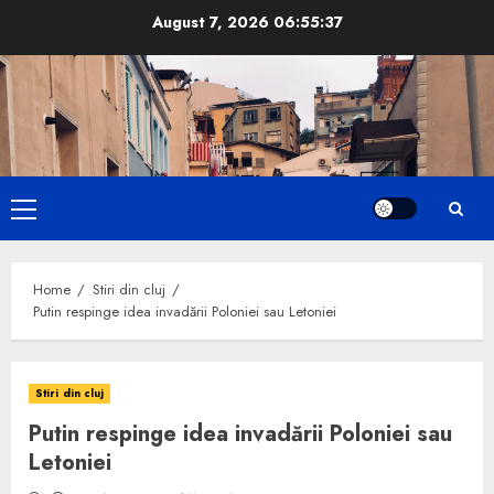
Skip
August 7, 2026
06:55:38
to
content
Primary
Menu
Home
Stiri din cluj
Putin respinge idea invadării Poloniei sau Letoniei
Stiri din cluj
Putin respinge idea invadării Poloniei sau
Letoniei