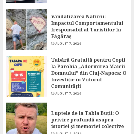
Vandalizarea Naturii:
Impactul Comportamentului
Iresponsabil al Turiștilor în
Făgăraș
AUGUST 7, 2026
Tabără Gratuită pentru Copii
la Parohia „Adormirea Maicii
Domnului” din Cluj-Napoca: O
Investiție în Viitorul
Comunității
AUGUST 7, 2026
Luptele de la Tabla Buții: O
privire profundă asupra
istoriei și memoriei colective
AUGUST 6, 2026