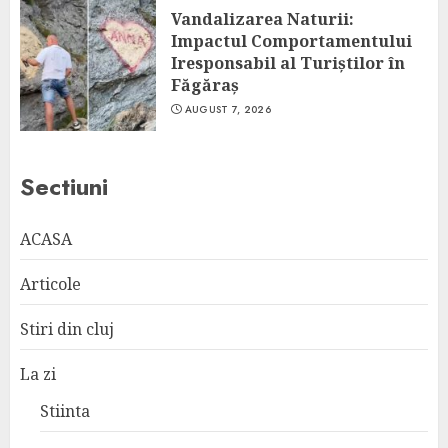
Vandalizarea Naturii:
Impactul Comportamentului
Iresponsabil al Turiștilor în
Făgăraș
AUGUST 7, 2026
Sectiuni
ACASA
Articole
Stiri din cluj
La zi
Stiinta