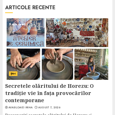
ARTICOLE RECENTE
5 min read
Știri
Secretele olăritului de Horezu: O
tradiție vie în fața provocărilor
contemporane
AVASILOAIEI IRINA
AUGUST 7, 2026