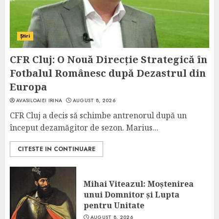
Știri
CFR Cluj: O Nouă Direcție Strategică în
Fotbalul Românesc după Dezastrul din
Europa
AVASILOAIEI IRINA
AUGUST 8, 2026
CFR Cluj a decis să schimbe antrenorul după un
început dezamăgitor de sezon. Marius...
CITESTE IN CONTINUARE
Mihai Viteazul: Moștenirea
unui Domnitor și Lupta
pentru Unitate
AUGUST 8, 2026