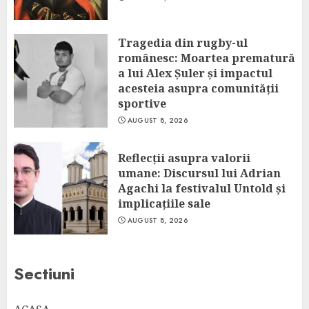
Tragedia din rugby-ul
românesc: Moartea prematură
a lui Alex Șuler și impactul
acesteia asupra comunității
sportive
AUGUST 8, 2026
Reflecții asupra valorii
umane: Discursul lui Adrian
Agachi la festivalul Untold și
implicațiile sale
AUGUST 8, 2026
Sectiuni