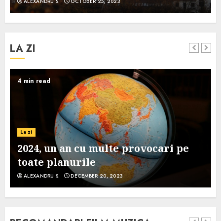
ALEXANDRU S.
OCTOBER 25, 2023
LA ZI
4 min read
La zi
2024, un an cu multe provocari pe
toate planurile
ALEXANDRU S.
DECEMBER 20, 2023