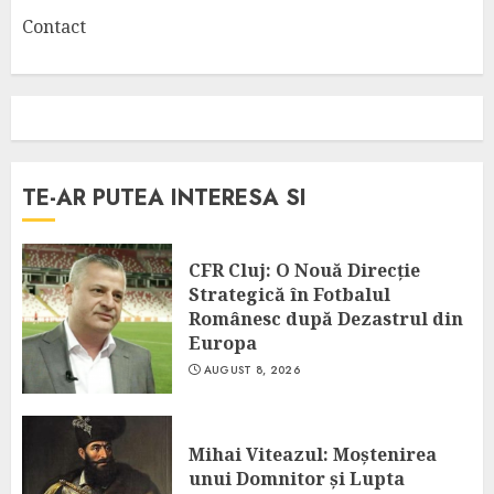
Contact
TE-AR PUTEA INTERESA SI
CFR Cluj: O Nouă Direcție
Strategică în Fotbalul
Românesc după Dezastrul din
Europa
AUGUST 8, 2026
Mihai Viteazul: Moștenirea
unui Domnitor și Lupta