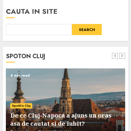
CAUTA IN SITE
SEARCH
SPOTON CLUJ
4 min read
SpotOn Cluj
De ce Cluj-Napoca a ajuns un oras
asa de cautat si de iubit?