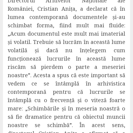
Directorul Arhivelor Naționale ale
României, Cristian Anița, a declarat că în
lumea contemporană documentele și-au
schimbat forma, fiind mult mai fluide:
„Acum documentul este mult mai imaterial
și volatil. Trebuie să lucrăm în această lume
volatilă și dacă nu înțelegem cum
funcționează lucrurile în această lume
riscăm să pierdem o parte a meseriei
noastre”.
Acesta a spus că este important să
vedem ce se întâmplă în arhivistica
contemporană pentru că lucrurile se
întâmplă cu o frecvență și o viteză foarte
mare: „Schimbările și în meseria noastră o
să fie dramatice pentru că obiectul muncii
noastre se schimbă”. În acest sens,