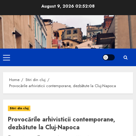
Skip
August 9, 2026
02:52:10
to
content
Primary
Menu
Home
Stiri din cluj
Provocările arhivisticii contemporane, dezbătute la Cluj-Napoca
Stiri din cluj
Provocările arhivisticii contemporane,
dezbătute la Cluj-Napoca