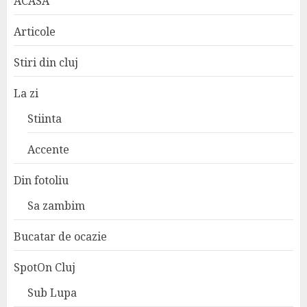
ACASA
Articole
Stiri din cluj
La zi
Stiinta
Accente
Din fotoliu
Sa zambim
Bucatar de ocazie
SpotOn Cluj
Sub Lupa