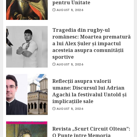
pentru Unitate
AUGUST 8, 2026
Tragedia din rugby-ul
românesc: Moartea prematură
a lui Alex Șuler și impactul
acesteia asupra comunității
sportive
AUGUST 8, 2026
Reflecții asupra valorii
umane: Discursul lui Adrian
Agachi la festivalul Untold și
implicațiile sale
AUGUST 8, 2026
Revista „Scurt Circuit Oltean”:
O Punte între Memoria