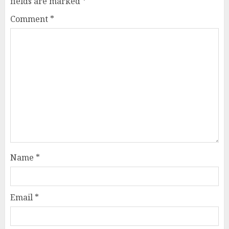
fields are marked
*
Comment
*
Name
*
Email
*