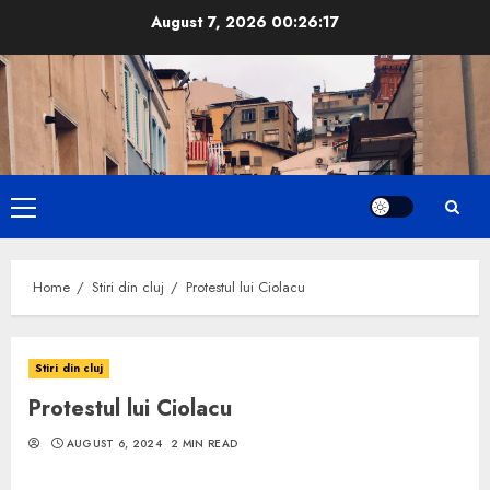
Skip
August 7, 2026
00:26:18
to
content
Primary
Menu
Home
Stiri din cluj
Protestul lui Ciolacu
Stiri din cluj
Protestul lui Ciolacu
AUGUST 6, 2024
2 MIN READ