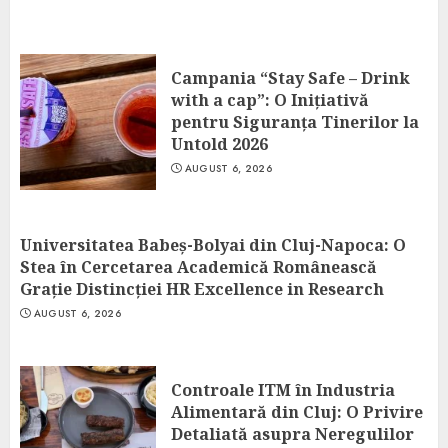
Campania “Stay Safe – Drink
with a cap”: O Inițiativă
pentru Siguranța Tinerilor la
Untold 2026
AUGUST 6, 2026
Universitatea Babeș-Bolyai din Cluj-Napoca: O
Stea în Cercetarea Academică Românească
Grație Distincției HR Excellence in Research
AUGUST 6, 2026
Controale ITM în Industria
Alimentară din Cluj: O Privire
Detaliată asupra Neregulilor