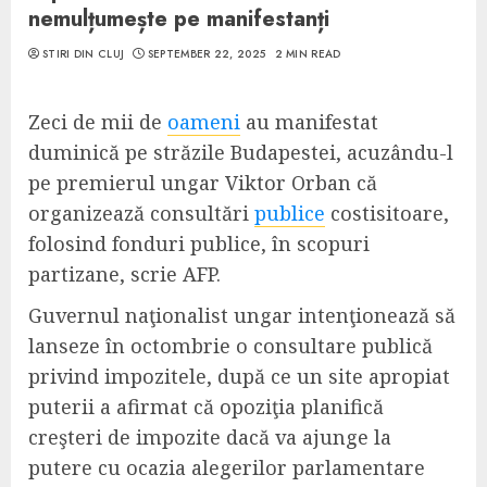
nemulțumește pe manifestanți
STIRI DIN CLUJ
SEPTEMBER 22, 2025
2 MIN READ
Zeci de mii de
oameni
au manifestat
duminică pe străzile Budapestei, acuzându-l
pe premierul ungar Viktor Orban că
organizează consultări
publice
costisitoare,
folosind fonduri publice, în scopuri
partizane, scrie AFP.
Guvernul naţionalist ungar intenţionează să
lanseze în octombrie o consultare publică
privind impozitele, după ce un site apropiat
puterii a afirmat că opoziţia planifică
creşteri de impozite dacă va ajunge la
putere cu ocazia alegerilor parlamentare