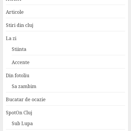
Articole
Stiri din cluj
La zi
Stiinta
Accente
Din fotoliu
Sa zambim
Bucatar de ocazie
SpotOn Cluj
Sub Lupa