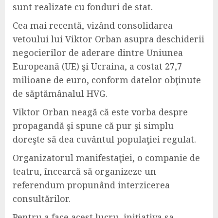
sunt realizate cu fonduri de stat.
Cea mai recentă, vizând consolidarea
vetoului lui Viktor Orban asupra deschiderii
negocierilor de aderare dintre Uniunea
Europeană (UE) şi Ucraina, a costat 27,7
milioane de euro, conform datelor obţinute
de săptămânalul HVG.
Viktor Orban neagă că este vorba despre
propagandă şi spune că pur şi simplu
doreşte să dea cuvântul populaţiei regulat.
Organizatorul manifestaţiei, o companie de
teatru, încearcă să organizeze un
referendum propunând interzicerea
consultărilor.
Pentru a face acest lucru, iniţiativa sa