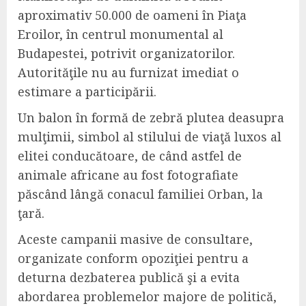
aproximativ 50.000 de oameni în Piaţa
Eroilor, în centrul monumental al
Budapestei, potrivit organizatorilor.
Autorităţile nu au furnizat imediat o
estimare a participării.
Un balon în formă de zebră plutea deasupra
mulţimii, simbol al stilului de viaţă luxos al
elitei conducătoare, de când astfel de
animale africane au fost fotografiate
păscând lângă conacul familiei Orban, la
ţară.
Aceste campanii masive de consultare,
organizate conform opoziţiei pentru a
deturna dezbaterea publică şi a evita
abordarea problemelor majore de politică,