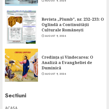
AUGUST 9, 2026
Revista „Plumb”, nr. 232–233: O
Oglindă a Continuității
Culturale Românești
AUGUST 9, 2026
Credința și Vindecarea: O
Analiză a Evangheliei de
Duminică
AUGUST 9, 2026
Sectiuni
ACASA