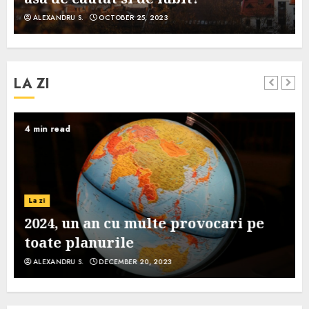
ALEXANDRU S.
OCTOBER 25, 2023
LA ZI
4 min read
La zi
2024, un an cu multe provocari pe
toate planurile
ALEXANDRU S.
DECEMBER 20, 2023