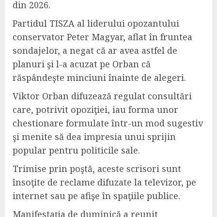
din 2026.
Partidul TISZA al liderului opozantului
conservator Peter Magyar, aflat în fruntea
sondajelor, a negat că ar avea astfel de
planuri şi l-a acuzat pe Orban că
răspândeşte minciuni înainte de alegeri.
Viktor Orban difuzează regulat consultări
care, potrivit opoziţiei, iau forma unor
chestionare formulate într-un mod sugestiv
şi menite să dea impresia unui sprijin
popular pentru politicile sale.
Trimise prin poştă, aceste scrisori sunt
însoţite de reclame difuzate la televizor, pe
internet sau pe afişe în spaţiile publice.
Manifestaţia de duminică a reunit