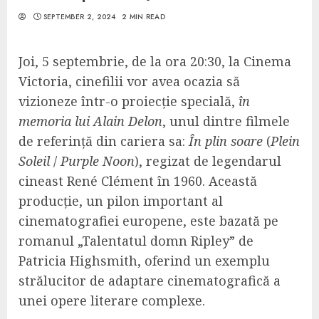
SEPTEMBER 2, 2024
2 MIN READ
Joi, 5 septembrie, de la ora 20:30, la Cinema
Victoria, cinefilii vor avea ocazia să
vizioneze într-o proiecție specială,
în
memoria lui Alain Delon
, unul dintre filmele
de referință din cariera sa:
În plin soare
(
Plein
Soleil
/
Purple Noon
), regizat de legendarul
cineast René Clément în 1960. Această
producție, un pilon important al
cinematografiei europene, este bazată pe
romanul „Talentatul domn Ripley” de
Patricia Highsmith, oferind un exemplu
strălucitor de adaptare cinematografică a
unei opere literare complexe.