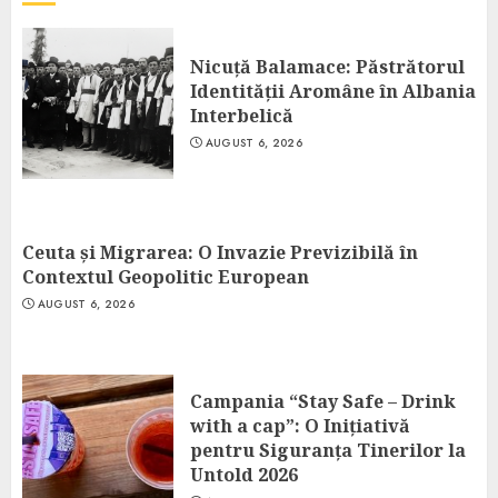
Nicuță Balamace: Păstrătorul
Identității Aromâne în Albania
Interbelică
AUGUST 6, 2026
Ceuta și Migrarea: O Invazie Previzibilă în
Contextul Geopolitic European
AUGUST 6, 2026
Campania “Stay Safe – Drink
with a cap”: O Inițiativă
pentru Siguranța Tinerilor la
Untold 2026