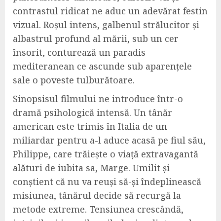
contrastul ridicat ne aduc un adevărat festin
vizual. Roșul intens, galbenul strălucitor și
albastrul profund al mării, sub un cer
însorit, conturează un paradis
mediteranean ce ascunde sub aparențele
sale o poveste tulburătoare.
Sinopsisul filmului ne introduce într-o
dramă psihologică intensă. Un tânăr
american este trimis în Italia de un
miliardar pentru a-l aduce acasă pe fiul său,
Philippe, care trăiește o viață extravagantă
alături de iubita sa, Marge. Umilit și
conștient că nu va reuși să-și îndeplinească
misiunea, tânărul decide să recurgă la
metode extreme. Tensiunea crescândă,