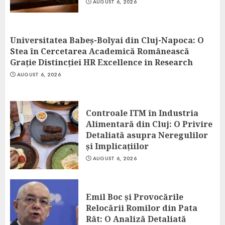
AUGUST 6, 2026
Universitatea Babeș-Bolyai din Cluj-Napoca: O
Stea în Cercetarea Academică Românească
Grație Distincției HR Excellence in Research
AUGUST 6, 2026
Controale ITM în Industria
Alimentară din Cluj: O Privire
Detaliată asupra Neregulilor
și Implicațiilor
AUGUST 6, 2026
Emil Boc și Provocările
Relocării Romilor din Pata
Rât: O Analiză Detaliată