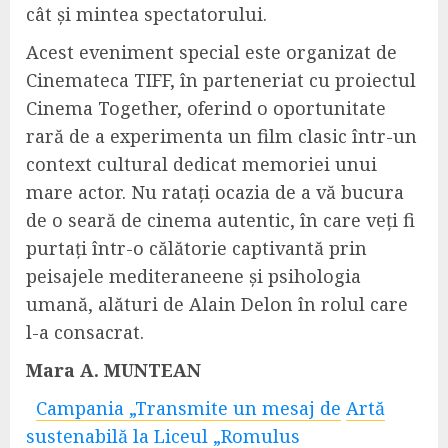
cât și mintea spectatorului.
Acest eveniment special este organizat de
Cinemateca TIFF, în parteneriat cu proiectul
Cinema Together, oferind o oportunitate
rară de a experimenta un film clasic într-un
context cultural dedicat memoriei unui
mare actor. Nu ratați ocazia de a vă bucura
de o seară de cinema autentic, în care veți fi
purtați într-o călătorie captivantă prin
peisajele mediteraneene și psihologia
umană, alături de Alain Delon în rolul care
l-a consacrat.
Mara A. MUNTEAN
Campania „Transmite un mesaj de
Artă
sustenabilă la Liceul „Romulus