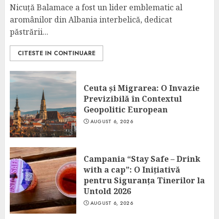
Nicuță Balamace a fost un lider emblematic al
aromânilor din Albania interbelică, dedicat
păstrării...
CITESTE IN CONTINUARE
Ceuta și Migrarea: O Invazie
Previzibilă în Contextul
Geopolitic European
AUGUST 6, 2026
Campania “Stay Safe – Drink
with a cap”: O Inițiativă
pentru Siguranța Tinerilor la
Untold 2026
AUGUST 6, 2026