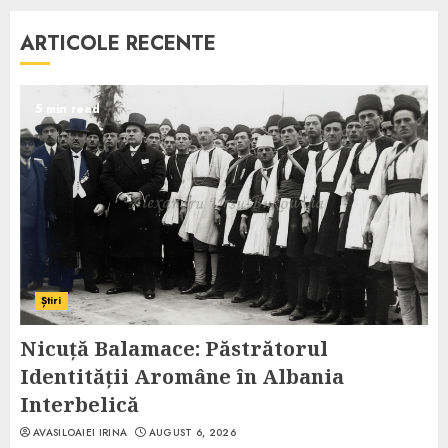
ARTICOLE RECENTE
5 min read
Știri
Nicuță Balamace: Păstrătorul
Identității Aromâne în Albania
Interbelică
AVASILOAIEI IRINA
AUGUST 6, 2026