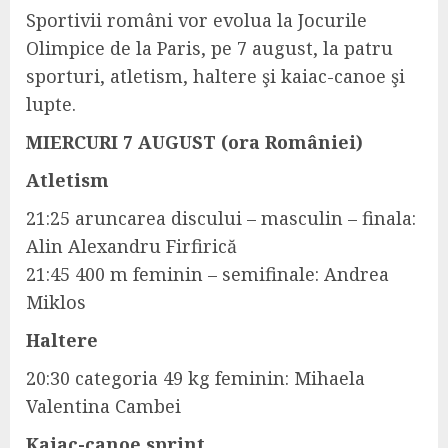
Sportivii români vor evolua la Jocurile
Olimpice de la Paris, pe 7 august, la patru
sporturi, atletism, haltere şi kaiac-canoe şi
lupte.
MIERCURI 7 AUGUST (ora României)
Atletism
21:25 aruncarea discului – masculin – finala:
Alin Alexandru Firfirică
21:45 400 m feminin – semifinale: Andrea
Miklos
Haltere
20:30 categoria 49 kg feminin: Mihaela
Valentina Cambei
Kaiac-canoe sprint