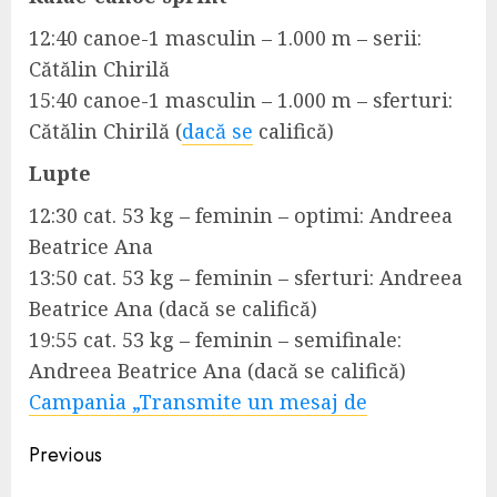
12:40 canoe-1 masculin – 1.000 m – serii:
Cătălin Chirilă
15:40 canoe-1 masculin – 1.000 m – sferturi:
Cătălin Chirilă (
dacă se
califică)
Lupte
12:30 cat. 53 kg – feminin – optimi: Andreea
Beatrice Ana
13:50 cat. 53 kg – feminin – sferturi: Andreea
Beatrice Ana (dacă se califică)
19:55 cat. 53 kg – feminin – semifinale:
Andreea Beatrice Ana (dacă se califică)
Campania „Transmite un mesaj de
Continue
Previous
Reading