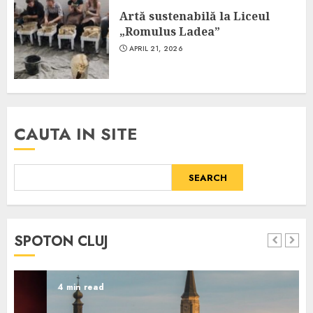
Artă sustenabilă la Liceul
„Romulus Ladea”
APRIL 21, 2026
CAUTA IN SITE
SEARCH
SPOTON CLUJ
4 min read