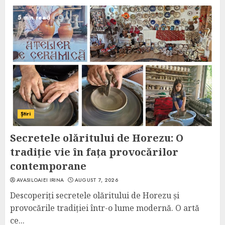
5 min read
Știri
Secretele olăritului de Horezu: O
tradiție vie în fața provocărilor
contemporane
AVASILOAIEI IRINA
AUGUST 7, 2026
Descoperiți secretele olăritului de Horezu și
provocările tradiției într-o lume modernă. O artă
ce...