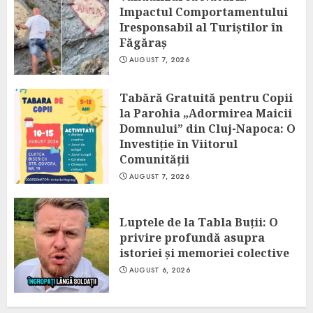
Impactul Comportamentului
Iresponsabil al Turiștilor în
Făgăraș
AUGUST 7, 2026
Tabără Gratuită pentru Copii
la Parohia „Adormirea Maicii
Domnului” din Cluj-Napoca: O
Investiție în Viitorul
Comunității
AUGUST 7, 2026
Luptele de la Tabla Buții: O
privire profundă asupra
istoriei și memoriei colective
AUGUST 6, 2026