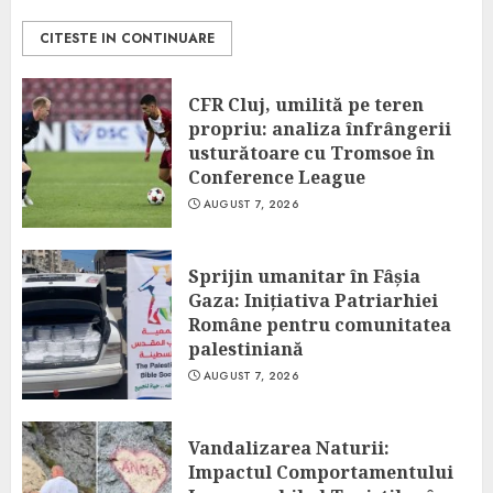
CITESTE IN CONTINUARE
CFR Cluj, umilită pe teren
propriu: analiza înfrângerii
usturătoare cu Tromsoe în
Conference League
AUGUST 7, 2026
Sprijin umanitar în Fâșia
Gaza: Inițiativa Patriarhiei
Române pentru comunitatea
palestiniană
AUGUST 7, 2026
Vandalizarea Naturii:
Impactul Comportamentului