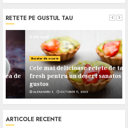
RETETE PE GUSTUL TAU
4 min read
Bucatar de ocazie
Cele mai delicioase retete de tarte
e
fresh pentru un desert sanatos si
gustos
ALEXANDRU S.
OCTOBER 11, 2023
ARTICOLE RECENTE