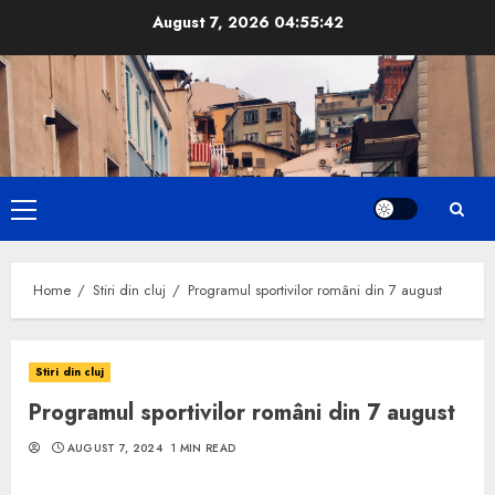
Skip
August 7, 2026
04:55:43
to
content
Primary
Menu
Home
Stiri din cluj
Programul sportivilor români din 7 august
Stiri din cluj
Programul sportivilor români din 7 august
AUGUST 7, 2024
1 MIN READ