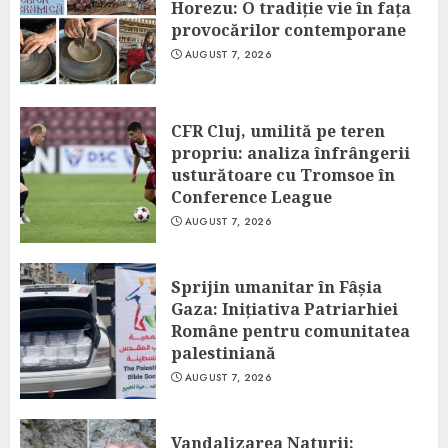
Horezu: O tradiție vie în fața
provocărilor contemporane
AUGUST 7, 2026
CFR Cluj, umilită pe teren
propriu: analiza înfrângerii
usturătoare cu Tromsoe în
Conference League
AUGUST 7, 2026
Sprijin umanitar în Fâșia
Gaza: Inițiativa Patriarhiei
Române pentru comunitatea
palestiniană
AUGUST 7, 2026
Vandalizarea Naturii: