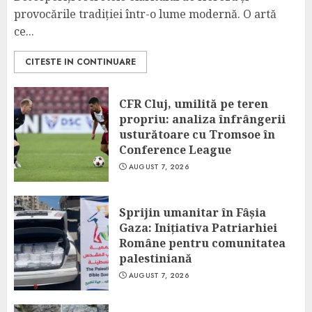
provocările tradiției într-o lume modernă. O artă
ce...
CITESTE IN CONTINUARE
CFR Cluj, umilită pe teren
propriu: analiza înfrângerii
usturătoare cu Tromsoe în
Conference League
AUGUST 7, 2026
Sprijin umanitar în Fâșia
Gaza: Inițiativa Patriarhiei
Române pentru comunitatea
palestiniană
AUGUST 7, 2026