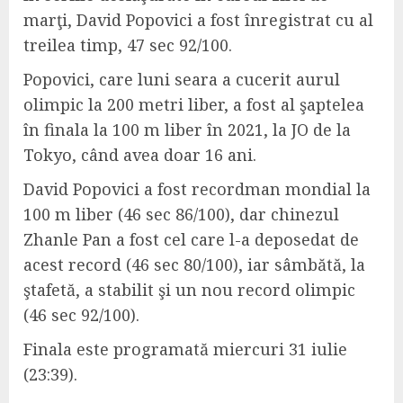
marţi, David Popovici a fost înregistrat cu al
treilea timp, 47 sec 92/100.
Popovici, care luni seara a cucerit aurul
olimpic la 200 metri liber, a fost al şaptelea
în finala la 100 m liber în 2021, la JO de la
Tokyo, când avea doar 16 ani.
David Popovici a fost recordman mondial la
100 m liber (46 sec 86/100), dar chinezul
Zhanle Pan a fost cel care l-a deposedat de
acest record (46 sec 80/100), iar sâmbătă, la
ştafetă, a stabilit şi un nou record olimpic
(46 sec 92/100).
Finala este programată miercuri 31 iulie
(23:39).