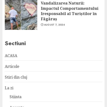
Vandalizarea Naturii:
Impactul Comportamentului
Iresponsabil al Turiștilor în
Făgăraș
AUGUST 7, 2026
Sectiuni
ACASA
Articole
Stiri din cluj
La zi
Stiinta