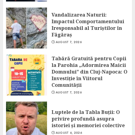
Vandalizarea Naturii:
Impactul Comportamentului
Iresponsabil al Turiștilor în
Făgăraș
AUGUST 7, 2026
Tabără Gratuită pentru Copii
la Parohia „Adormirea Maicii
Domnului” din Cluj-Napoca: O
Investiție în Viitorul
Comunității
AUGUST 7, 2026
Luptele de la Tabla Buții: O
privire profundă asupra
istoriei și memoriei colective
AUGUST 6, 2026