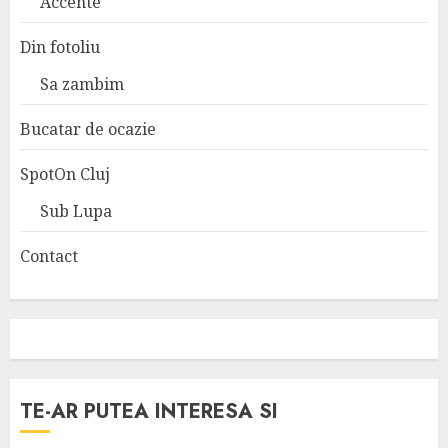
Accente
Din fotoliu
Sa zambim
Bucatar de ocazie
SpotOn Cluj
Sub Lupa
Contact
TE-AR PUTEA INTERESA SI