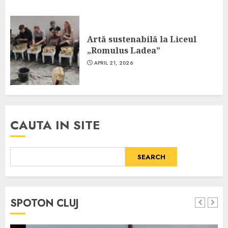
Artă sustenabilă la Liceul
„Romulus Ladea”
APRIL 21, 2026
CAUTA IN SITE
SEARCH
SPOTON CLUJ