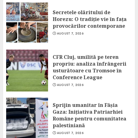
Secretele olăritului de
Horezu: O tradiție vie în fața
provocărilor contemporane
AUGUST 7, 2026
CFR Cluj, umilită pe teren
propriu: analiza înfrângerii
usturătoare cu Tromsoe în
Conference League
AUGUST 7, 2026
Sprijin umanitar în Fâșia
Gaza: Inițiativa Patriarhiei
Române pentru comunitatea
palestiniană
AUGUST 7, 2026