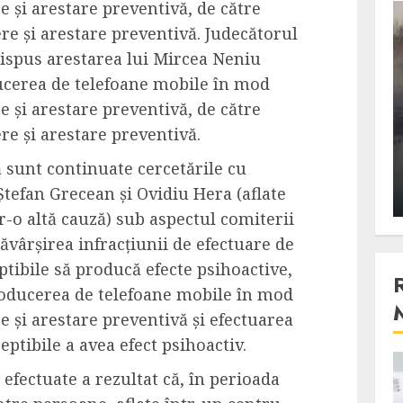
re și arestare preventivă, de către
3 min read
re și arestare preventivă. Judecătorul
 dispus arestarea lui Mircea Neniu
ucerea de telefoane mobile în mod
Stiinta
re și arestare preventivă, de către
, scanteia
Lumina ar putea contribui
re și arestare preventivă.
entul
si ea la evaporarea apei in
 sunt continuate cercetările cu
natura
Ștefan Grecean și Ovidiu Hera (aflate
 2023
ALEXANDRU S.
DECEMBER 27, 2023
tr-o altă cauză) sub aspectul comiterii
săvârșirea infracțiunii de efectuare de
tibile să producă efecte psihoactive,
troducerea de telefoane mobile în mod
re și arestare preventivă și efectuarea
ptibile a avea efect psihoactiv.
4 min read
efectuate a rezultat că, în perioada