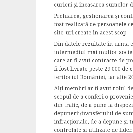
curieri și încasarea sumelor de
Preluarea, gestionarea și con
fost realizată de persoanele c
site-uri create în acest scop.
Din datele rezultate în urma ce
intermediul mai multor socie
care ar fi avut contracte de pr
fi fost livrate peste 29.000 de
teritoriul României, iar alte 20
Alți membri ar fi avut rolul de 
scopul de a conferi o proveni
din trafic, de a pune la dispoz
depunerii/transferului de sume
infracționale, de a depune și t
controlate și utilizate de lider.