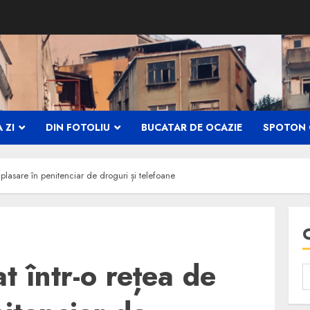
 ZI
DIN FOTOLIU
BUCATAR DE OCAZIE
SPOTON 
de plasare în penitenciar de droguri și telefoane
at într-o rețea de