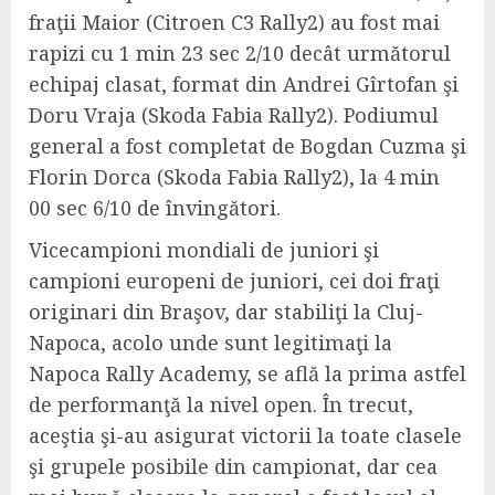
fraţii Maior (Citroen C3 Rally2) au fost mai
rapizi cu 1 min 23 sec 2/10 decât următorul
echipaj clasat, format din Andrei Gîrtofan şi
Doru Vraja (Skoda Fabia Rally2). Podiumul
general a fost completat de Bogdan Cuzma şi
Florin Dorca (Skoda Fabia Rally2), la 4 min
00 sec 6/10 de învingători.
Vicecampioni mondiali de juniori şi
campioni europeni de juniori, cei doi fraţi
originari din Braşov, dar stabiliţi la Cluj-
Napoca, acolo unde sunt legitimaţi la
Napoca Rally Academy, se află la prima astfel
de performanţă la nivel open. În trecut,
aceştia şi-au asigurat victorii la toate clasele
şi grupele posibile din campionat, dar cea