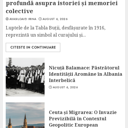
profundă asupra istoriei și memoriei
colective
AVASILOAIEI IRINA
AUGUST 6, 2026
Luptele de la Tabla Buții, desfășurate în 1916,
reprezintă un simbol al curajului și...
CITESTE IN CONTINUARE
Nicuță Balamace: Păstrătorul
Identității Aromâne în Albania
Interbelică
AUGUST 6, 2026
Ceuta și Migrarea: O Invazie
Previzibilă în Contextul
Geopolitic European