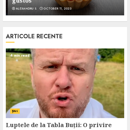
gustos
ALEXANDRU S.
OCTOBER 11, 2023
ARTICOLE RECENTE
4 min read
Știri
Luptele de la Tabla Buții: O privire