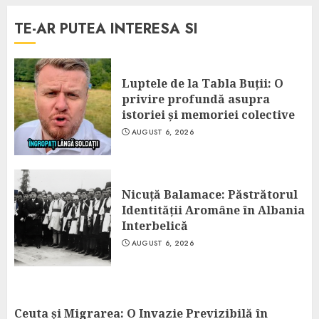
TE-AR PUTEA INTERESA SI
Luptele de la Tabla Buții: O
privire profundă asupra
istoriei și memoriei colective
AUGUST 6, 2026
Nicuță Balamace: Păstrătorul
Identității Aromâne în Albania
Interbelică
AUGUST 6, 2026
Ceuta și Migrarea: O Invazie Previzibilă în