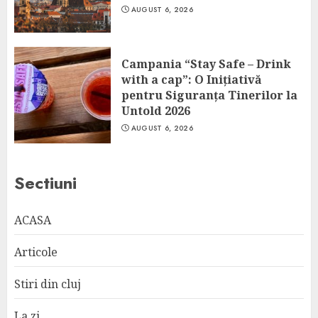
AUGUST 6, 2026
Campania “Stay Safe – Drink
with a cap”: O Inițiativă
pentru Siguranța Tinerilor la
Untold 2026
AUGUST 6, 2026
Sectiuni
ACASA
Articole
Stiri din cluj
La zi