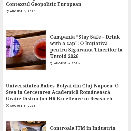
Contextul Geopolitic European
AUGUST 6, 2026
Campania “Stay Safe – Drink
with a cap”: O Inițiativă
pentru Siguranța Tinerilor la
Untold 2026
AUGUST 6, 2026
Universitatea Babeș-Bolyai din Cluj-Napoca: O
Stea în Cercetarea Academică Românească
Grație Distincției HR Excellence in Research
AUGUST 6, 2026
Controale ITM în Industria