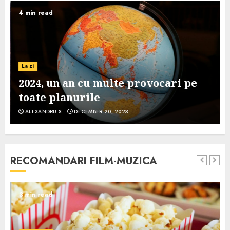
4 min read
La zi
2024, un an cu multe provocari pe
toate planurile
ALEXANDRU S.
DECEMBER 20, 2023
RECOMANDARI FILM-MUZICA
3 min read