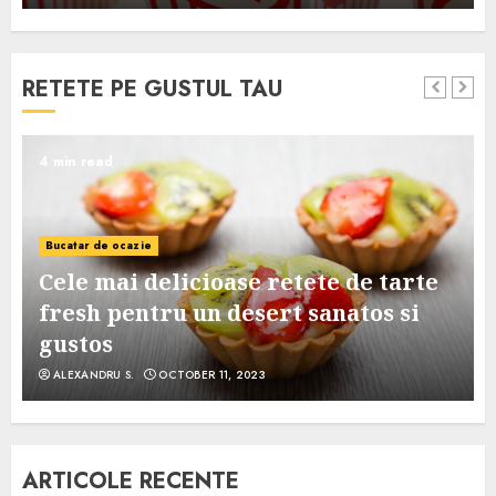
RETETE PE GUSTUL TAU
4 min read
Bucatar de ocazie
Cele mai delicioase retete de tarte
e
fresh pentru un desert sanatos si
gustos
ALEXANDRU S.
OCTOBER 11, 2023
ARTICOLE RECENTE