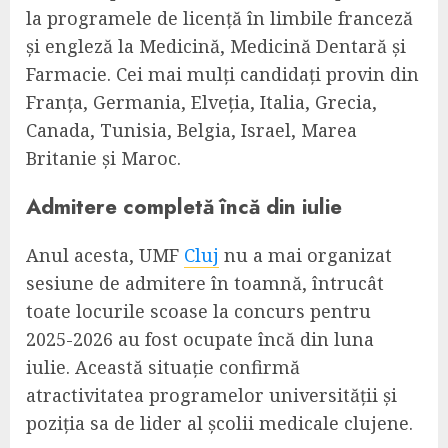
la programele de licență în limbile franceză
și engleză la Medicină, Medicină Dentară și
Farmacie. Cei mai mulți candidați provin din
Franța, Germania, Elveția, Italia, Grecia,
Canada, Tunisia, Belgia, Israel, Marea
Britanie și Maroc.
Admitere completă încă din iulie
Anul acesta, UMF
Cluj
nu a mai organizat
sesiune de admitere în toamnă, întrucât
toate locurile scoase la concurs pentru
2025-2026 au fost ocupate încă din luna
iulie. Această situație confirmă
atractivitatea programelor universității și
poziția sa de lider al școlii medicale clujene.