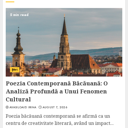
5 min read
Știri
Poezia Contemporană Băcăuană: O
Analiză Profundă a Unui Fenomen
Cultural
AVASILOAIEI IRINA
AUGUST 7, 2026
Poezia băcăuană contemporană se afirmă ca un
centru de creativitate literară, având un impact...