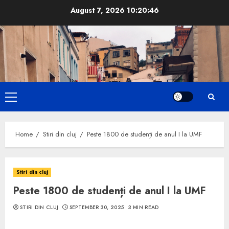
Skip
August 7, 2026
10:20:47
to
content
Primary
Menu
Home
Stiri din cluj
Peste 1800 de studenți de anul I la UMF
Stiri din cluj
Peste 1800 de studenți de anul I la UMF
STIRI DIN CLUJ
SEPTEMBER 30, 2025
3 MIN READ