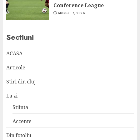
Conference League
AUGUST 7, 2026
Sectiuni
ACASA
Articole
Stiri din cluj
La zi
Stiinta
Accente
Din fotoliu