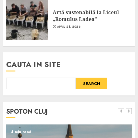
Artă sustenabilă la Liceul
„Romulus Ladea”
APRIL 21, 2026
CAUTA IN SITE
SEARCH
SPOTON CLUJ
4 min read