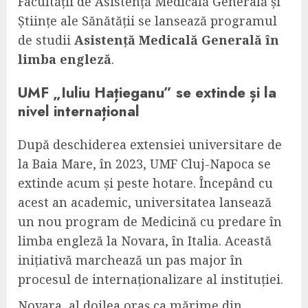
Facultății de Asistență Medicală Generală și
Științe ale Sănătății se lansează programul
de studii
Asistență Medicală Generală în
limba engleză
.
UMF „Iuliu Hațieganu” se extinde și la
nivel internațional
După deschiderea extensiei universitare de
la Baia Mare, în 2023, UMF Cluj-Napoca se
extinde acum și peste hotare. Începând cu
acest an academic, universitatea lansează
un nou program de Medicină cu predare în
limba engleză la Novara, în Italia. Această
inițiativă marchează un pas major în
procesul de internaționalizare al instituției.
Novara, al doilea oraș ca mărime din