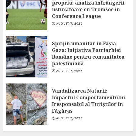
propriu: analiza înfrângerii
usturătoare cu Tromsoe în
Conference League
AUGUST 7, 2026
Sprijin umanitar în Fâșia
Gaza: Inițiativa Patriarhiei
Române pentru comunitatea
palestiniană
AUGUST 7, 2026
Vandalizarea Naturii:
Impactul Comportamentului
Iresponsabil al Turiștilor în
Făgăraș
AUGUST 7, 2026