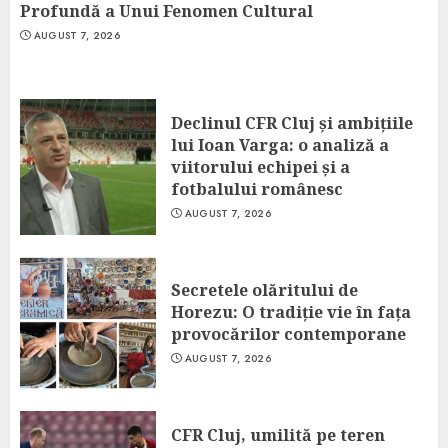
Profundă a Unui Fenomen Cultural
AUGUST 7, 2026
Declinul CFR Cluj și ambițiile
lui Ioan Varga: o analiză a
viitorului echipei și a
fotbalului românesc
AUGUST 7, 2026
Secretele olăritului de
Horezu: O tradiție vie în fața
provocărilor contemporane
AUGUST 7, 2026
CFR Cluj, umilită pe teren