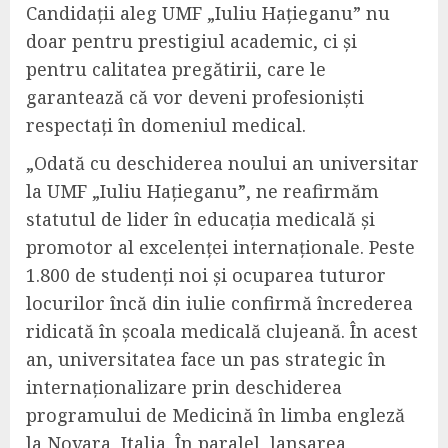
Candidații aleg UMF „Iuliu Hațieganu” nu
doar pentru prestigiul academic, ci și
pentru calitatea pregătirii, care le
garantează că vor deveni profesioniști
respectați în domeniul medical.
„Odată cu deschiderea noului an universitar
la UMF „Iuliu Hațieganu”, ne reafirmăm
statutul de lider în educația medicală și
promotor al excelenței internaționale. Peste
1.800 de studenți noi și ocuparea tuturor
locurilor încă din iulie confirmă încrederea
ridicată în școala medicală clujeană. În acest
an, universitatea face un pas strategic în
internaționalizare prin deschiderea
programului de Medicină în limba engleză
la Novara, Italia. În paralel, lansarea