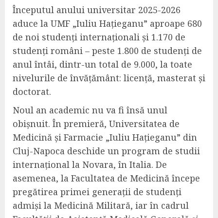
Începutul anului universitar 2025-2026
aduce la UMF „Iuliu Hațieganu” aproape 680
de noi studenți internaționali și 1.170 de
studenți români – peste 1.800 de studenți de
anul întâi, dintr-un total de 9.000, la toate
nivelurile de învățământ: licență, masterat și
doctorat.
Noul an academic nu va fi însă unul
obișnuit. În premieră, Universitatea de
Medicină și Farmacie „Iuliu Hațieganu” din
Cluj-Napoca deschide un program de studii
internațional la Novara, în Italia. De
asemenea, la Facultatea de Medicină începe
pregătirea primei generații de studenți
admiși la Medicină Militară, iar în cadrul