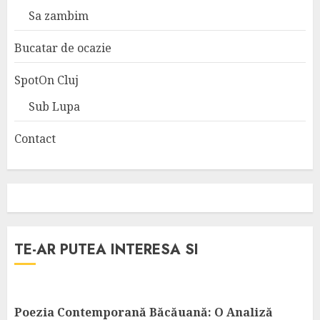
Sa zambim
Bucatar de ocazie
SpotOn Cluj
Sub Lupa
Contact
TE-AR PUTEA INTERESA SI
Poezia Contemporană Băcăuană: O Analiză