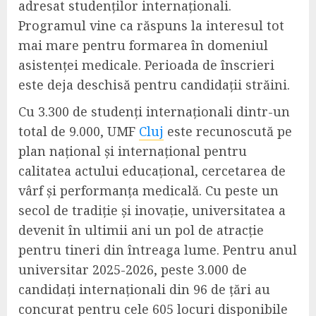
adresat studenților internaționali.
Programul vine ca răspuns la interesul tot
mai mare pentru formarea în domeniul
asistenței medicale. Perioada de înscrieri
este deja deschisă pentru candidații străini.
Cu 3.300 de studenți internaționali dintr-un
total de 9.000, UMF
Cluj
este recunoscută pe
plan național și internațional pentru
calitatea actului educațional, cercetarea de
vârf și performanța medicală. Cu peste un
secol de tradiție și inovație, universitatea a
devenit în ultimii ani un pol de atracție
pentru tineri din întreaga lume. Pentru anul
universitar 2025-2026, peste 3.000 de
candidați internaționali din 96 de țări au
concurat pentru cele 605 locuri disponibile