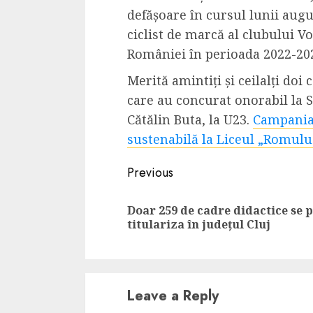
defășoare în cursul lunii augu
ciclist de marcă al clubului Voi
României în perioada 2022-20
Merită amintiți și ceilalți doi
care au concurat onorabil la Si
Cătălin Buta, la U23.
Campania
sustenabilă la Liceul „Romulu
Continue
Previous
Reading
Doar 259 de cadre didactice se 
titulariza în județul Cluj
Leave a Reply