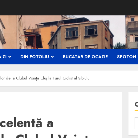
 ZI
DIN FOTOLIU
BUCATAR DE OCAZIE
SPOTON 
lor de la Clubul Voința Cluj la Turul Ciclist al Sibiului
xcelentă a