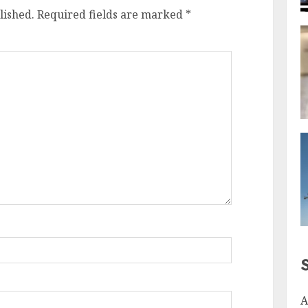
lished.
Required fields are marked
*
A