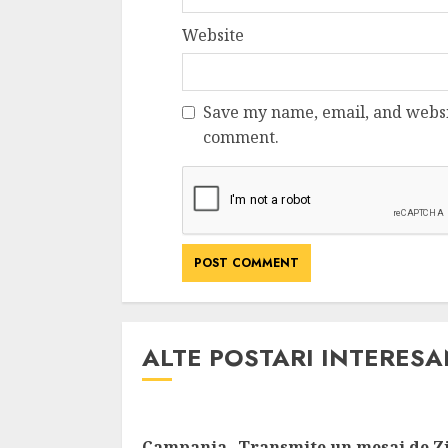
Website
Save my name, email, and websit
comment.
ALTE POSTARI INTERES
Campania „Transmite un mesaj de Z