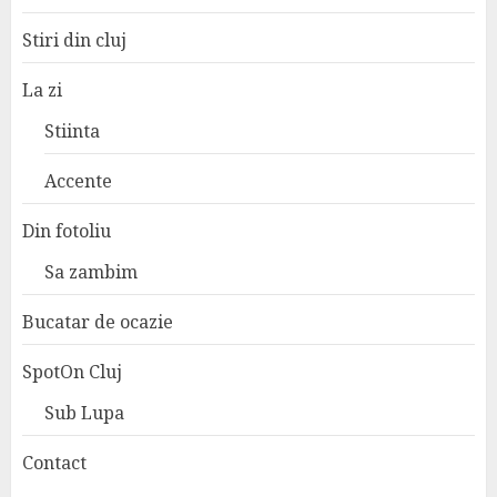
Stiri din cluj
La zi
Stiinta
Accente
Din fotoliu
Sa zambim
Bucatar de ocazie
SpotOn Cluj
Sub Lupa
Contact