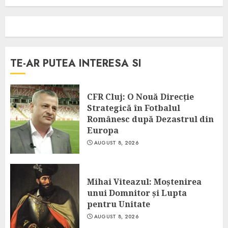
TE-AR PUTEA INTERESA SI
CFR Cluj: O Nouă Direcție
Strategică în Fotbalul
Românesc după Dezastrul din
Europa
AUGUST 8, 2026
Mihai Viteazul: Moștenirea
unui Domnitor și Lupta
pentru Unitate
AUGUST 8, 2026