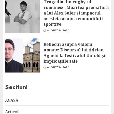
Tragedia din rugby-ul
românesc: Moartea prematură
a lui Alex Șuler și impactul
acesteia asupra comunității
sportive
AUGUST 8, 2026
Reflecții asupra valorii
umane: Discursul lui Adrian
Agachi la festivalul Untold și
implicațiile sale
AUGUST 8, 2026
Sectiuni
ACASA
Articole