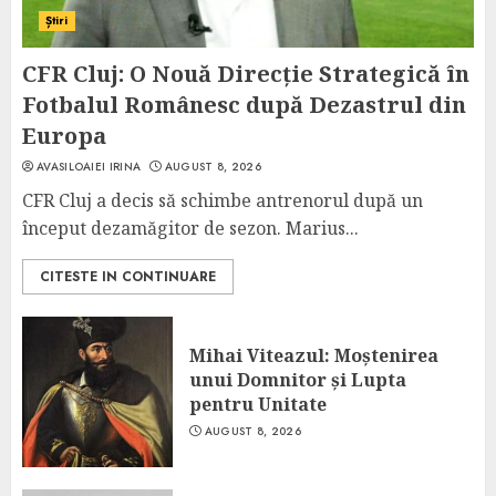
Știri
CFR Cluj: O Nouă Direcție Strategică în
Fotbalul Românesc după Dezastrul din
Europa
AVASILOAIEI IRINA
AUGUST 8, 2026
CFR Cluj a decis să schimbe antrenorul după un
început dezamăgitor de sezon. Marius...
CITESTE IN CONTINUARE
Mihai Viteazul: Moștenirea
unui Domnitor și Lupta
pentru Unitate
AUGUST 8, 2026