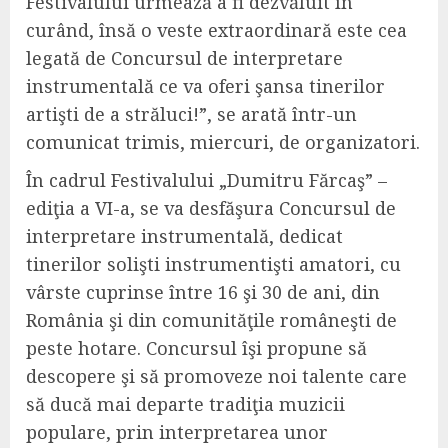
Festivalului urmează a fi dezvăluit în
curând, însă o veste extraordinară este cea
legată de Concursul de interpretare
instrumentală ce va oferi şansa tinerilor
artişti de a străluci!”, se arată într-un
comunicat trimis, miercuri, de organizatori.
În cadrul Festivalului „Dumitru Fărcaş” –
ediţia a VI-a, se va desfăşura Concursul de
interpretare instrumentală, dedicat
tinerilor solişti instrumentişti amatori, cu
vârste cuprinse între 16 şi 30 de ani, din
România şi din comunităţile româneşti de
peste hotare. Concursul îşi propune să
descopere şi să promoveze noi talente care
să ducă mai departe tradiţia muzicii
populare, prin interpretarea unor