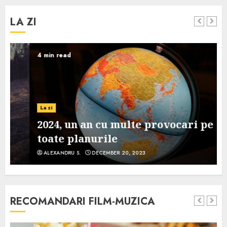
LA ZI
4 min read
La zi
2024, un an cu multe provocari pe
toate planurile
ALEXANDRU S.
DECEMBER 20, 2023
RECOMANDARI FILM-MUZICA