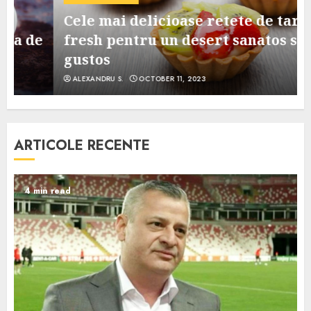
Cele mai delicioase retete de tarte
e
fresh pentru un desert sanatos si
gustos
ALEXANDRU S.
OCTOBER 11, 2023
ARTICOLE RECENTE
4 min read