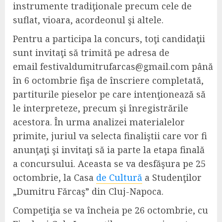
instrumente tradiţionale precum cele de
suflat, vioara, acordeonul şi altele.
Pentru a participa la concurs, toţi candidaţii
sunt invitaţi să trimită pe adresa de
email
festivaldumitrufarcas@gmail.com
până
în 6 octombrie fişa de înscriere completată,
partiturile pieselor pe care intenţionează să
le interpreteze, precum şi înregistrările
acestora. În urma analizei materialelor
primite, juriul va selecta finaliştii care vor fi
anunţaţi şi invitaţi să ia parte la etapa finală
a concursului. Aceasta se va desfăşura pe 25
octombrie, la Casa
de Cultură
a Studenţilor
„Dumitru Fărcaş” din Cluj-Napoca.
Competiţia se va încheia pe 26 octombrie, cu