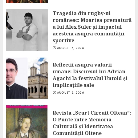
Tragedia din rugby-ul
românesc: Moartea prematură
a lui Alex Șuler și impactul
acesteia asupra comunității
sportive
AUGUST 8, 2026
Reflecții asupra valorii
umane: Discursul lui Adrian
Agachi la festivalul Untold și
implicațiile sale
AUGUST 8, 2026
Revista „Scurt Circuit Oltean”:
O Punte între Memoria
Culturală și Identitatea
Comunității Oltene