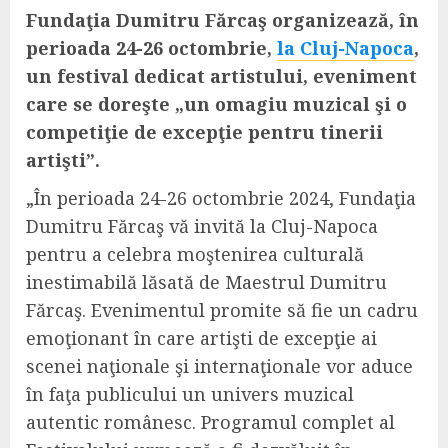
Fundaţia Dumitru Fărcaş organizează, în
perioada 24-26 octombrie,
la Cluj-Napoca
,
un festival dedicat artistului, eveniment
care se doreşte „un omagiu muzical şi o
competiţie de excepţie pentru tinerii
artişti”.
„În perioada 24-26 octombrie 2024, Fundaţia
Dumitru Fărcaş vă invită la Cluj-Napoca
pentru a celebra moştenirea culturală
inestimabilă lăsată de Maestrul Dumitru
Fărcaş. Evenimentul promite să fie un cadru
emoţionant în care artişti de excepţie ai
scenei naţionale şi internaţionale vor aduce
în faţa publicului un univers muzical
autentic românesc. Programul complet al