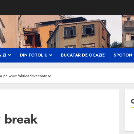
 ZI
DIN FOTOLIU
BUCATAR DE OCAZIE
SPOTON 
ta pe www.fabricadevacante.ro
y break