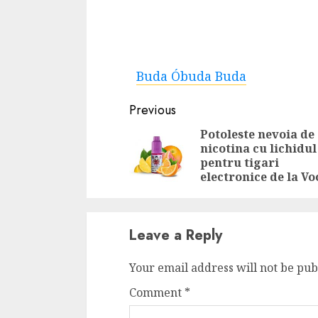
Buda Óbuda Buda
Continue
Previous
Reading
Potoleste nevoia de
nicotina cu lichidul
pentru tigari
electronice de la Vo
Leave a Reply
Your email address will not be pub
Comment
*