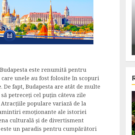
ons:
Din fotoliu
ti, un
The Killer, un film care nu a
e te
reusit sa se ridice la
primele
nivelul asteptarilor
publicului si criticilor
ALEXANDRU S.
DECEMBER 6, 2023
, Budapesta este renumită pentru
 care unele au fost folosite în scopuri
e. De fapt, Budapesta are atât de multe
 să petreceți cel puțin câteva zile
4 min read
Atracțiile populare variază de la
amintiri emoționante ale istoriei
cena culturală și de divertisment
Bucatar de ocazie
 este un paradis pentru cumpărători
3 retete delicioase in care