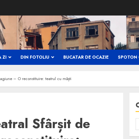
 ZI
DIN FOTOLIU
BUCATAR DE OCAZIE
SPOTON 
tagiune – O reconstituire: teatrul cu măști
atral Sfârșit de