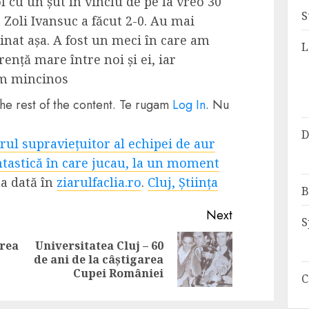
 cu un șut în vinclu de pe la vreo 30
S
 Zoli Ivansuc a făcut 2-0. Au mai
rminat așa. A fost un meci în care am
L
rență mare între noi și ei, iar
cam mincinos
he rest of the content. Te rugam
Log In
. Nu
D
rul supraviețuitor al echipei de aur
ntastică în care jucau, la un moment
a dată în
ziarulfaclia.ro
.
Cluj, Știința
B
Next
S
erea
Universitatea Cluj – 60
Previous
Next
de ani de la câștigarea
post:
post:
Cupei României
C