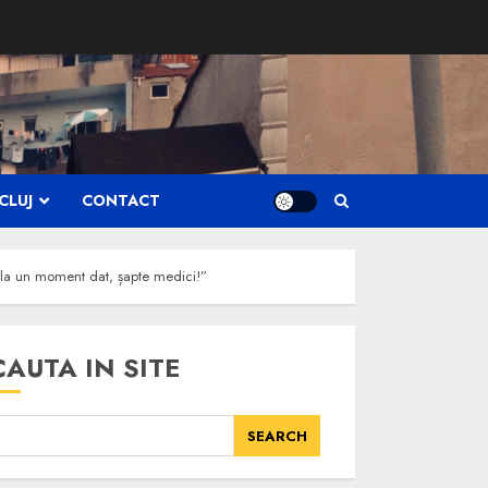
CLUJ
CONTACT
, la un moment dat, șapte medici!”
CAUTA IN SITE
SEARCH