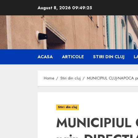
Skip
August 8, 2026
09:49:26
to
content
ACASA
ARTICOLE
STIRI DIN CLUJ
LA
Home
Stiri din cluj
MUNICIPIUL CLUJ-NAPOCA pr
Stiri din cluj
MUNICIPIUL