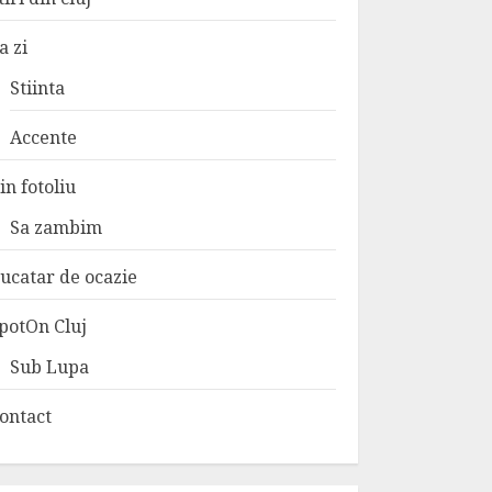
a zi
Stiinta
Accente
in fotoliu
Sa zambim
ucatar de ocazie
potOn Cluj
Sub Lupa
ontact