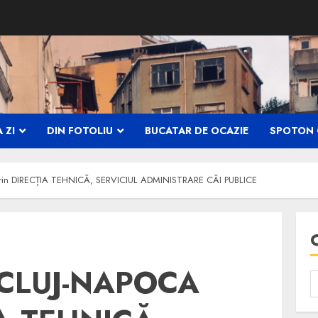
 ZI
DIN FOTOLIU
BUCATAR DE OCAZIE
SPOTON 
in DIRECȚIA TEHNICĂ, SERVICIUL ADMINISTRARE CĂI PUBLICE
 CLUJ-NAPOCA