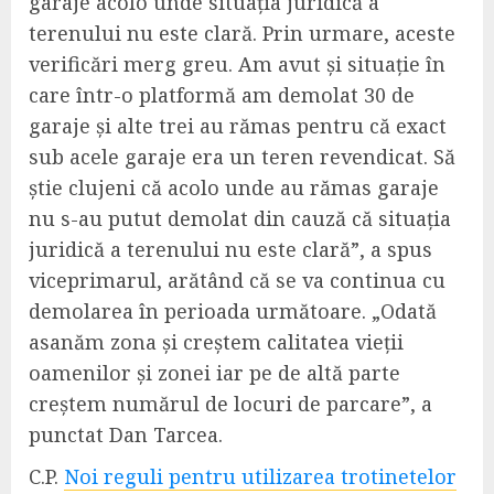
garaje acolo unde situația juridică a
terenului nu este clară. Prin urmare, aceste
verificări merg greu. Am avut și situație în
care într-o platformă am demolat 30 de
garaje și alte trei au rămas pentru că exact
sub acele garaje era un teren revendicat. Să
știe clujeni că acolo unde au rămas garaje
nu s-au putut demolat din cauză că situația
juridică a terenului nu este clară”, a spus
viceprimarul, arătând că se va continua cu
demolarea în perioada următoare. „Odată
asanăm zona și creștem calitatea vieții
oamenilor și zonei iar pe de altă parte
creștem numărul de locuri de parcare”, a
punctat Dan Tarcea.
C.P.
Noi reguli pentru utilizarea trotinetelor