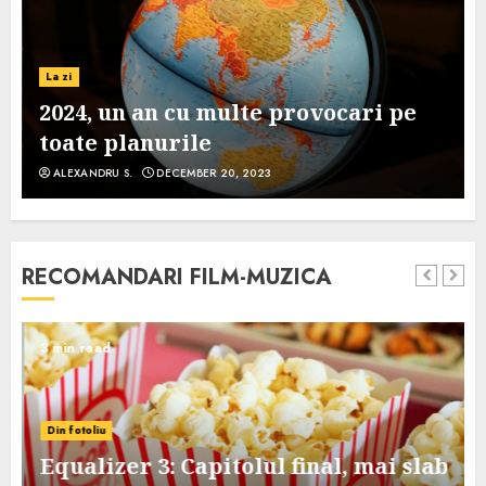
La zi
2024, un an cu multe provocari pe
toate planurile
ALEXANDRU S.
DECEMBER 20, 2023
RECOMANDARI FILM-MUZICA
3 min read
Din fotoliu
Equalizer 3: Capitolul final, mai slab