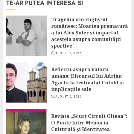
TE-AR PUTEA INTERESA SI
Tragedia din rugby-ul
românesc: Moartea prematură
a lui Alex Șuler și impactul
acesteia asupra comunității
sportive
AUGUST 8, 2026
Reflecții asupra valorii
umane: Discursul lui Adrian
Agachi la festivalul Untold și
implicațiile sale
AUGUST 8, 2026
Revista „Scurt Circuit Oltean”:
O Punte între Memoria
Culturală și Identitatea