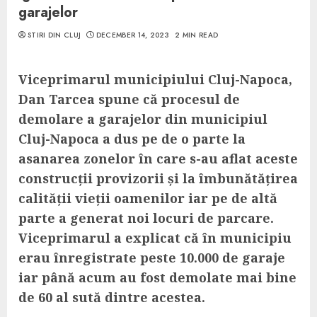
garajelor
STIRI DIN CLUJ
DECEMBER 14, 2023
2 MIN READ
Viceprimarul municipiului Cluj-Napoca,
Dan Tarcea spune că procesul de
demolare a garajelor din municipiul
Cluj-Napoca a dus pe de o parte la
asanarea zonelor în care s-au aflat aceste
construcții provizorii și la îmbunătățirea
calității vieții oamenilor iar pe de altă
parte a generat noi locuri de parcare.
Viceprimarul a explicat că în municipiu
erau înregistrate peste 10.000 de garaje
iar până acum au fost demolate mai bine
de 60 al sută dintre acestea.