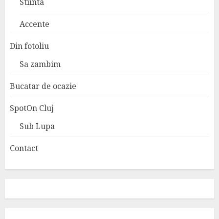
Stiinta
Accente
Din fotoliu
Sa zambim
Bucatar de ocazie
SpotOn Cluj
Sub Lupa
Contact