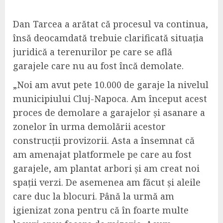
Dan Tarcea a arătat că procesul va continua,
însă deocamdată trebuie clarificată situația
juridică a terenurilor pe care se află
garajele care nu au fost încă demolate.
„Noi am avut pete 10.000 de garaje la nivelul
municipiului Cluj-Napoca. Am început acest
proces de demolare a garajelor și asanare a
zonelor în urma demolării acestor
construcții provizorii. Asta a însemnat că
am amenajat platformele pe care au fost
garajele, am plantat arbori și am creat noi
spații verzi. De asemenea am făcut și aleile
care duc la blocuri. Până la urmă am
igienizat zona pentru că în foarte multe