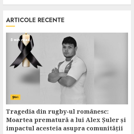
ARTICOLE RECENTE
5 min read
Știri
Tragedia din rugby-ul românesc:
Moartea prematură a lui Alex Șuler și
impactul acesteia asupra comunității