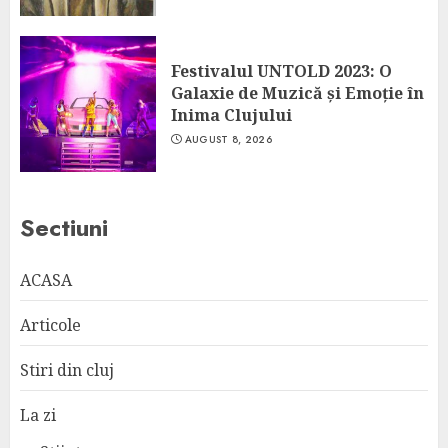
Festivalul UNTOLD 2023: O
Galaxie de Muzică și Emoție în
Inima Clujului
AUGUST 8, 2026
Sectiuni
ACASA
Articole
Stiri din cluj
La zi