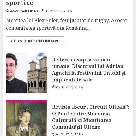
sportive
AVASILOAIEI IRINA
AUGUST 8, 2026
Moartea lui Alex Șuler, fost jucător de rugby, a șocat
comunitatea sportivă din România,...
CITESTE IN CONTINUARE
Reflecții asupra valorii
umane: Discursul lui Adrian
Agachi la festivalul Untold și
implicațiile sale
AUGUST 8, 2026
Revista „Scurt Circuit Oltean”:
O Punte între Memoria
Culturală și Identitatea
Comunității Oltene
AUGUST 8, 2026