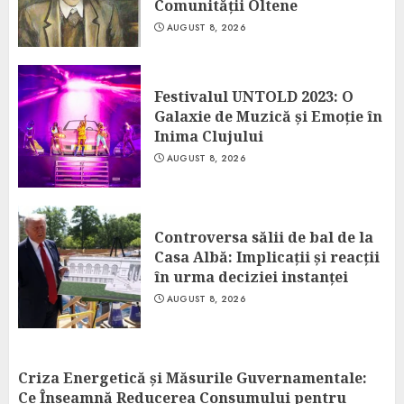
Comunității Oltene
AUGUST 8, 2026
Festivalul UNTOLD 2023: O
Galaxie de Muzică și Emoție în
Inima Clujului
AUGUST 8, 2026
Controversa sălii de bal de la
Casa Albă: Implicații și reacții
în urma deciziei instanței
AUGUST 8, 2026
Criza Energetică și Măsurile Guvernamentale:
Ce Înseamnă Reducerea Consumului pentru