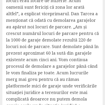
locuri erau focare de mizerie. Acum
oamenii sunt fericiți că zona lor arată
altfel”, a explicat viceprimarul. Dan Tarcea a
menționat că odată cu demolarea garajelor
au apărut noi locuri de parcare. „Am și
crescut numărul locuri de parcare pentru că
la 1000 de garaje demolate rezultă 220 de
locuri noi de parcare. Sunt demolate până în
prezent aproximat 60 la sută din garajele
existente acum cinci ani. Vom continua
procesul de demolare a garajelor până când
le vom finaliza pe toate. Acum lucrurile
merg mai greu pentru că au rămas
platformele mici de garaje unde verificările
situației juridice a terenurilor este mai
complicată deoarece nu putem demola