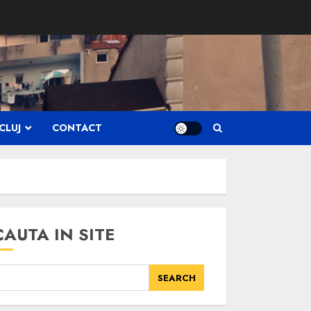
CLUJ
CONTACT
CAUTA IN SITE
SEARCH