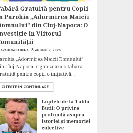
Tabără Gratuită pentru Copii
la Parohia „Adormirea Maicii
Domnului” din Cluj-Napoca: O
nvestiție în Viitorul
Comunității
AVASILOAIEI IRINA
AUGUST 7, 2026
arohia „Adormirea Maicii Domnului”
in Cluj-Napoca organizează o tabără
ratuită pentru copii, o inițiativă...
CITESTE IN CONTINUARE
Luptele de la Tabla
Buții: O privire
profundă asupra
istoriei și memoriei
colective