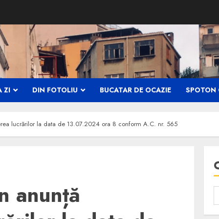
 ZI
DIN FOTOLIU
BUCATAR DE OCAZIE
SPOTON 
ea lucrărilor la data de 13.07.2024 ora 8 conform A.C. nr. 565
n anunță