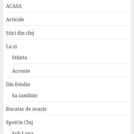
ACASA
Articole
Stiri din cluj
La zi
Stiinta
Accente
Din fotoliu
Sa zambim
Bucatar de ocazie
SpotOn Cluj
Sub Lupa