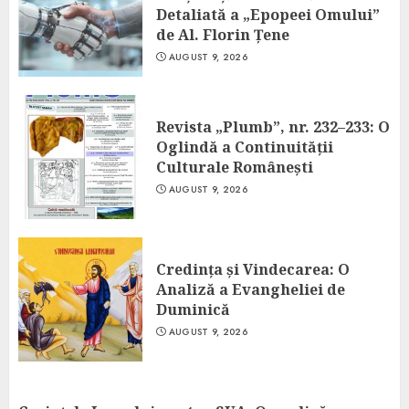
Detaliată a „Epopeei Omului”
de Al. Florin Țene
AUGUST 9, 2026
Revista „Plumb”, nr. 232–233: O
Oglindă a Continuității
Culturale Românești
AUGUST 9, 2026
Credința și Vindecarea: O
Analiză a Evangheliei de
Duminică
AUGUST 9, 2026