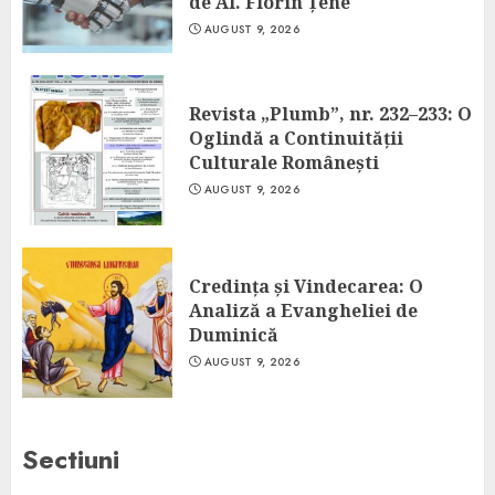
de Al. Florin Țene
AUGUST 9, 2026
Revista „Plumb”, nr. 232–233: O
Oglindă a Continuității
Culturale Românești
AUGUST 9, 2026
Credința și Vindecarea: O
Analiză a Evangheliei de
Duminică
AUGUST 9, 2026
Sectiuni