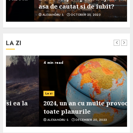
asa de cautat si de iubit?
ALEXANDRU S.
OCTOBER 25, 2023
LA ZI
4 min read
La zi
2024, un an cu multe provocari pe
toate planurile
ALEXANDRU S.
DECEMBER 20, 2023