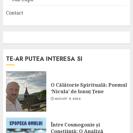
Contact
TE-AR PUTEA INTERESA SI
O Călătorie Spirituală: Poemul
‘Nicula’ de Ionuț Țene
AUGUST 9, 2026
Între Cosmogonie și
Conștiință: O Analiză