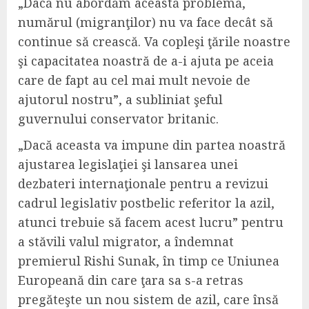
„Dacă nu abordăm această problemă,
numărul (migranţilor) nu va face decât să
continue să crească. Va copleşi ţările noastre
şi capacitatea noastră de a-i ajuta pe aceia
care de fapt au cel mai mult nevoie de
ajutorul nostru”, a subliniat şeful
guvernului conservator britanic.
„Dacă aceasta va impune din partea noastră
ajustarea legislaţiei şi lansarea unei
dezbateri internaţionale pentru a revizui
cadrul legislativ postbelic referitor la azil,
atunci trebuie să facem acest lucru” pentru
a stăvili valul migrator, a îndemnat
premierul Rishi Sunak, în timp ce Uniunea
Europeană din care ţara sa s-a retras
pregăteşte un nou sistem de azil, care însă