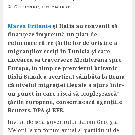
DECEMBER 16, 2023
2 MIN READ
Marea Britanie
şi Italia au convenit să
finanţeze împreună un plan de
returnare către ţările lor de origine a
migranţilor sosiţi în Tunisia şi care
încearcă să traverseze Mediterana spre
Europa, în timp ce premierul britanic
Rishi Sunak a avertizat sâmbătă la Roma
că nivelul migraţiei ilegale a ajuns într-
un punct în care riscă să „copleşească”
ţările europene, consemnează agenţiile
Reuters, DPA şi EFE.
Invitat de şefa guvernului italian Georgia
Meloni la un forum anual al partidului de