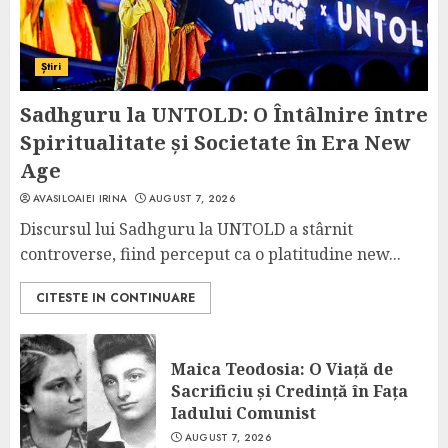
Știri
Sadhguru la UNTOLD: O Întâlnire între
Spiritualitate și Societate în Era New
Age
AVASILOAIEI IRINA
AUGUST 7, 2026
Discursul lui Sadhguru la UNTOLD a stârnit
controverse, fiind perceput ca o platitudine new...
CITESTE IN CONTINUARE
Maica Teodosia: O Viață de
Sacrificiu și Credință în Fața
Iadului Comunist
AUGUST 7, 2026