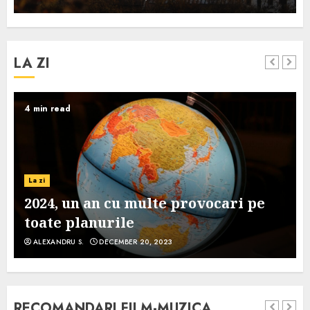
LA ZI
4 min read
La zi
2024, un an cu multe provocari pe
toate planurile
ALEXANDRU S.
DECEMBER 20, 2023
RECOMANDARI FILM-MUZICA