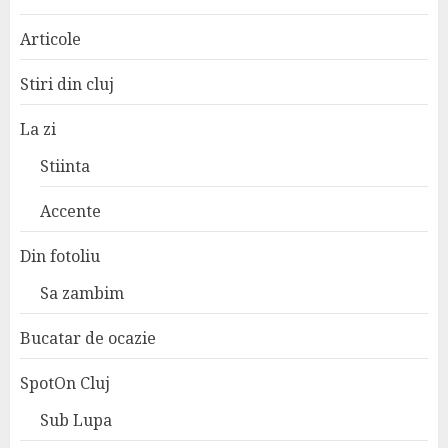
Articole
Stiri din cluj
La zi
Stiinta
Accente
Din fotoliu
Sa zambim
Bucatar de ocazie
SpotOn Cluj
Sub Lupa