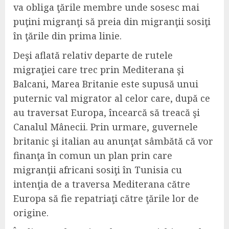
va obliga ţările membre unde sosesc mai
puţini migranţi să preia din migranţii sosiţi
în ţările din prima linie.
Deşi aflată relativ departe de rutele
migraţiei care trec prin Mediterana şi
Balcani, Marea Britanie este supusă unui
puternic val migrator al celor care, după ce
au traversat Europa, încearcă să treacă şi
Canalul Mânecii. Prin urmare, guvernele
britanic şi italian au anunţat sâmbătă că vor
finanţa în comun un plan prin care
migranţii africani sosiţi în Tunisia cu
intenţia de a traversa Mediterana către
Europa să fie repatriaţi către ţările lor de
origine.