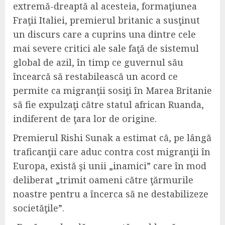
extremă-dreaptă al acesteia, formaţiunea
Fraţii Italiei, premierul britanic a susţinut
un discurs care a cuprins una dintre cele
mai severe critici ale sale faţă de sistemul
global de azil, în timp ce guvernul său
încearcă să restabilească un acord ce
permite ca migranţii sosiţi în Marea Britanie
să fie expulzaţi către statul african Ruanda,
indiferent de ţara lor de origine.
Premierul Rishi Sunak a estimat că, pe lângă
traficanţii care aduc contra cost migranţii în
Europa, există şi unii „inamici” care în mod
deliberat „trimit oameni către ţărmurile
noastre pentru a încerca să ne destabilizeze
societăţile”.