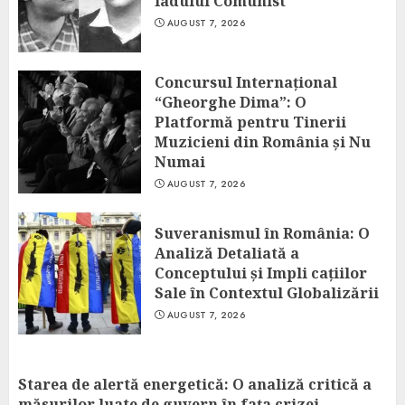
Iadului Comunist
AUGUST 7, 2026
Concursul Internațional
“Gheorghe Dima”: O
Platformă pentru Tinerii
Muzicieni din România și Nu
Numai
AUGUST 7, 2026
Suveranismul în România: O
Analiză Detaliată a
Conceptului și Impli cațiilor
Sale în Contextul Globalizării
AUGUST 7, 2026
Starea de alertă energetică: O analiză critică a
măsurilor luate de guvern în fața crizei