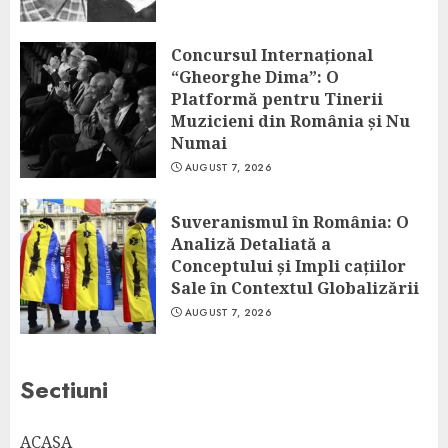
Concursul Internațional
“Gheorghe Dima”: O
Platformă pentru Tinerii
Muzicieni din România și Nu
Numai
AUGUST 7, 2026
Suveranismul în România: O
Analiză Detaliată a
Conceptului și Impli cațiilor
Sale în Contextul Globalizării
AUGUST 7, 2026
Sectiuni
ACASA