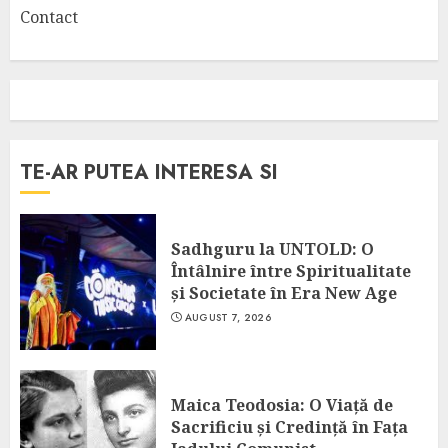
Contact
TE-AR PUTEA INTERESA SI
Sadhguru la UNTOLD: O
Întâlnire între Spiritualitate
și Societate în Era New Age
AUGUST 7, 2026
Maica Teodosia: O Viață de
Sacrificiu și Credință în Fața