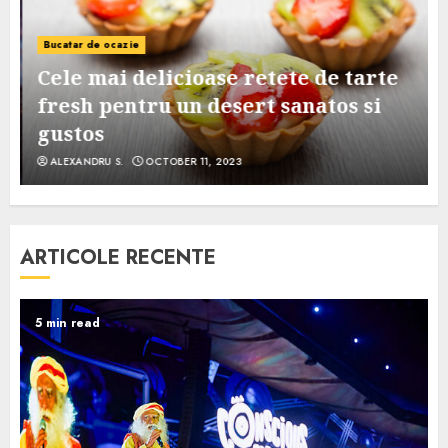
Bucatar de ocazie
Cele mai delicioase retete de tarte
e
fresh pentru un desert sanatos si
gustos
ALEXANDRU S.
OCTOBER 11, 2023
ARTICOLE RECENTE
5 min read