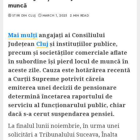
muncă
STIRI DIN CLUJ
MARCH 1, 2025
2 MIN READ
Mai mulți
angajați ai Consiliului
Județean
Cluj
și
instituțiilor publice,
precum și societăților comerciale aflate
în subordine
își pierd locul de muncă în
aceste zile. Cauza este hotărârea recentă
a Curții Supreme potrivit căreia
emiterea unei decizii de pensionare
determină încetarea raportului de
serviciu al funcționarului public, chiar
dacă s-a cerut suspendarea pensiei.
La finalul lunii noiembrie, în urma unei
solicitări a Tribunalului Suceava, Înalta