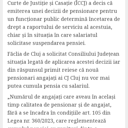
Curte de Justiție și Casație (ÎCCJ) a decis că
emiterea unei decizii de pensionare pentru
un funcționar public determină încetarea de
drept a raportului de serviciu al acestuia,
chiar și în situația în care salariatul
solicitase suspendarea pensiei.
Făclia de Cluj a solicitat Consiliului Județean
situația legată de aplicarea acestei decizii iar
din răspunsul primit reiese că nouă
pensionari angajați ai CJ Cluj nu vor mai
putea cumula pensia cu salariul.
„
Numărul de angajați care aveau în același
timp calitatea de pensionar și de angajat,
fără a se încadra în condițiile art. 105 din
Legea nr. 360/2023, care reglementează