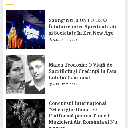
Sadhguru la UNTOLD: O
Întâlnire între Spiritualitate
și Societate în Era New Age
AUGUST 7, 2026
Maica Teodosia: O Viață de
Sacrificiu și Credință în Fața
Iadului Comunist
AUGUST 7, 2026
Concursul Internațional
“Gheorghe Dima”: O
Platformă pentru Tinerii
Muzicieni din România și Nu