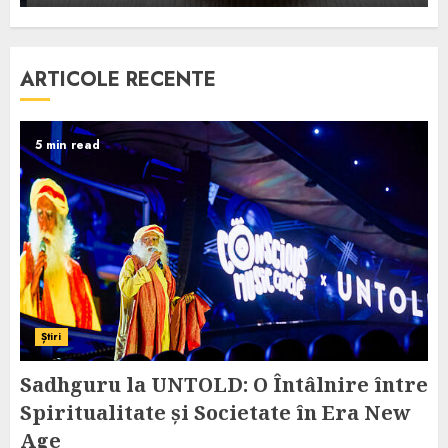
ARTICOLE RECENTE
5 min read
Știri
Sadhguru la UNTOLD: O Întâlnire între
Spiritualitate și Societate în Era New
Age