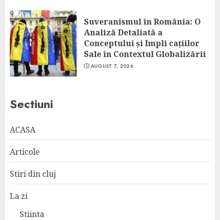
Suveranismul în România: O
Analiză Detaliată a
Conceptului și Impli cațiilor
Sale în Contextul Globalizării
AUGUST 7, 2026
Sectiuni
ACASA
Articole
Stiri din cluj
La zi
Stiinta