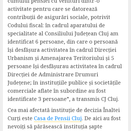
cumulul pensiei cu venituri dintr-o
activitate pentru care se datorează
contribuţii de asigurări sociale, potrivit
Codului fiscal: în cadrul aparatului de
specialitate al Consiliului Județean Cluj am
identificat 6 persoane, din care o persoană
își desfășura activitatea în cadrul Direcției
Urbanism și Amenajarea Teritoriului și 5
persoane își desfășurau activitatea în cadrul
Direcției de Administrare Drumuri
Județene; în instituțiile publice și societățile
comerciale aflate în subordine au fost
identificate 3 persoane”, a transmis CJ Cluj.
Cea mai afectată instituție de decizia Înaltei
Curți este
Casa de Pensii Cluj
. De aici au fost
nevoiți să părăsească instituția șapte