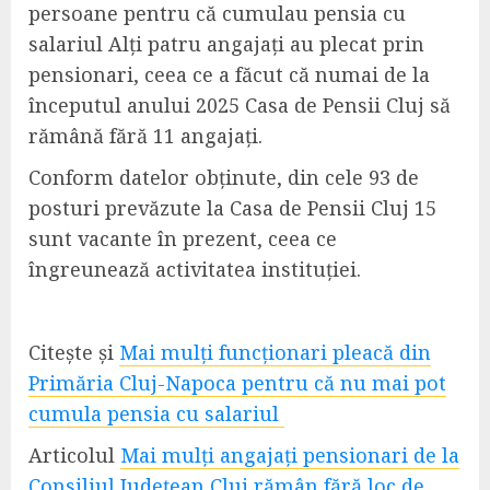
persoane pentru că cumulau pensia cu
salariul Alți patru angajați au plecat prin
pensionari, ceea ce a făcut că numai de la
începutul anului 2025 Casa de Pensii Cluj să
rămână fără 11 angajați.
Conform datelor obținute, din cele 93 de
posturi prevăzute la Casa de Pensii Cluj 15
sunt vacante în prezent, ceea ce
îngreunează activitatea instituției.
Citește și
Mai mulți funcționari pleacă din
Primăria Cluj-Napoca pentru că nu mai pot
cumula pensia cu salariul
Articolul
Mai mulți angajați pensionari de la
Consiliul Județean Cluj rămân fără loc de