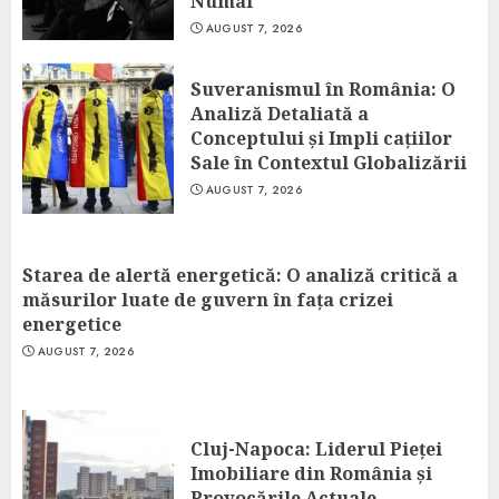
Numai
AUGUST 7, 2026
Suveranismul în România: O
Analiză Detaliată a
Conceptului și Impli cațiilor
Sale în Contextul Globalizării
AUGUST 7, 2026
Starea de alertă energetică: O analiză critică a
măsurilor luate de guvern în fața crizei
energetice
AUGUST 7, 2026
Cluj-Napoca: Liderul Pieței
Imobiliare din România și
Provocările Actuale