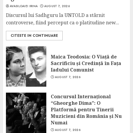
AVASILOAIEI IRINA
AUGUST 7, 2026
Discursul lui Sadhguru la UNTOLD a stârnit
controverse, fiind perceput ca o platitudine new...
CITESTE IN CONTINUARE
Maica Teodosia: O Viață de
Sacrificiu și Credință în Fața
Iadului Comunist
AUGUST 7, 2026
Concursul Internațional
“Gheorghe Dima”: O
Platformă pentru Tinerii
Muzicieni din România și Nu
Numai
AUGUST 7, 2026