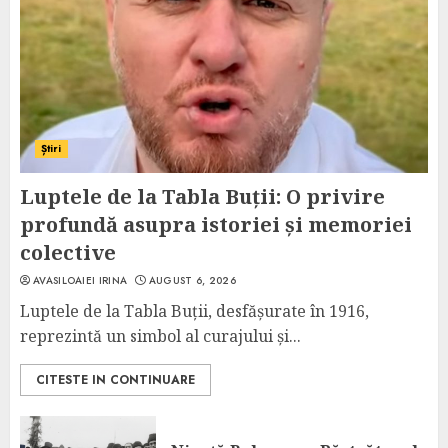
Știri
Luptele de la Tabla Buții: O privire
profundă asupra istoriei și memoriei
colective
AVASILOAIEI IRINA
AUGUST 6, 2026
Luptele de la Tabla Buții, desfășurate în 1916,
reprezintă un simbol al curajului și...
CITESTE IN CONTINUARE