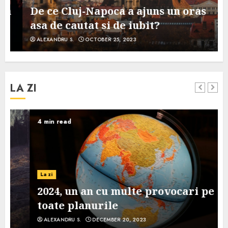
De ce Cluj-Napoca a ajuns un oras
asa de cautat si de iubit?
ALEXANDRU S.
OCTOBER 25, 2023
LA ZI
4 min read
La zi
2024, un an cu multe provocari pe
toate planurile
ALEXANDRU S.
DECEMBER 20, 2023