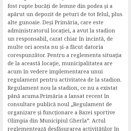
fost rupte bucăți de lemne din podea și a
apărut un depozit de peturi de tot felul, plus
alte gunoaie. Deși Primăria, care este
administratorul locației, a avut la stadion
un responsabil, cazat chiar în incintă, de
multe ori acesta nu și-a făcut datoria
corespunzător. Pentru a reglementa situația
de la această locaţie, municipalitatea are
acum în vedere implementarea unui
regulament pentru activitatea de la stadion.
Regulament nou la stadion, ce nu a existat
până acuma.Primăria a lansat recent în
consultare publică noul „Regulament de
organizare și funcționare a Bazei sportive
Olimpia din Municipiul Gherla”. Actul
reglementează desfășurarea activităților în