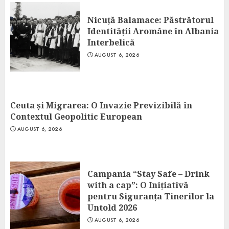
Nicuță Balamace: Păstrătorul
Identității Aromâne în Albania
Interbelică
AUGUST 6, 2026
Ceuta și Migrarea: O Invazie Previzibilă în
Contextul Geopolitic European
AUGUST 6, 2026
Campania “Stay Safe – Drink
with a cap”: O Inițiativă
pentru Siguranța Tinerilor la
Untold 2026
AUGUST 6, 2026