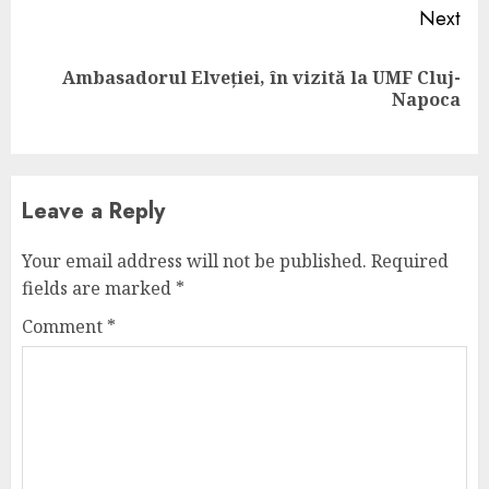
Next
Ambasadorul Elveției, în vizită la UMF Cluj-
Next
Napoca
post:
Leave a Reply
Your email address will not be published.
Required
fields are marked
*
Comment
*