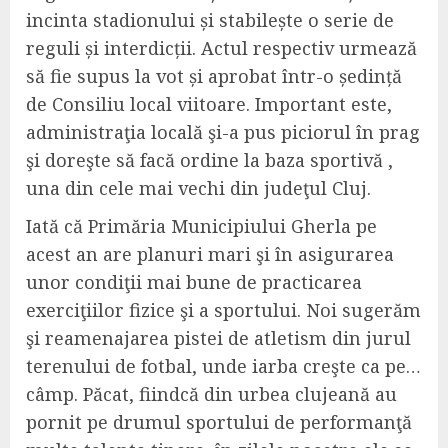
incinta stadionului și stabilește o serie de
reguli și interdicții. Actul respectiv urmează
să fie supus la vot și aprobat într-o ședință
de Consiliu local viitoare. Important este,
administraţia locală şi-a pus piciorul în prag
şi doreşte să facă ordine la baza sportivă ,
una din cele mai vechi din judeţul Cluj.
Iată că Primăria Municipiului Gherla pe
acest an are planuri mari şi în asigurarea
unor condiţii mai bune de practicarea
exerciţiilor fizice şi a sportului. Noi sugerăm
şi reamenajarea pistei de atletism din jurul
terenului de fotbal, unde iarba creşte ca pe…
câmp. Păcat, fiindcă din urbea clujeană au
pornit pe drumul sportului de performanţă