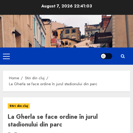
Skip
August 7, 2026
22:41:03
to
content
Primary
Menu
Home
Stiri din cluj
La Gherla se face ordine în jurul stadionului din parc
Stiri din cluj
La Gherla se face ordine în jurul
stadionului din parc