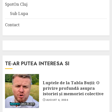
SpotOn Cluj
Sub Lupa
Contact
TE-AR PUTEA INTERESA SI
Luptele de la Tabla Buții: O
privire profundă asupra
istoriei și memoriei colective
AUGUST 6, 2026