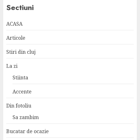
Sectiuni
ACASA
Articole
Stiri din cluj
La zi
Stiinta
Accente
Din fotoliu
Sa zambim
Bucatar de ocazie