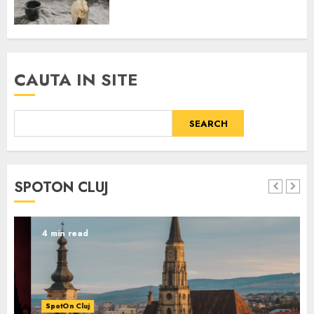
CAUTA IN SITE
SEARCH
SPOTON CLUJ
4 min read
SpotOn Cluj