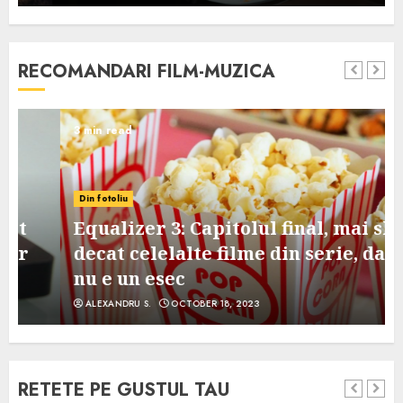
RECOMANDARI FILM-MUZICA
3 min read
Din fotoliu
Equalizer 3: Capitolul final, mai slab
decat celelalte filme din serie, dar
nu e un esec
ALEXANDRU S.
OCTOBER 18, 2023
RETETE PE GUSTUL TAU