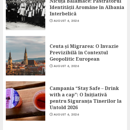
Nicuță Balamace: Păstrătorul
Identității Aromâne în Albania
Interbelică
AUGUST 6, 2026
Ceuta și Migrarea: O Invazie
Previzibilă în Contextul
Geopolitic European
AUGUST 6, 2026
Campania “Stay Safe – Drink
with a cap”: O Inițiativă
pentru Siguranța Tinerilor la
Untold 2026
AUGUST 6, 2026