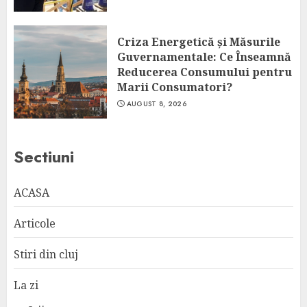
Criza Energetică și Măsurile
Guvernamentale: Ce Înseamnă
Reducerea Consumului pentru
Marii Consumatori?
AUGUST 8, 2026
Sectiuni
ACASA
Articole
Stiri din cluj
La zi