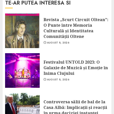
TE-AR PUTEA INTERESA SI
Revista „Scurt Circuit Oltean”:
O Punte între Memoria
Culturală și Identitatea
Comunității Oltene
AUGUST 8, 2026
Festivalul UNTOLD 2023: O
Galaxie de Muzică și Emoție în
Inima Clujului
AUGUST 8, 2026
Controversa sălii de bal de la
Casa Albă: Implicații și reacții
în urma deciziei instanței