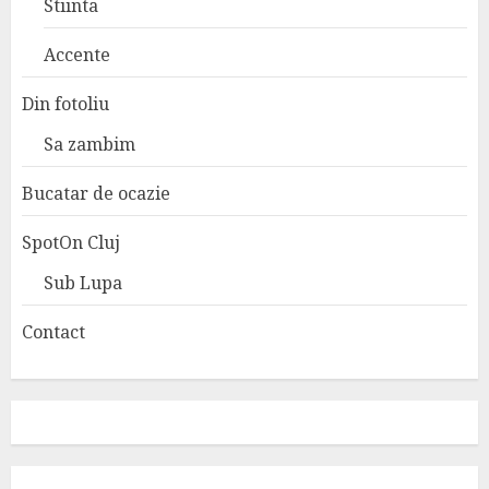
Stiinta
Accente
Din fotoliu
Sa zambim
Bucatar de ocazie
SpotOn Cluj
Sub Lupa
Contact