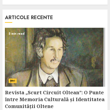
ARTICOLE RECENTE
5 min read
Știri
Revista „Scurt Circuit Oltean”: O Punte
între Memoria Culturală și Identitatea
Comunității Oltene