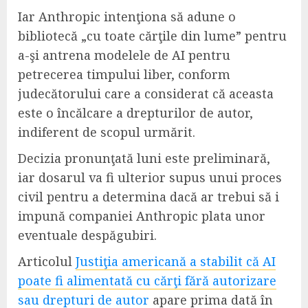
Iar Anthropic intenţiona să adune o
bibliotecă „cu toate cărţile din lume” pentru
a-şi antrena modelele de AI pentru
petrecerea timpului liber, conform
judecătorului care a considerat că aceasta
este o încălcare a drepturilor de autor,
indiferent de scopul urmărit.
Decizia pronunţată luni este preliminară,
iar dosarul va fi ulterior supus unui proces
civil pentru a determina dacă ar trebui să i
impună companiei Anthropic plata unor
eventuale despăgubiri.
Articolul
Justiţia americană a stabilit că AI
poate fi alimentată cu cărţi fără autorizare
sau drepturi de autor
apare prima dată în