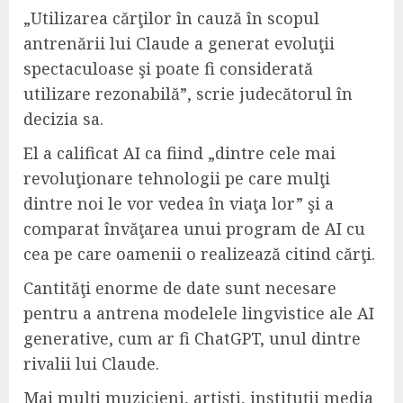
„Utilizarea cărţilor în cauză în scopul
antrenării lui Claude a generat evoluţii
spectaculoase şi poate fi considerată
utilizare rezonabilă”, scrie judecătorul în
decizia sa.
El a calificat AI ca fiind „dintre cele mai
revoluţionare tehnologii pe care mulţi
dintre noi le vor vedea în viaţa lor” şi a
comparat învăţarea unui program de AI cu
cea pe care oamenii o realizează citind cărţi.
Cantităţi enorme de date sunt necesare
pentru a antrena modelele lingvistice ale AI
generative, cum ar fi ChatGPT, unul dintre
rivalii lui Claude.
Mai mulţi muzicieni, artişti, instituţii media