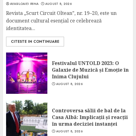
AVASILOAIEI IRINA
AUGUST 8, 2026
Revista „Scurt Circuit Oltean”, nr. 19–20, este un
document cultural esențial ce celebrează
identitatea...
CITESTE IN CONTINUARE
Festivalul UNTOLD 2023: O
Galaxie de Muzică și Emoție în
Inima Clujului
AUGUST 8, 2026
Controversa sălii de bal de la
Casa Albă: Implicații și reacții
în urma deciziei instanței
AUGUST 8, 2026