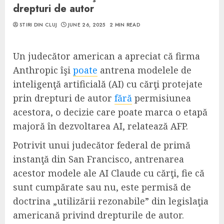
drepturi de autor
STIRI DIN CLUJ
JUNE 26, 2025
2 MIN READ
Un judecător american a apreciat că firma
Anthropic îşi
poate
antrena modelele de
inteligenţă artificială (AI) cu cărţi protejate
prin drepturi de autor
fără
permisiunea
acestora, o decizie care poate marca o etapă
majoră în dezvoltarea AI, relatează AFP.
Potrivit unui judecător federal de primă
instanţă din San Francisco, antrenarea
acestor modele ale AI Claude cu cărţi, fie că
sunt cumpărate sau nu, este permisă de
doctrina „utilizării rezonabile” din legislaţia
americană privind drepturile de autor.