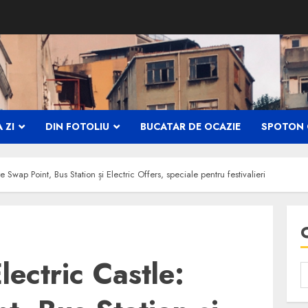
 ZI
DIN FOTOLIU
BUCATAR DE OCAZIE
SPOTON 
re Swap Point, Bus Station și Electric Offers, speciale pentru festivalieri
Electric Castle: