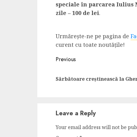
speciale în parcarea Iulius 
zile – 100 de lei
.
Urmărește-ne pe pagina de
Fa
curent cu toate noutățile!
Continue
Previous
Reading
Sărbătoare creștinească la Ghe
Leave a Reply
Your email address will not be pub