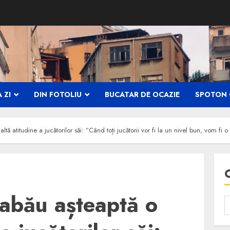
 ZI
DIN FOTOLIU
BUCATAR DE OCAZIE
SPOTON 
ltă atitudine a jucătorilor săi: ”Când toți jucătorii vor fi la un nivel bun, vom fi
Sabău așteaptă o