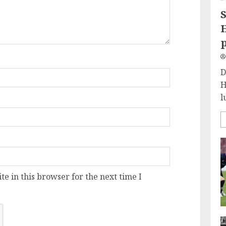
S
H
D
H
l
e in this browser for the next time I