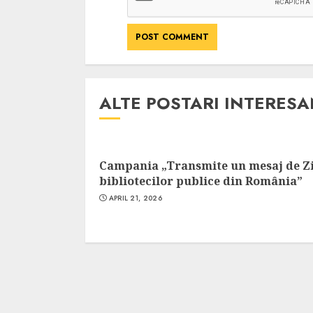
ALTE POSTARI INTERES
Campania „Transmite un mesaj de Z
bibliotecilor publice din România”
APRIL 21, 2026