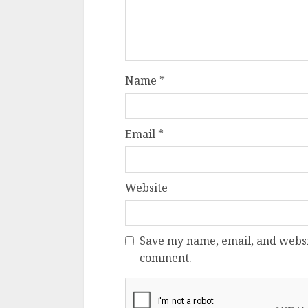
Name
*
Email
*
Website
Save my name, email, and websit
comment.