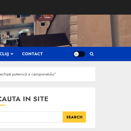
CLUJ
CONTACT
 o echipă puternică a campionatului”
CAUTA IN SITE
SEARCH