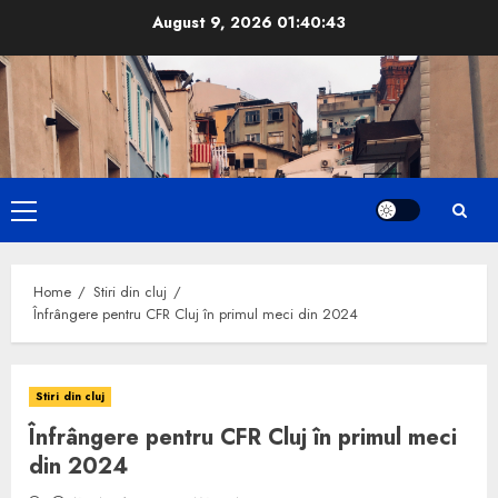
Skip
August 9, 2026
01:40:44
to
content
Primary
Menu
Home
Stiri din cluj
Înfrângere pentru CFR Cluj în primul meci din 2024
Stiri din cluj
Înfrângere pentru CFR Cluj în primul meci
din 2024