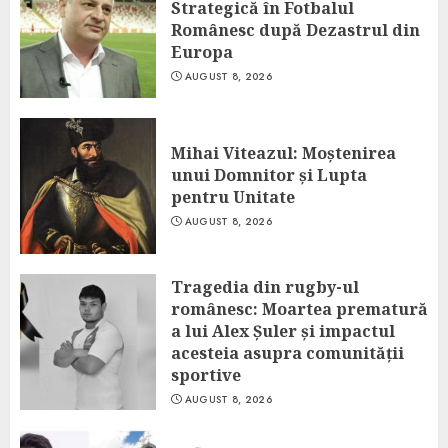
Strategică în Fotbalul
Românesc după Dezastrul din
Europa
AUGUST 8, 2026
Mihai Viteazul: Moștenirea
unui Domnitor și Lupta
pentru Unitate
AUGUST 8, 2026
Tragedia din rugby-ul
românesc: Moartea prematură
a lui Alex Șuler și impactul
acesteia asupra comunității
sportive
AUGUST 8, 2026