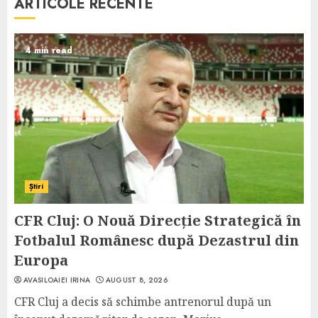
ARTICOLE RECENTE
4 min read
Știri
CFR Cluj: O Nouă Direcție Strategică în
Fotbalul Românesc după Dezastrul din
Europa
AVASILOAIEI IRINA
AUGUST 8, 2026
CFR Cluj a decis să schimbe antrenorul după un