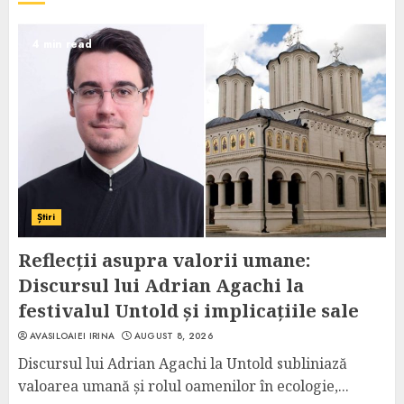
4 min read
Știri
Reflecții asupra valorii umane:
Discursul lui Adrian Agachi la
festivalul Untold și implicațiile sale
AVASILOAIEI IRINA
AUGUST 8, 2026
Discursul lui Adrian Agachi la Untold subliniază
valoarea umană și rolul oamenilor în ecologie,...