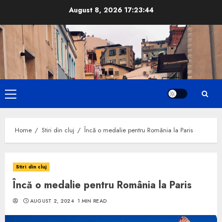
Skip
August 8, 2026
17:23:45
to
content
Primary
Menu
Home
Stiri din cluj
Încă o medalie pentru România la Paris
Stiri din cluj
Încă o medalie pentru România la Paris
AUGUST 2, 2024
1 MIN READ