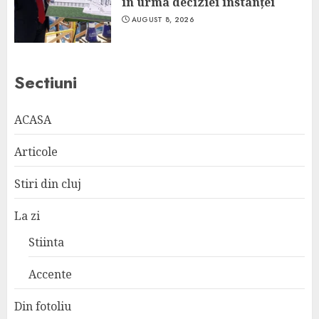
în urma deciziei instanței
AUGUST 8, 2026
Sectiuni
ACASA
Articole
Stiri din cluj
La zi
Stiinta
Accente
Din fotoliu