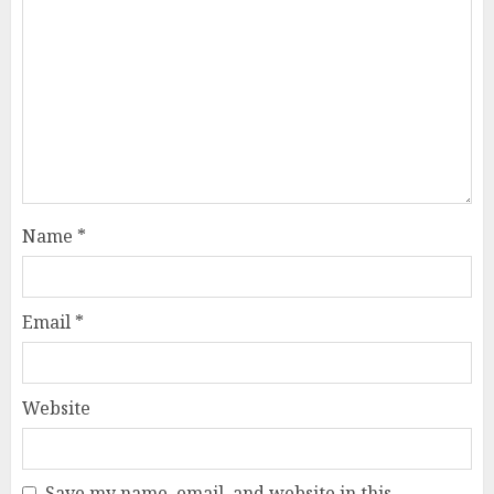
Name
*
Email
*
Website
Save my name, email, and website in this