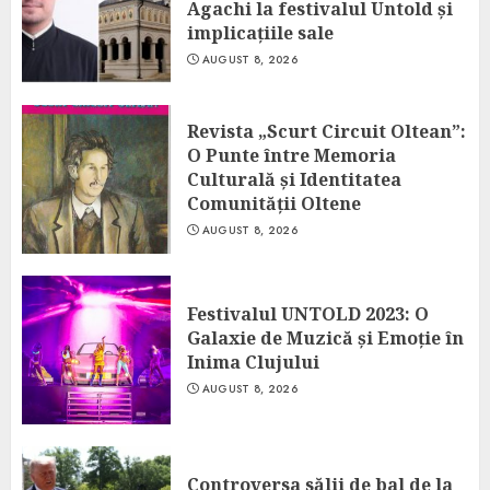
Agachi la festivalul Untold și
implicațiile sale
AUGUST 8, 2026
Revista „Scurt Circuit Oltean”:
O Punte între Memoria
Culturală și Identitatea
Comunității Oltene
AUGUST 8, 2026
Festivalul UNTOLD 2023: O
Galaxie de Muzică și Emoție în
Inima Clujului
AUGUST 8, 2026
Controversa sălii de bal de la