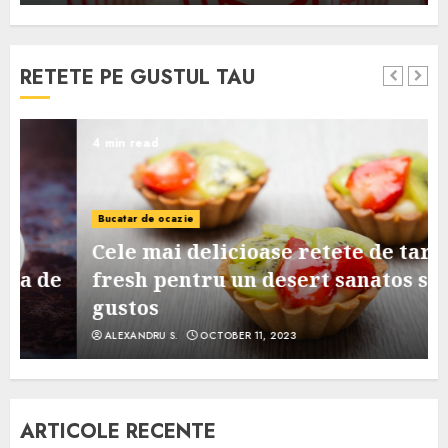
RETETE PE GUSTUL TAU
4 min read
Bucatar de ocazie
Cele mai delicioase retete de tarte
e
fresh pentru un desert sanatos si
gustos
ALEXANDRU S.
OCTOBER 11, 2023
ARTICOLE RECENTE