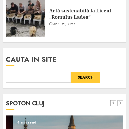
Artă sustenabilă la Liceul
„Romulus Ladea”
APRIL 21, 2026
CAUTA IN SITE
SEARCH
SPOTON CLUJ
4 min read