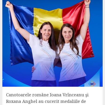
Canotoarele române Ioana Vrînceanu şi
Roxana Anghel au cucerit medaliile de