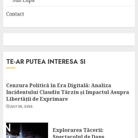
Contact
TE-AR PUTEA INTERESA SI
Cenzura Politică în Era Digitală: Analiza
Incidentului Claudiu Târziu și Impactul Asupra
Libertății de Exprimare
JULY 28, 2026
Explorarea Tăcerii:
Spectacolul de Dans