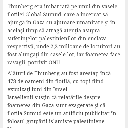
Thunberg era îmbarcată pe unul din vasele
flotilei Global Sumud, care a încercat să
ajungă în Gaza cu ajutoare umanitare şi în
acelaşi timp să atragă atenţia asupra
suferinţelor palestinienilor din enclava
respectivă, unde 2,2 milioane de locuitori au
fost alungaţi din casele lor, iar foametea face
ravagii, potrivit ONU.
Alături de Thunberg au fost arestaţi încă
478 de oameni din flotilă, cu toţii fiind
expulzaţi luni din Israel.
Israelienii susţin că relatările despre
foametea din Gaza sunt exagerate şi că
flotila Sumud este un artificiu publicitar în
folosul grupării islamiste palestiniene