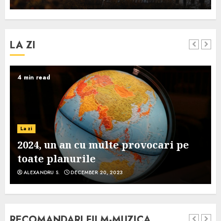
LA ZI
4 min read
La zi
2024, un an cu multe provocari pe
toate planurile
ALEXANDRU S.
DECEMBER 20, 2023
RECOMANDARI FILM-MUZICA