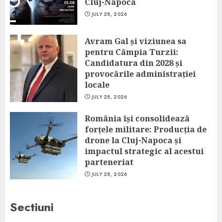
Cluj-Napoca
JULY 28, 2026
Avram Gal și viziunea sa
pentru Câmpia Turzii:
Candidatura din 2028 și
provocările administrației
locale
JULY 28, 2026
România își consolidează
forțele militare: Producția de
drone la Cluj-Napoca și
impactul strategic al acestui
parteneriat
JULY 28, 2026
Sectiuni