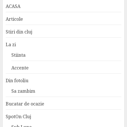
ACASA
Articole
Stiri din cluj
La zi
Stiinta
Accente
Din fotoliu
Sa zambim
Bucatar de ocazie
SpotOn Cluj
Sub Lupa