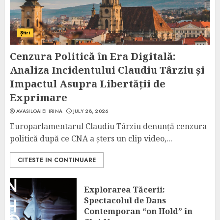
Știri
Cenzura Politică în Era Digitală:
Analiza Incidentului Claudiu Târziu și
Impactul Asupra Libertății de
Exprimare
AVASILOAIEI IRINA
JULY 28, 2026
Europarlamentarul Claudiu Târziu denunță cenzura
politică după ce CNA a șters un clip video,...
CITESTE IN CONTINUARE
Explorarea Tăcerii:
Spectacolul de Dans
Contemporan “on Hold” în