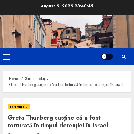
Skip
August 6, 2026
23:40:46
to
content
Primary
Menu
Home
Stiri din cluj
Greta Thunberg susţine că a fost torturată în timpul detenţiei în Israel
Stiri din cluj
Greta Thunberg susţine că a fost
torturată în timpul detenţiei în Israel