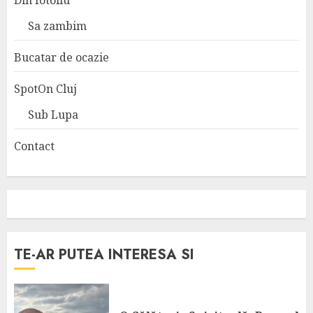
Din fotoliu
Sa zambim
Bucatar de ocazie
SpotOn Cluj
Sub Lupa
Contact
TE-AR PUTEA INTERESA SI