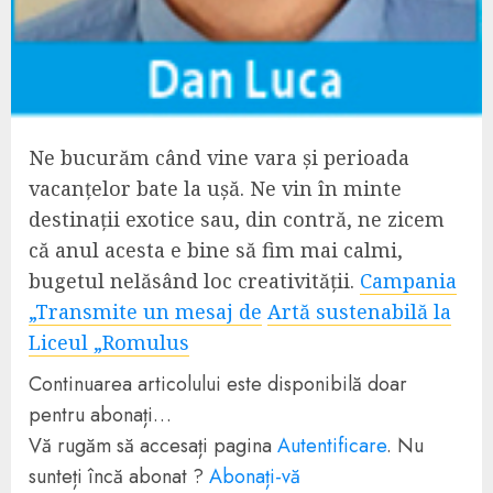
Ne bucurăm când vine vara și perioada
vacanțelor bate la ușă. Ne vin în minte
destinații exotice sau, din contră, ne zicem
că anul acesta e bine să fim mai calmi,
bugetul nelăsând loc creativității.
Campania
„Transmite un mesaj de
Artă sustenabilă la
Liceul „Romulus
Continuarea articolului este disponibilă doar
pentru abonați…
Vă rugăm să accesați pagina
Autentificare
. Nu
sunteți încă abonat ?
Abonați-vă