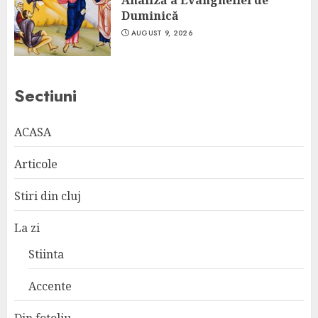
Duminică
AUGUST 9, 2026
Sectiuni
ACASA
Articole
Stiri din cluj
La zi
Stiinta
Accente