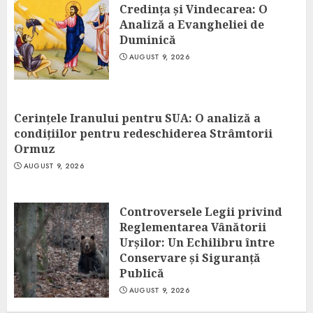
Credința și Vindecarea: O
Analiză a Evangheliei de
Duminică
AUGUST 9, 2026
Cerințele Iranului pentru SUA: O analiză a
condițiilor pentru redeschiderea Strâmtorii
Ormuz
AUGUST 9, 2026
Controversele Legii privind
Reglementarea Vânătorii
Urșilor: Un Echilibru între
Conservare și Siguranță
Publică
AUGUST 9, 2026