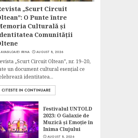
evista „Scurt Circuit
ltean”: O Punte între
Memoria Culturală și
dentitatea Comunității
Oltene
AVASILOAIEI IRINA
AUGUST 8, 2026
evista „Scurt Circuit Oltean”, nr. 19–20,
ste un document cultural esențial ce
elebrează identitatea...
CITESTE IN CONTINUARE
Festivalul UNTOLD
2023: O Galaxie de
Muzică și Emoție în
Inima Clujului
AUGUST 8, 2026