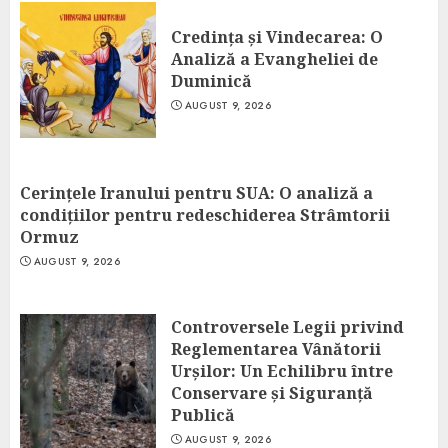
Credința și Vindecarea: O
Analiză a Evangheliei de
Duminică
AUGUST 9, 2026
Cerințele Iranului pentru SUA: O analiză a
condițiilor pentru redeschiderea Strâmtorii
Ormuz
AUGUST 9, 2026
Controversele Legii privind
Reglementarea Vânătorii
Urșilor: Un Echilibru între
Conservare și Siguranță
Publică
AUGUST 9, 2026