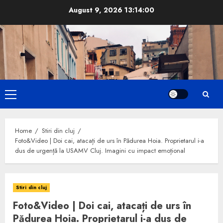
Skip
August 9, 2026
13:14:01
to
content
Primary
Menu
Home
Stiri din cluj
Foto&Video | Doi cai, atacați de urs în Pădurea Hoia. Proprietarul i-a
dus de urgență la USAMV Cluj. Imagini cu impact emoțional
Stiri din cluj
Foto&Video | Doi cai, atacați de urs în
Pădurea Hoia. Proprietarul i-a dus de