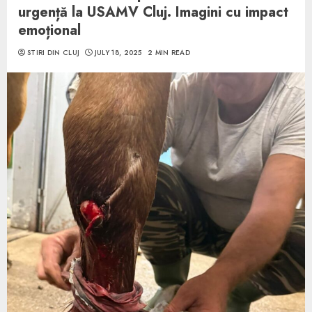
urgență la USAMV Cluj. Imagini cu impact
emoțional
STIRI DIN CLUJ
JULY 18, 2025
2 MIN READ