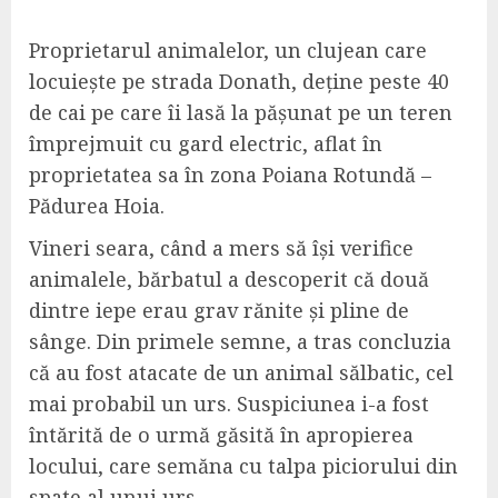
Proprietarul animalelor, un clujean care
locuiește pe strada Donath, deține peste 40
de cai pe care îi lasă la pășunat pe un teren
împrejmuit cu gard electric, aflat în
proprietatea sa în zona Poiana Rotundă –
Pădurea Hoia.
Vineri seara, când a mers să își verifice
animalele, bărbatul a descoperit că două
dintre iepe erau grav rănite și pline de
sânge. Din primele semne, a tras concluzia
că au fost atacate de un animal sălbatic, cel
mai probabil un urs. Suspiciunea i-a fost
întărită de o urmă găsită în apropierea
locului, care semăna cu talpa piciorului din
spate al unui urs.