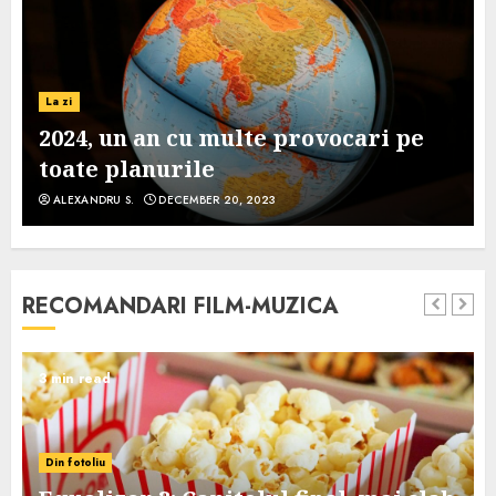
La zi
2024, un an cu multe provocari pe
toate planurile
ALEXANDRU S.
DECEMBER 20, 2023
RECOMANDARI FILM-MUZICA
3 min read
Din fotoliu