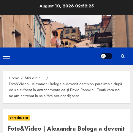
Skip
August 10, 2026
02:52:26
to
content
Primary
Menu
Home
Stiri din cluj
Foto&Video | Alexandru Bologa a devenit campion paralimpic după
ce s-a sufocat la antrenamente ca și David Popovici: Toată vara noi
ne-am antrenat în sală fără aer condiționat
Stiri din cluj
Foto&Video | Alexandru Bologa a devenit