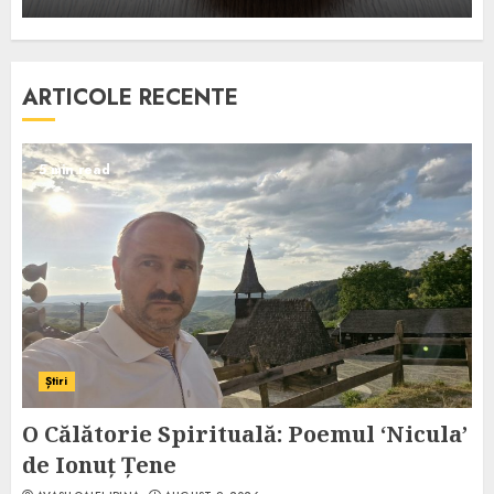
ARTICOLE RECENTE
5 min read
Știri
O Călătorie Spirituală: Poemul ‘Nicula’
de Ionuț Țene