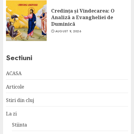
Credința și Vindecarea: O
Analiză a Evangheliei de
Duminică
AUGUST 9, 2026
Sectiuni
ACASA
Articole
Stiri din cluj
La zi
Stiinta