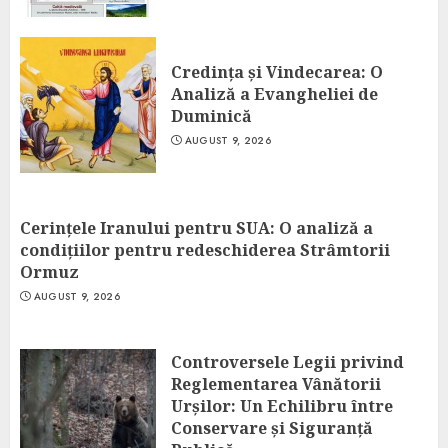
Credința și Vindecarea: O
Analiză a Evangheliei de
Duminică
AUGUST 9, 2026
Cerințele Iranului pentru SUA: O analiză a
condițiilor pentru redeschiderea Strâmtorii
Ormuz
AUGUST 9, 2026
Controversele Legii privind
Reglementarea Vânătorii
Urșilor: Un Echilibru între
Conservare și Siguranță