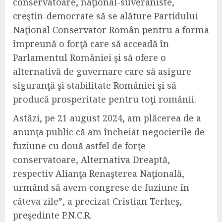
conservatoare, naţional-suveraniste,
creştin-democrate să se alăture Partidului
Naţional Conservator Român pentru a forma
împreună o forţă care să acceadă în
Parlamentul României şi să ofere o
alternativă de guvernare care să asigure
siguranţă şi stabilitate României şi să
producă prosperitate pentru toţi românii.
Astăzi, pe 21 august 2024, am plăcerea de a
anunţa public că am încheiat negocierile de
fuziune cu două astfel de forţe
conservatoare, Alternativa Dreaptă,
respectiv Alianţa Renaşterea Naţională,
urmând să avem congrese de fuziune în
câteva zile”,
a precizat Cristian Terheş,
preşedinte P.N.C.R.