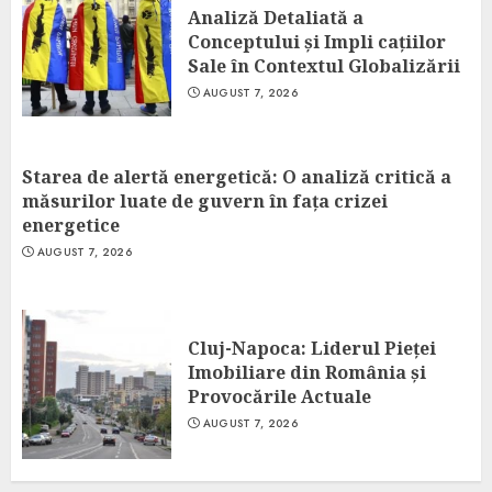
Analiză Detaliată a
Conceptului și Impli cațiilor
Sale în Contextul Globalizării
AUGUST 7, 2026
Starea de alertă energetică: O analiză critică a
măsurilor luate de guvern în fața crizei
energetice
AUGUST 7, 2026
Cluj-Napoca: Liderul Pieței
Imobiliare din România și
Provocările Actuale
AUGUST 7, 2026