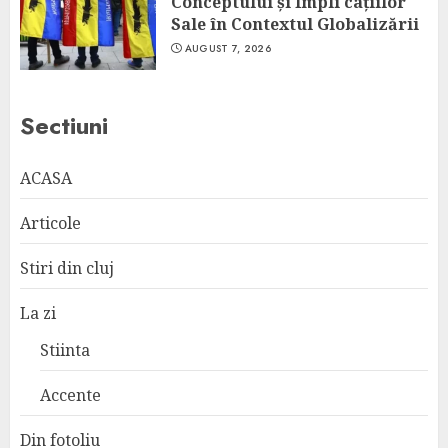
Conceptului și Impli cațiilor
Sale în Contextul Globalizării
AUGUST 7, 2026
Sectiuni
ACASA
Articole
Stiri din cluj
La zi
Stiinta
Accente
Din fotoliu