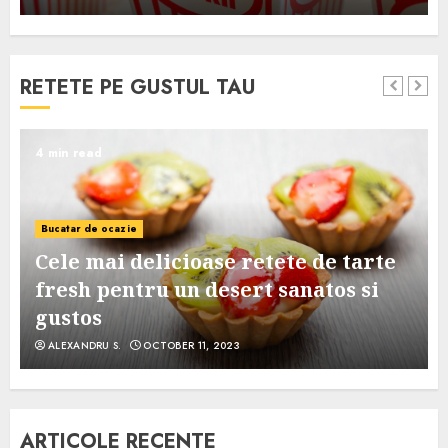
RETETE PE GUSTUL TAU
4 min read
Bucatar de ocazie
Cele mai delicioase retete de tarte
e
fresh pentru un desert sanatos si
gustos
ALEXANDRU S.
OCTOBER 11, 2023
ARTICOLE RECENTE