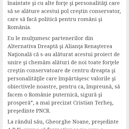
înaintate şi cu alte forţe şi personalităţi care
să se alăture acestui pol creştin conservator,
care să facă politică pentru români şi
România.
Eu le mulţumesc partenerilor din
Alternativa Dreaptă şi Alianţa Renaşterea
Naţională că s-au alăturat acestui proiect de
unire şi chemăm alături de noi toate forţele
creştin conservatoare de centru dreapta şi
personalităţile care împărtăşesc valorile şi
obiectivele noastre, pentru ca, împreună, să
facem o Românie puternică, sigură şi
prosperă”, a mai precizat Cristian Terheş,
preşedinte PNCR.
La rândul său,
Gheorghe Noane, preşedinte