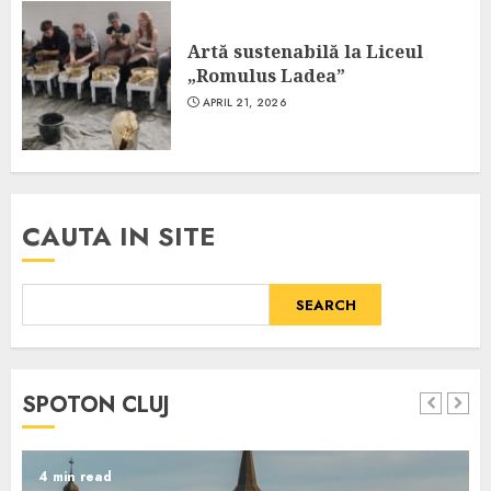
Artă sustenabilă la Liceul
„Romulus Ladea”
APRIL 21, 2026
CAUTA IN SITE
SEARCH
SPOTON CLUJ
4 min read