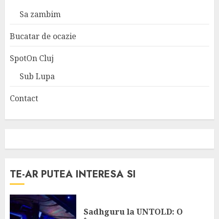
Sa zambim
Bucatar de ocazie
SpotOn Cluj
Sub Lupa
Contact
TE-AR PUTEA INTERESA SI
Sadhguru la UNTOLD: O