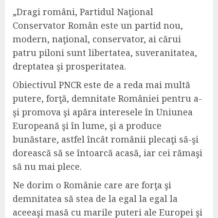
„Dragi români, Partidul Naţional
Conservator Român este un partid nou,
modern, naţional, conservator, ai cărui
patru piloni sunt libertatea, suveranitatea,
dreptatea şi prosperitatea.
Obiectivul PNCR este de a reda mai multă
putere, forţă, demnitate României pentru a-
şi promova şi apăra interesele în Uniunea
Europeană şi în lume, şi a produce
bunăstare, astfel încât românii plecaţi să-şi
dorească să se întoarcă acasă, iar cei rămaşi
să nu mai plece.
Ne dorim o Românie care are forţa şi
demnitatea să stea de la egal la egal la
aceeaşi masă cu marile puteri ale Europei şi