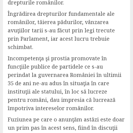
drepturile românilor.
Îngrădirea drepturilor fundamentale ale
românilor, tăierea pădurilor, vânzarea
avuţiilor tarii s-au făcut prin legi trecute
prin Parlament, iar acest lucru trebuie
schimbat.
Incompetenţa şi prostia promovate în
funcţiile publice de partidele ce s-au
perindat la guvernarea României în ultimii
35 de ani ne-au adus în situaţia în care
instituţii ale statului, în loc să lucreze
pentru români, dau impresia că lucrează
împotriva intereselor românilor.
Fuziunea pe care o anunţăm astăzi este doar
un prim pas în acest sens, fiind în discuţii