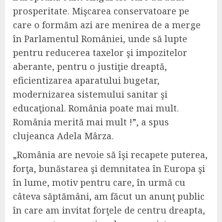
prosperitate. Mişcarea conservatoare pe
care o formăm azi are menirea de a merge
în Parlamentul României, unde să lupte
pentru reducerea taxelor şi impozitelor
aberante, pentru o justiţie dreaptă,
eficientizarea aparatului bugetar,
modernizarea sistemului sanitar şi
educaţional. România poate mai mult.
România merită mai mult !”, a spus
clujeanca Adela Mârza.
„România are nevoie să îşi recapete puterea,
forţa, bunăstarea şi demnitatea în Europa şi
în lume, motiv pentru care, în urmă cu
câteva săptămâni, am făcut un anunţ public
în care am invitat forţele de centru dreapta,