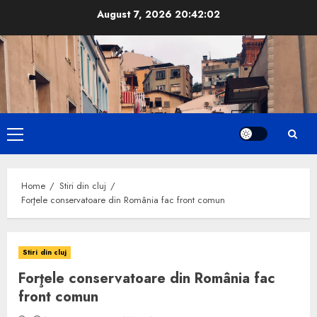
Skip
August 7, 2026
20:42:03
to
content
Primary
Menu
Home
Stiri din cluj
Forţele conservatoare din România fac front comun
Stiri din cluj
Forţele conservatoare din România fac
front comun