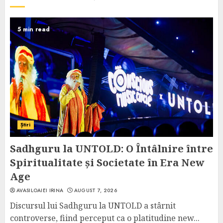
5 min read
Știri
Sadhguru la UNTOLD: O Întâlnire între
Spiritualitate și Societate în Era New
Age
AVASILOAIEI IRINA
AUGUST 7, 2026
Discursul lui Sadhguru la UNTOLD a stârnit
controverse, fiind perceput ca o platitudine new...