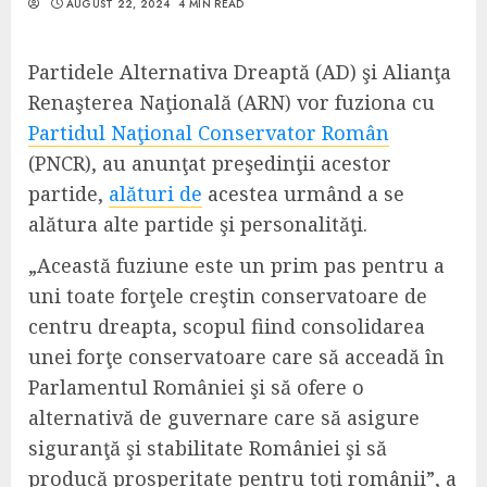
AUGUST 22, 2024
4 MIN READ
Partidele Alternativa Dreaptă (AD) şi Alianţa
Renaşterea Naţională (ARN) vor fuziona cu
Partidul Naţional Conservator Român
(PNCR), au anunţat preşedinţii acestor
partide,
alături de
acestea urmând a se
alătura alte partide şi personalităţi.
„Această fuziune este un prim pas pentru a
uni toate forţele creştin conservatoare de
centru dreapta, scopul fiind consolidarea
unei forţe conservatoare care să acceadă în
Parlamentul României şi să ofere o
alternativă de guvernare care să asigure
siguranţă şi stabilitate României şi să
producă prosperitate pentru toţi românii”, a