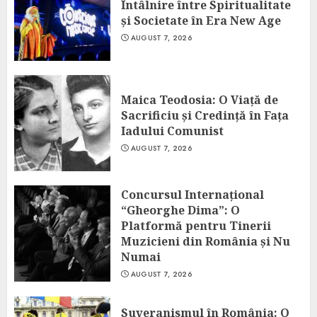
Întâlnire între Spiritualitate
și Societate în Era New Age
AUGUST 7, 2026
Maica Teodosia: O Viață de
Sacrificiu și Credință în Fața
Iadului Comunist
AUGUST 7, 2026
Concursul Internațional
“Gheorghe Dima”: O
Platformă pentru Tinerii
Muzicieni din România și Nu
Numai
AUGUST 7, 2026
Suveranismul în România: O