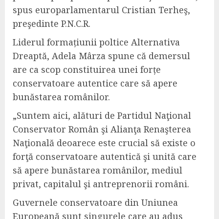
spus europarlamentarul Cristian Terheş,
preşedinte P.N.C.R.
Liderul formațiunii poltice Alternativa
Dreaptă, Adela Mârza spune că demersul
are ca scop constituirea unei forțe
conservatoare autentice care să apere
bunăstarea românilor.
„Suntem aici, alături de Partidul Naţional
Conservator Român şi Alianţa Renaşterea
Naţională deoarece este crucial să existe o
forţă conservatoare autentică şi unită care
să apere bunăstarea românilor, mediul
privat, capitalul şi antreprenorii români.
Guvernele conservatoare din Uniunea
Europeană sunt singurele care au adus