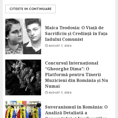
CITESTE IN CONTINUARE
Maica Teodosia: O Viață de
Sacrificiu și Credință în Fața
Iadului Comunist
AUGUST 7, 2026
Concursul Internațional
“Gheorghe Dima”: O
Platformă pentru Tinerii
Muzicieni din România și Nu
Numai
AUGUST 7, 2026
Suveranismul în România: O
Analiză Detaliată a