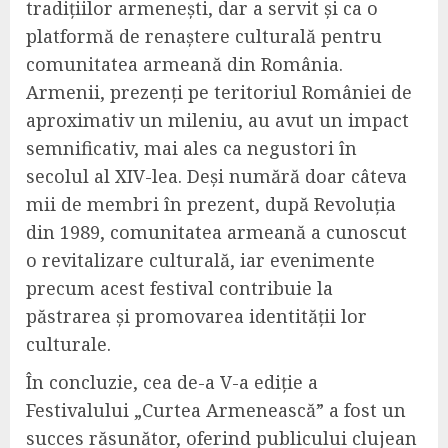
tradițiilor armenești, dar a servit și ca o
platformă de renaștere culturală pentru
comunitatea armeană din România.
Armenii, prezenți pe teritoriul României de
aproximativ un mileniu, au avut un impact
semnificativ, mai ales ca negustori în
secolul al XIV-lea. Deși numără doar câteva
mii de membri în prezent, după Revoluția
din 1989, comunitatea armeană a cunoscut
o revitalizare culturală, iar evenimente
precum acest festival contribuie la
păstrarea și promovarea identității lor
culturale.
În concluzie, cea de-a V-a ediție a
Festivalului „Curtea Armenească” a fost un
succes răsunător, oferind publicului clujean