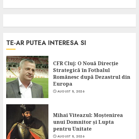
TE-AR PUTEA INTERESA SI
CFR Cluj: O Nouă Direcție
Strategică în Fotbalul
Românesc după Dezastrul din
Europa
AUGUST 8, 2026
Mihai Viteazul: Moștenirea
unui Domnitor și Lupta
pentru Unitate
AUGUST 8, 2026