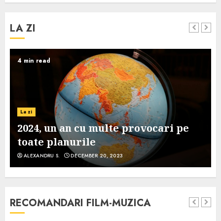
LA ZI
4 min read
La zi
2024, un an cu multe provocari pe
toate planurile
ALEXANDRU S.
DECEMBER 20, 2023
RECOMANDARI FILM-MUZICA