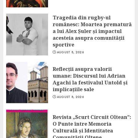
Tragedia din rugby-ul
românesc: Moartea prematură
a lui Alex Șuler și impactul
acesteia asupra comunității
sportive
AUGUST 8, 2026
Reflecții asupra valorii
umane: Discursul lui Adrian
Agachi la festivalul Untold și
implicațiile sale
AUGUST 8, 2026
Revista „Scurt Circuit Oltean”:
O Punte între Memoria
Culturală și Identitatea
Comunității Oltene