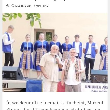
JULY 15, 2024
4 MIN READ
În weekendul ce tocmai s-a încheiat, Muzeul
Etnografic al Transilvaniei a găzduit cea de-