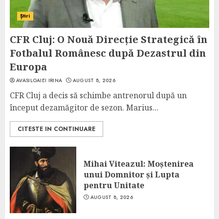
Știri
CFR Cluj: O Nouă Direcție Strategică în
Fotbalul Românesc după Dezastrul din
Europa
AVASILOAIEI IRINA
AUGUST 8, 2026
CFR Cluj a decis să schimbe antrenorul după un
început dezamăgitor de sezon. Marius...
CITESTE IN CONTINUARE
Mihai Viteazul: Moștenirea
unui Domnitor și Lupta
pentru Unitate
AUGUST 8, 2026