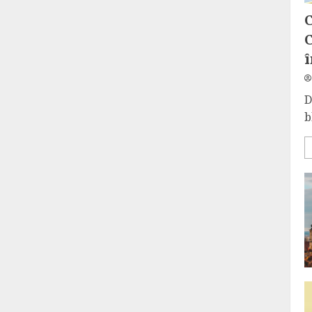
C
C
î
D
b