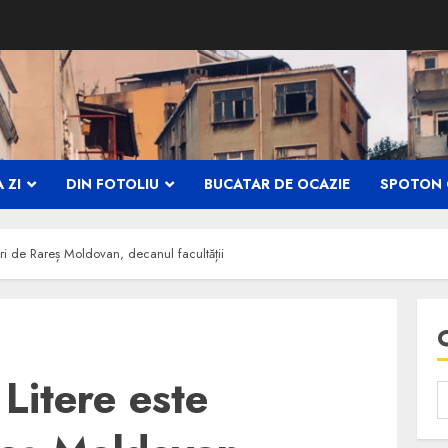
 ZI
DIN FOTOLIU
BUCATAR DE OCAZIE
SPOTON 
uri de Rareș Moldovan, decanul facultății
Litere este