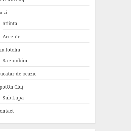
a zi
Stiinta
Accente
in fotoliu
Sa zambim
ucatar de ocazie
potOn Cluj
Sub Lupa
ontact