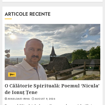
ARTICOLE RECENTE
5 min read
Știri
O Călătorie Spirituală: Poemul ‘Nicula’
de Ionuț Țene
AVASILOAIEI IRINA
AUGUST 9, 2026