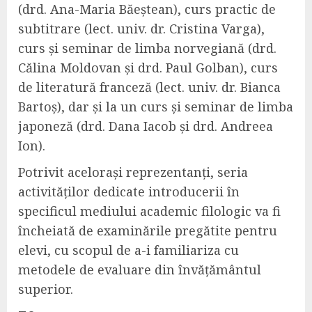
(drd. Ana-Maria Băeștean), curs practic de
subtitrare (lect. univ. dr. Cristina Varga),
curs și seminar de limba norvegiană (drd.
Călina Moldovan și drd. Paul Golban), curs
de literatură franceză (lect. univ. dr. Bianca
Bartoș), dar și la un curs și seminar de limba
japoneză (drd. Dana Iacob și drd. Andreea
Ion).
Potrivit acelorași reprezentanți, seria
activităților dedicate introducerii în
specificul mediului academic filologic va fi
încheiată de examinările pregătite pentru
elevi, cu scopul de a-i familiariza cu
metodele de evaluare din învățământul
superior.