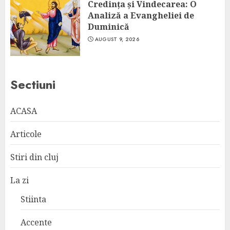
Credința și Vindecarea: O
Analiză a Evangheliei de
Duminică
AUGUST 9, 2026
Sectiuni
ACASA
Articole
Stiri din cluj
La zi
Stiinta
Accente