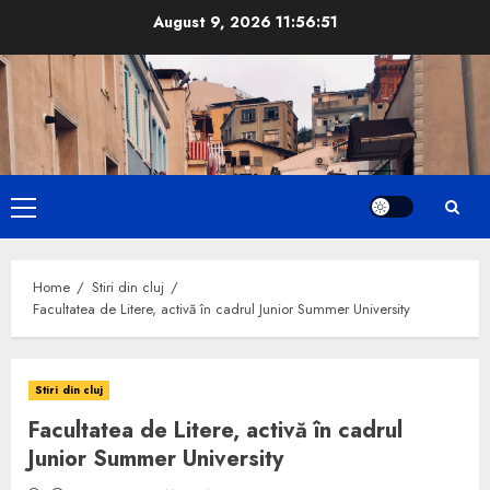
Skip
August 9, 2026
11:56:52
to
content
Primary
Menu
Home
Stiri din cluj
Facultatea de Litere, activă în cadrul Junior Summer University
Stiri din cluj
Facultatea de Litere, activă în cadrul
Junior Summer University