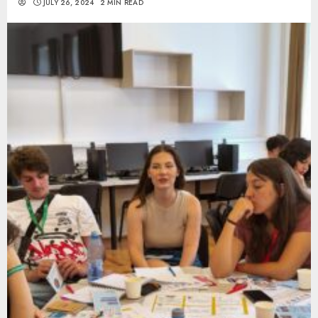
JULY 26, 2024
2 MIN READ