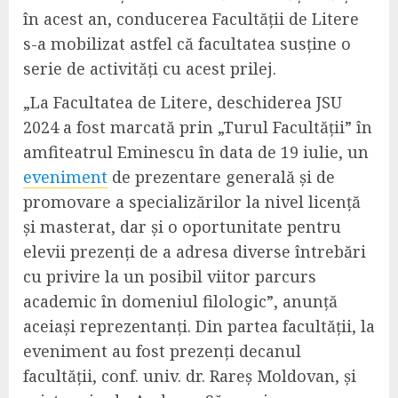
în acest an, conducerea Facultății de Litere
s-a mobilizat astfel că facultatea susține o
serie de activități cu acest prilej.
„
La Facultatea de Litere, deschiderea JSU
2024 a fost marcată prin „Turul Facultății” în
amfiteatrul Eminescu în data de 19 iulie, un
eveniment
de prezentare generală și de
promovare a specializărilor la nivel licență
și masterat, dar și o oportunitate pentru
elevii prezenți de a adresa diverse întrebări
cu privire la un posibil viitor parcurs
academic în domeniul filologic”, anunță
aceiași reprezentanți. Din partea facultății, la
eveniment au fost prezenți decanul
facultății, conf. univ. dr. Rareș Moldovan, și