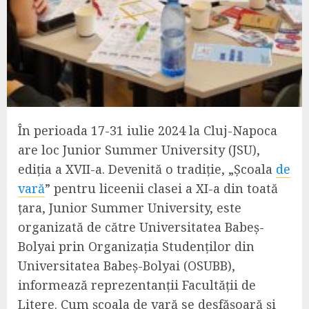
În perioada 17-31 iulie 2024 la Cluj-Napoca
are loc Junior Summer University (JSU),
ediția a XVII-a. Devenită o tradiție, „Școala
de
vară
” pentru liceenii clasei a XI-a din toată
țara, Junior Summer University, este
organizată de către Universitatea Babeș-
Bolyai prin Organizația Studenților din
Universitatea Babeș-Bolyai (OSUBB),
informează reprezentanții Facultății de
Litere. Cum școala de vară se desfășoară și