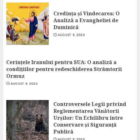
Credința și Vindecarea: O
Analiză a Evangheliei de
Duminică
AUGUST 9, 2026
Cerințele Iranului pentru SUA: O analiză a
condițiilor pentru redeschiderea Strâmtorii
Ormuz
AUGUST 9, 2026
Controversele Legii privind
Reglementarea Vânătorii
Urșilor: Un Echilibru între
Conservare și Siguranță
Publică
AUGUST 9, 2026