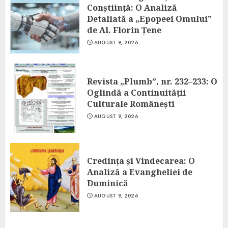
Conștiință: O Analiză
Detaliată a „Epopeei Omului”
de Al. Florin Țene
AUGUST 9, 2026
Revista „Plumb”, nr. 232–233: O
Oglindă a Continuității
Culturale Românești
AUGUST 9, 2026
Credința și Vindecarea: O
Analiză a Evangheliei de
Duminică
AUGUST 9, 2026