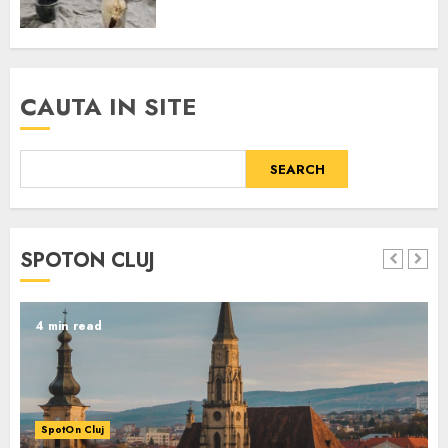
CAUTA IN SITE
SEARCH
SPOTON CLUJ
4 min read
SpotOn Cluj