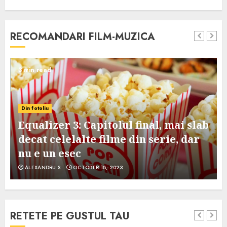
RECOMANDARI FILM-MUZICA
3 min read
Din fotoliu
Equalizer 3: Capitolul final, mai slab
decat celelalte filme din serie, dar
nu e un esec
ALEXANDRU S.
OCTOBER 18, 2023
RETETE PE GUSTUL TAU