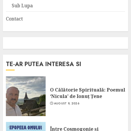
Sub Lupa
Contact
TE-AR PUTEA INTERESA SI
O Călătorie Spirituală: Poemul
‘Nicula’ de Ionuț Țene
AUGUST 9, 2026
Între Cosmogonie și