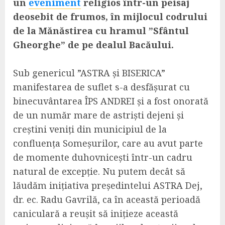
un
eveniment
religios într-un peisaj
deosebit de frumos, în mijlocul codrului
de la Mănăstirea cu hramul ”Sfântul
Gheorghe” de pe dealul Bacăului.
Sub genericul ”ASTRA și BISERICA”
manifestarea de suflet s-a desfășurat cu
binecuvântarea ÎPS ANDREI și a fost onorată
de un număr mare de astriști dejeni și
creștini veniți din municipiul de la
confluența Someșurilor, care au avut parte
de momente duhovnicești într-un cadru
natural de excepție. Nu putem decât să
lăudăm inițiativa președintelui ASTRA Dej,
dr. ec. Radu Gavrilă, ca în această perioadă
caniculară a reușit să inițieze această