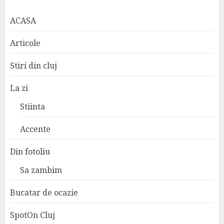
ACASA
Articole
Stiri din cluj
La zi
Stiinta
Accente
Din fotoliu
Sa zambim
Bucatar de ocazie
SpotOn Cluj