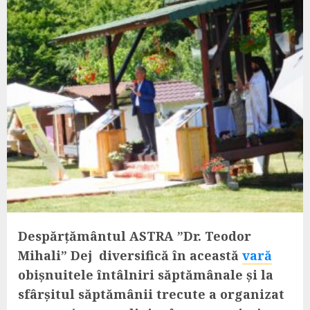
Despărțământul ASTRA ”Dr. Teodor
Mihali” Dej diversifică în această
vară
obișnuitele întâlniri săptămânale și la
sfârșitul săptămânii trecute a organizat