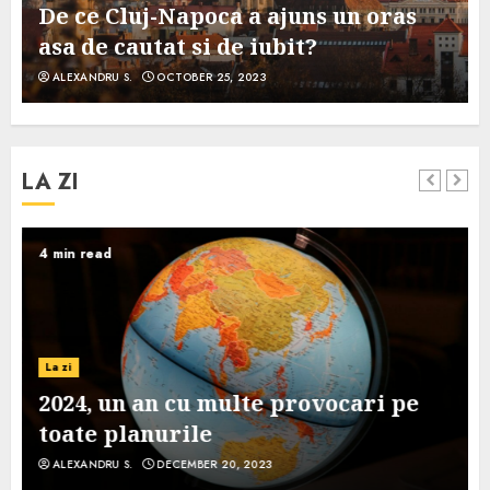
De ce Cluj-Napoca a ajuns un oras
asa de cautat si de iubit?
ALEXANDRU S.
OCTOBER 25, 2023
LA ZI
4 min read
La zi
2024, un an cu multe provocari pe
toate planurile
ALEXANDRU S.
DECEMBER 20, 2023