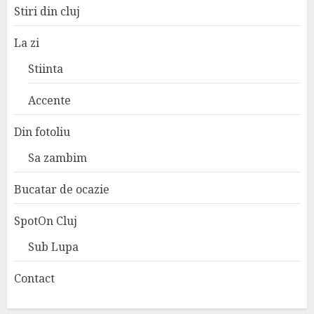
Stiri din cluj
La zi
Stiinta
Accente
Din fotoliu
Sa zambim
Bucatar de ocazie
SpotOn Cluj
Sub Lupa
Contact