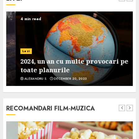
4 min read
La zi
2024, un an cu multe provocari pe
toate planurile
ALEXANDRU S.
DECEMBER 20, 2023
RECOMANDARI FILM-MUZICA
3 min read