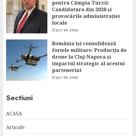
pentru Câmpia Turzii:
Candidatura din 2028 și
provocările administrației
locale
JULY 28, 2026
România își consolidează
forțele militare: Producția de
drone la Cluj-Napoca și
impactul strategic al acestui
parteneriat
JULY 28, 2026
Sectiuni
ACASA
Articole