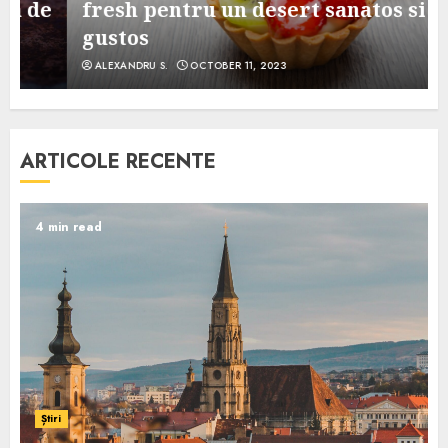
e
fresh pentru un desert sanatos si
gustos
ALEXANDRU S.
OCTOBER 11, 2023
ARTICOLE RECENTE
4 min read
Știri