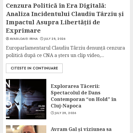
Cenzura Politică în Era Digitală:
Analiza Incidentului Claudiu Târziu și
Impactul Asupra Libertății de
Exprimare
AVASILOAIEI IRINA
JULY 28, 2026
Europarlamentarul Claudiu Târziu denunță cenzura
politică după ce CNA a șters un clip video,...
CITESTE IN CONTINUARE
Explorarea Tăcerii:
Spectacolul de Dans
Contemporan “on Hold” în
Cluj-Napoca
JULY 28, 2026
Avram Gal și viziunea sa