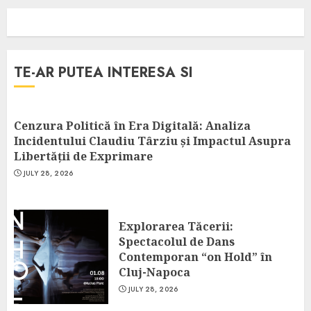
TE-AR PUTEA INTERESA SI
Cenzura Politică în Era Digitală: Analiza
Incidentului Claudiu Târziu și Impactul Asupra
Libertății de Exprimare
JULY 28, 2026
Explorarea Tăcerii:
Spectacolul de Dans
Contemporan “on Hold” în
Cluj-Napoca
JULY 28, 2026