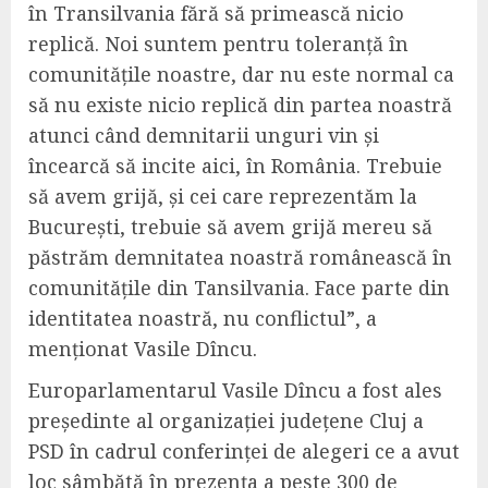
în Transilvania fără să primească nicio
replică. Noi suntem pentru toleranță în
comunitățile noastre, dar nu este normal ca
să nu existe nicio replică din partea noastră
atunci când demnitarii unguri vin și
încearcă să incite aici, în România. Trebuie
să avem grijă, și cei care reprezentăm la
București, trebuie să avem grijă mereu să
păstrăm demnitatea noastră românească în
comunitățile din Tansilvania. Face parte din
identitatea noastră, nu conflictul”, a
menționat Vasile Dîncu.
Europarlamentarul Vasile Dîncu a fost ales
președinte al organizației județene Cluj a
PSD în cadrul conferinței de alegeri ce a avut
loc sâmbătă în prezența a peste 300 de