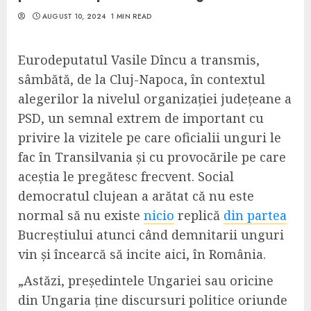
AUGUST 10, 2024
1 MIN READ
Eurodeputatul Vasile Dîncu a transmis,
sâmbătă, de la Cluj-Napoca, în contextul
alegerilor la nivelul organizației județeane a
PSD, un semnal extrem de important cu
privire la vizitele pe care oficialii unguri le
fac în Transilvania și cu provocările pe care
aceștia le pregătesc frecvent. Social
democratul clujean a arătat că nu este
normal să nu existe
nicio
replică
din partea
Bucreștiului atunci când demnitarii unguri
vin și încearcă să incite aici, în România.
„Astăzi, președintele Ungariei sau oricine
din Ungaria ține discursuri politice oriunde