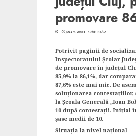
județul Cluj, 
promovare 8
JULY 9, 2024
4 MIN READ
5 min read
SpotOn Cluj
Potrivit paginii de socializ
Ce poti vizita in 
Inspectoratului Școlar Jud
Clujului cand te a
de promovare în județul Clu
weekend prelungi
85,9% la 86,1%,
dar comparat
“Orasul Comoara
87,6%
este mai mic
.
De asem
soluționarea contestațiilor,
ALEXANDRU S.
MAY 31, 2023
la
Școala Generală „Ioan Bo
10 după contestații.
Inițial 
șase medii de 10.
Situația la nivel național