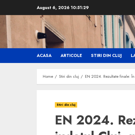
Skip
August 6, 2026
10:51:30
to
content
ACASA
ARTICOLE
STIRI DIN CLUJ
LA
Home
Stiri din cluj
EN 2024. Rezultate finale: Î
Stiri din cluj
EN 2024. Rezu