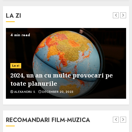
LA ZI
4 min read
La zi
2024, un an cu multe provocari pe
toate planurile
ALEXANDRU S.
DECEMBER 20, 2023
RECOMANDARI FILM-MUZICA