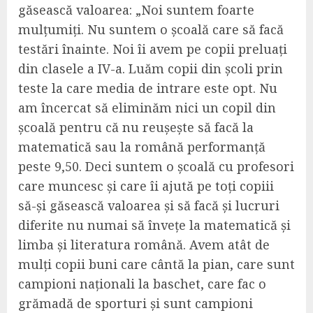
găsească valoarea: „Noi suntem foarte
mulțumiți. Nu suntem o școală care să facă
testări înainte. Noi îi avem pe copii preluați
din clasele a IV-a. Luăm copii din școli prin
teste la care media de intrare este opt. Nu
am încercat să eliminăm nici un copil din
școală pentru că nu reușește să facă la
matematică sau la română performanță
peste 9,50. Deci suntem o școală cu profesori
care muncesc și care îi ajută pe toți copiii
să-și găsească valoarea și să facă și lucruri
diferite nu numai să învețe la matematică și
limba și literatura română. Avem atât de
mulți copii buni care cântă la pian, care sunt
campioni naționali la baschet, care fac o
grămadă de sporturi și sunt campioni