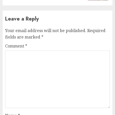
Leave a Reply
Your email address will not be published.
Required
fields are marked
*
Comment
*