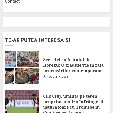
Contact
TE-AR PUTEA INTERESA SI
Secretele olăritului de
Horezu: O tradiție vie în fața
provocărilor contemporane
AUGUST 7, 2026
CFR Cluj, umilită pe teren
propriu: analiza înfrângerii
usturătoare cu Tromsoe în
Conference League