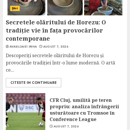
Știri
Secretele olăritului de Horezu: O
tradiție vie în fața provocărilor
contemporane
AVASILOAIEI IRINA
AUGUST 7, 2026
Descoperiți secretele olăritului de Horezu și
provocările tradiției într-o lume modernă. O artă
ce...
CITESTE IN CONTINUARE
CFR Cluj, umilită pe teren
propriu: analiza înfrângerii
usturătoare cu Tromsoe în
Conference League
AUGUST 7, 2026