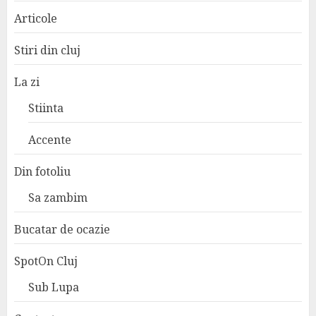
Articole
Stiri din cluj
La zi
Stiinta
Accente
Din fotoliu
Sa zambim
Bucatar de ocazie
SpotOn Cluj
Sub Lupa