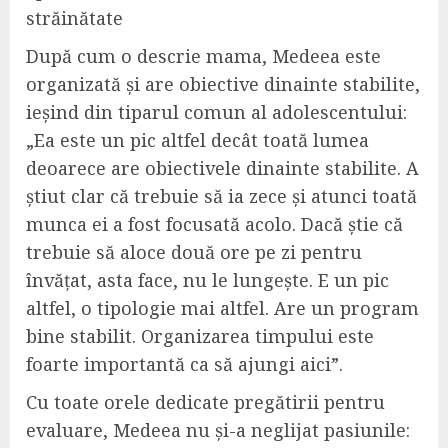
străinătate
După cum o descrie mama, Medeea este
organizată și are obiective dinainte stabilite,
ieșind din tiparul comun al adolescentului:
„Ea este un pic altfel decât toată lumea
deoarece are obiectivele dinainte stabilite. A
știut clar că trebuie să ia zece și atunci toată
munca ei a fost focusată acolo. Dacă știe că
trebuie să aloce două ore pe zi pentru
învățat, asta face, nu le lungește. E un pic
altfel, o tipologie mai altfel. Are un program
bine stabilit. Organizarea timpului este
foarte importantă ca să ajungi aici”.
Cu toate orele dedicate pregătirii pentru
evaluare, Medeea nu și-a neglijat pasiunile: