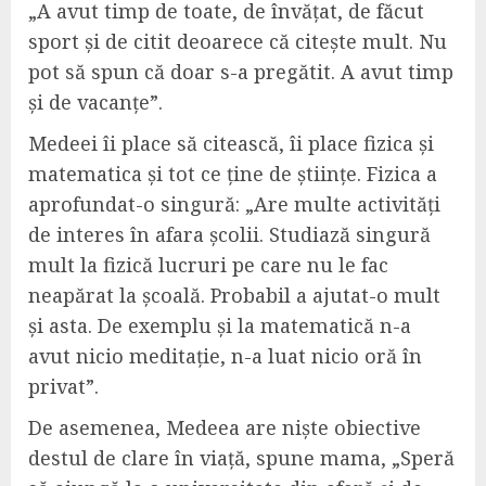
„A avut timp de toate, de învățat, de făcut
sport și de citit deoarece că citește mult. Nu
pot să spun că doar s-a pregătit. A avut timp
și de vacanțe”.
Medeei îi place să citească, îi place fizica și
matematica și tot ce ține de științe. Fizica a
aprofundat-o singură: „Are multe activități
de interes în afara școlii. Studiază singură
mult la fizică lucruri pe care nu le fac
neapărat la școală. Probabil a ajutat-o mult
și asta. De exemplu și la matematică n-a
avut nicio meditație, n-a luat nicio oră în
privat”.
De asemenea, Medeea are niște obiective
destul de clare în viață, spune mama, „Speră