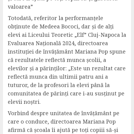
valoarea”
Totodată, referitor la performanțele
obținute de Medeea Bococi, dar și de alți
elevi ai Liceului Teoretic „Elf” Cluj-Napoca la
Evaluarea Națională 2024, directoarea
instituției de învățământ Mariana Pop spune
că rezultatele reflectă munca școlii, a
elevilor și a părinților: „Este un rezultat care
reflectă munca din ultimii patru ani a
tuturor, de la profesori la elevi până la
comunitatea de părinți care i-au susținut pe
elevii noștri.
Vorbind despre unitatea de învățământ pe
care o conduce, directoarea Mariana Pop
afirmă că școala îi ajută pe toți copiii să-și