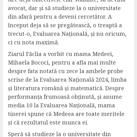
avocat, dar și să studieze la o universitate
din afară pentru a deveni cercetător. A
început deja să se pregătească, o treaptă a
trecut-o, Evaluarea Națională, și nu oricum,
ci cu nota maximă.
Ziarul Făclia a vorbit cu mama Medeei,
Mihaela Bococi, pentru a afla mai multe
despre fata notată cu zece la ambele probe
scrise de la Evaluarea Națională 2024, limba
și literatura română și matematică. Despre
performanța frumoasă obținută, și anume
media 10 la Evaluarea Națională, mama
tinerei spune că Medeea are toate meritele
și că rezultatul este munca ei.
Speră să studieze la o universitate din