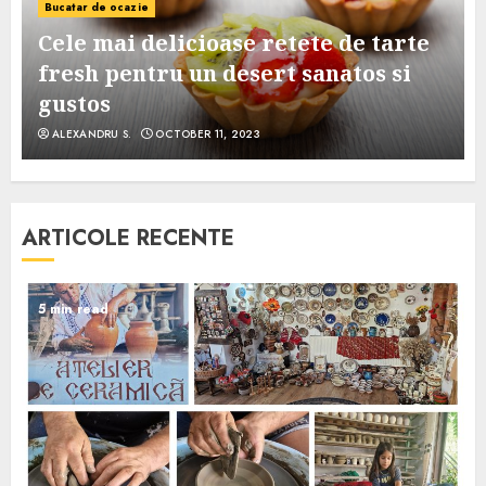
Bucatar de ocazie
Cele mai delicioase retete de tarte
e
fresh pentru un desert sanatos si
gustos
ALEXANDRU S.
OCTOBER 11, 2023
ARTICOLE RECENTE
5 min read