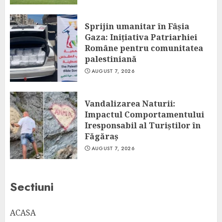
Sprijin umanitar în Fâșia
Gaza: Inițiativa Patriarhiei
Române pentru comunitatea
palestiniană
AUGUST 7, 2026
Vandalizarea Naturii:
Impactul Comportamentului
Iresponsabil al Turiștilor în
Făgăraș
AUGUST 7, 2026
Sectiuni
ACASA