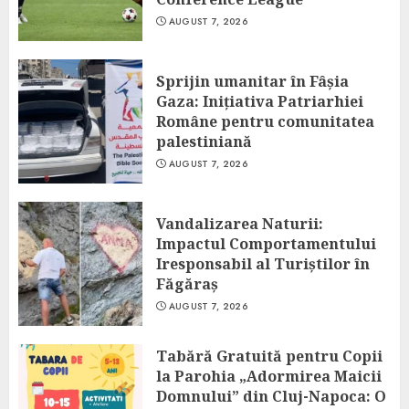
AUGUST 7, 2026
Sprijin umanitar în Fâșia
Gaza: Inițiativa Patriarhiei
Române pentru comunitatea
palestiniană
AUGUST 7, 2026
Vandalizarea Naturii:
Impactul Comportamentului
Iresponsabil al Turiștilor în
Făgăraș
AUGUST 7, 2026
Tabără Gratuită pentru Copii
la Parohia „Adormirea Maicii
Domnului” din Cluj-Napoca: O