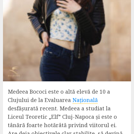
Medeea Bococi este o altă elevă de 10 a
Clujului de la Evaluarea
Națională
desfășurată recent. Medeea a studiat la
Liceul Teoretic „Elf” Cluj-Napoca și este o
tânără foarte hotărâtă privind viitorul ei.
Are deja obiectivele clar stabilite, să devină