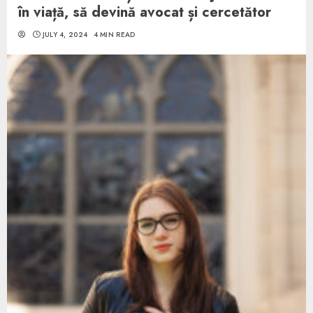
în viață, să devină avocat și cercetător
JULY 4, 2024
4 MIN READ