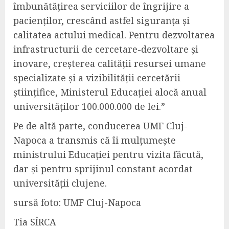
îmbunătățirea serviciilor de îngrijire a
pacienților, crescând astfel siguranța și
calitatea actului medical. Pentru dezvoltarea
infrastructurii de cercetare-dezvoltare și
inovare, creșterea calității resursei umane
specializate și a vizibilității cercetării
științifice,
Ministerul Educației
alocă anual
universităților 100.000.000 de lei.”
Pe de altă parte, conducerea UMF Cluj-
Napoca a transmis că îi mulțumește
ministrului Educației pentru vizita făcută,
dar și pentru sprijinul constant acordat
universității clujene.
sursă foto: UMF Cluj-Napoca
Tia SÎRCA