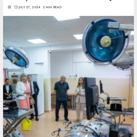
JULY 27, 2024
2 MIN READ