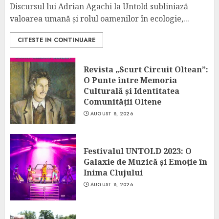
Discursul lui Adrian Agachi la Untold subliniază
valoarea umană și rolul oamenilor în ecologie,...
CITESTE IN CONTINUARE
Revista „Scurt Circuit Oltean”:
O Punte între Memoria
Culturală și Identitatea
Comunității Oltene
AUGUST 8, 2026
Festivalul UNTOLD 2023: O
Galaxie de Muzică și Emoție în
Inima Clujului
AUGUST 8, 2026