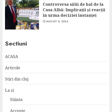
Controversa sălii de bal de la
Casa Albă: Implicații și reacții
în urma deciziei instanței
AUGUST 8, 2026
Sectiuni
ACASA
Articole
Stiri din cluj
La zi
Stiinta
Accente