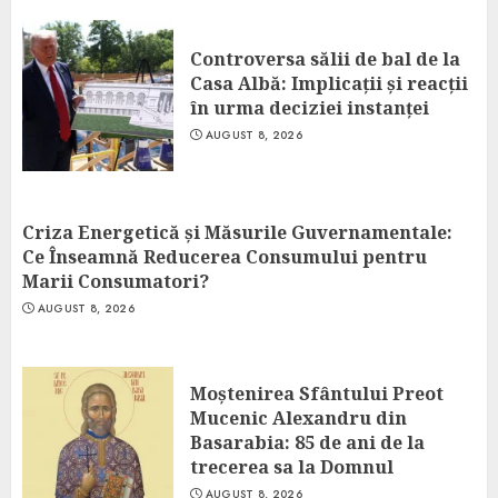
Controversa sălii de bal de la
Casa Albă: Implicații și reacții
în urma deciziei instanței
AUGUST 8, 2026
Criza Energetică și Măsurile Guvernamentale:
Ce Înseamnă Reducerea Consumului pentru
Marii Consumatori?
AUGUST 8, 2026
Moștenirea Sfântului Preot
Mucenic Alexandru din
Basarabia: 85 de ani de la
trecerea sa la Domnul
AUGUST 8, 2026