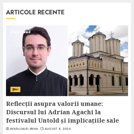
ARTICOLE RECENTE
4 min read
Știri
Reflecții asupra valorii umane:
Discursul lui Adrian Agachi la
festivalul Untold și implicațiile sale
AVASILOAIEI IRINA
AUGUST 8, 2026