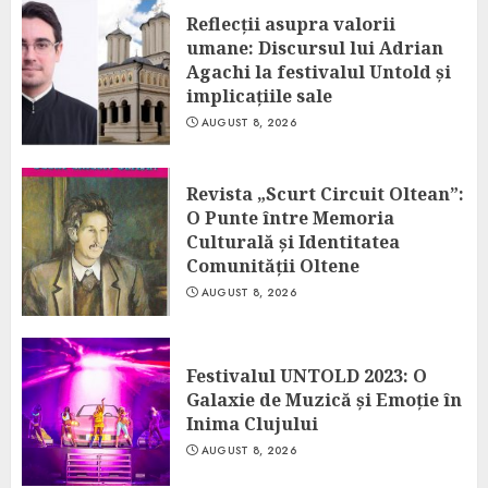
Reflecții asupra valorii
umane: Discursul lui Adrian
Agachi la festivalul Untold și
implicațiile sale
AUGUST 8, 2026
Revista „Scurt Circuit Oltean”:
O Punte între Memoria
Culturală și Identitatea
Comunității Oltene
AUGUST 8, 2026
Festivalul UNTOLD 2023: O
Galaxie de Muzică și Emoție în
Inima Clujului
AUGUST 8, 2026