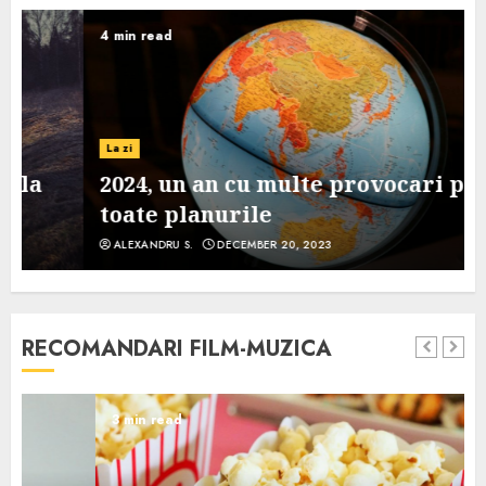
4 min read
La zi
2024, un an cu multe provocari pe
toate planurile
ALEXANDRU S.
DECEMBER 20, 2023
RECOMANDARI FILM-MUZICA
3 min read