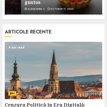
gustos
ALEXANDRU S.
OCTOBER 11, 2023
ARTICOLE RECENTE
4 min read
Știri
Cenzura Politică în Era Digitală: