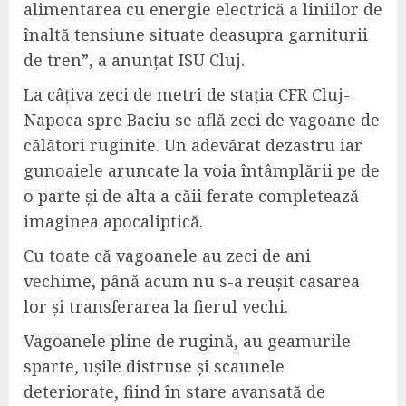
alimentarea cu energie electrică a liniilor de
înaltă tensiune situate deasupra garniturii
de tren”, a anunțat ISU Cluj.
La câțiva zeci de metri de stația CFR Cluj-
Napoca spre Baciu se află zeci de vagoane de
călători ruginite. Un adevărat dezastru iar
gunoaiele aruncate la voia întâmplării pe de
o parte și de alta a căii ferate completează
imaginea apocaliptică.
Cu toate că vagoanele au zeci de ani
vechime, până acum nu s-a reușit casarea
lor și transferarea la fierul vechi.
Vagoanele pline de rugină, au geamurile
sparte, ușile distruse și scaunele
deteriorate, fiind în stare avansată de