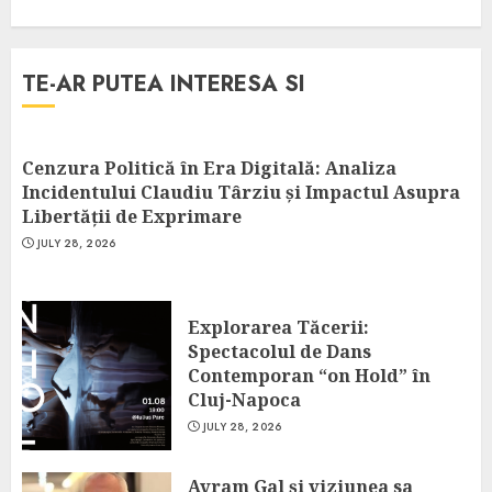
TE-AR PUTEA INTERESA SI
Cenzura Politică în Era Digitală: Analiza
Incidentului Claudiu Târziu și Impactul Asupra
Libertății de Exprimare
JULY 28, 2026
Explorarea Tăcerii:
Spectacolul de Dans
Contemporan “on Hold” în
Cluj-Napoca
JULY 28, 2026
Avram Gal și viziunea sa