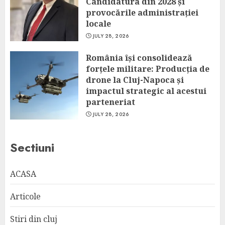
Candidatura din 2028 și
provocările administrației
locale
JULY 28, 2026
România își consolidează
forțele militare: Producția de
drone la Cluj-Napoca și
impactul strategic al acestui
parteneriat
JULY 28, 2026
Sectiuni
ACASA
Articole
Stiri din cluj