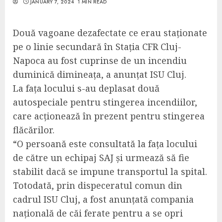
JANUARY 7, 2024
1 MIN READ
Două vagoane dezafectate ce erau staționate
pe o linie secundară în Stația CFR Cluj-
Napoca au fost cuprinse de un incendiu
duminică dimineața, a anunțat ISU Cluj.
La fața locului s-au deplasat două
autospeciale pentru stingerea incendiilor,
care acționează în prezent pentru stingerea
flăcărilor.
“O persoană este consultată la fața locului
de către un echipaj SAJ și urmează să fie
stabilit dacă se impune transportul la spital.
Totodată, prin dispeceratul comun din
cadrul ISU Cluj, a fost anunțată compania
națională de căi ferate pentru a se opri