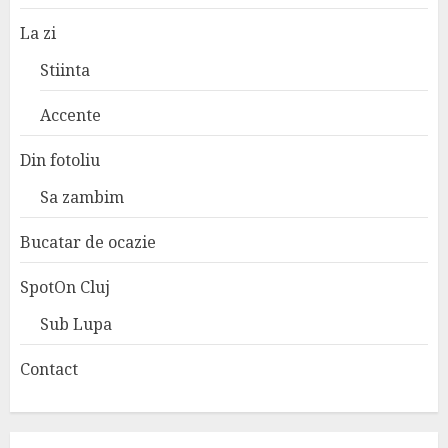
La zi
Stiinta
Accente
Din fotoliu
Sa zambim
Bucatar de ocazie
SpotOn Cluj
Sub Lupa
Contact