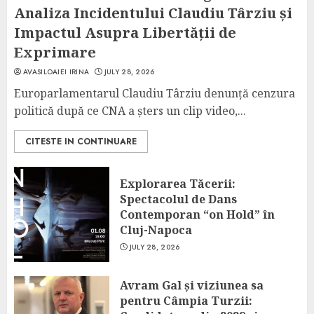
Analiza Incidentului Claudiu Târziu și
Impactul Asupra Libertății de
Exprimare
AVASILOAIEI IRINA
JULY 28, 2026
Europarlamentarul Claudiu Târziu denunță cenzura
politică după ce CNA a șters un clip video,...
CITESTE IN CONTINUARE
Explorarea Tăcerii:
Spectacolul de Dans
Contemporan “on Hold” în
Cluj-Napoca
JULY 28, 2026
Avram Gal și viziunea sa
pentru Câmpia Turzii: