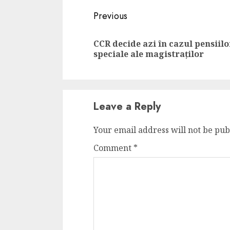
Continue
Previous
Reading
CCR decide azi în cazul pensiilo
speciale ale magistraților
Leave a Reply
Your email address will not be pub
Comment
*