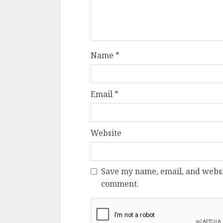
Name
*
Email
*
Website
Save my name, email, and websit
comment.