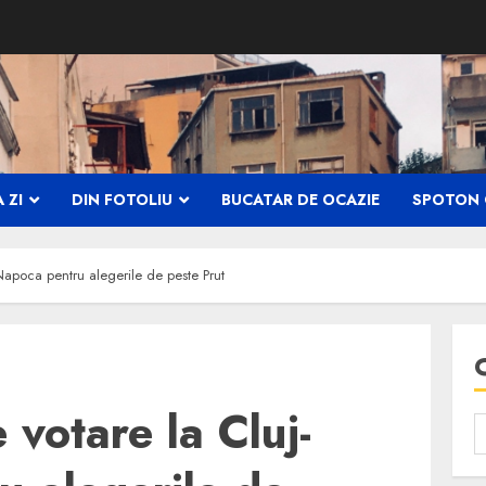
 ZI
DIN FOTOLIU
BUCATAR DE OCAZIE
SPOTON 
-Napoca pentru alegerile de peste Prut
 votare la Cluj-