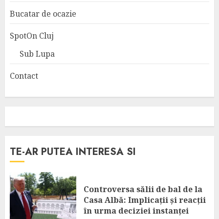
Bucatar de ocazie
SpotOn Cluj
Sub Lupa
Contact
TE-AR PUTEA INTERESA SI
Controversa sălii de bal de la
Casa Albă: Implicații și reacții
în urma deciziei instanței