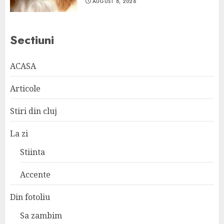
AUGUST 8, 2026
Sectiuni
ACASA
Articole
Stiri din cluj
La zi
Stiinta
Accente
Din fotoliu
Sa zambim