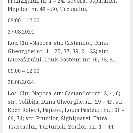
Frunzişului: nr. 1 – 24, Govora, Ospatariei,
Plopilor: nr. 48 – 50, Urcusului.
09:00 – 12:00
27.08.2024
Loc.
Cluj-Napoca
: str.: Castanilor, Dima
Gheorghe: nr.: 1 – 25, 37, 39, 2 – 22; str.:
Luceafărului, Louis Pasteur: nr: 76, 78, 81.
09:00 – 12:00
28.08.2024
Loc.
Cluj-Napoca
: str.: Castanilor: nr.: 2, 4, 6;
str.: Colibiţa, Dima Gheorghe: nr.: 29 – 49; str.:
Koch Robert, Pajistei, Louis Pasteur: nr. : 61 –
69, 74; str.: Prunilor, Sighişoarei, Tatra,
Trascaului, Turturicii, Zorilor: nr.: 1 – 44.