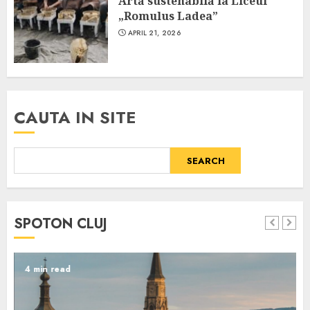
Artă sustenabilă la Liceul
„Romulus Ladea”
APRIL 21, 2026
CAUTA IN SITE
SEARCH
SPOTON CLUJ
4 min read