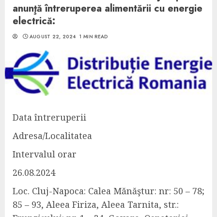
anunţă întreruperea alimentării cu energie
electrică:
AUGUST 22, 2024
1 MIN READ
Data întreruperii
Adresa/Localitatea
Intervalul orar
26.08.2024
Loc.
Cluj-Napoca
: Calea Mănăştur: nr: 50 – 78;
85 – 93, Aleea Firiza, Aleea Tarnita, str.: