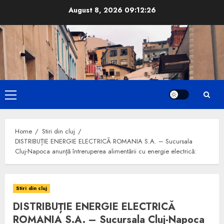
Skip
August 8, 2026
09:12:27
to
content
Primary
Menu
Home
Stiri din cluj
DISTRIBUȚIE ENERGIE ELECTRICĂ ROMANIA S.A. – Sucursala
Cluj-Napoca anunţă întreruperea alimentării cu energie electrică:
Stiri din cluj
DISTRIBUȚIE ENERGIE ELECTRICĂ
ROMANIA S.A. – Sucursala Cluj-Napoca