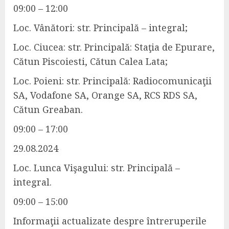
09:00 – 12:00
Loc.
Vânători
: str. Principală – integral;
Loc.
Ciucea
: str. Principală: Staţia de Epurare,
Cătun Piscoiesti
,
Cătun Calea Lata
;
Loc.
Poieni:
str. Principală: Radiocomunicaţii
SA, Vodafone SA, Orange SA, RCS RDS SA,
Cătun Greaban.
09:00 – 17:00
29.08.2024
Loc.
Lunca Vişagului
: str. Principală –
integral.
09:00 – 15:00
Informaţii actualizate despre întreruperile