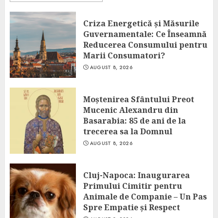
Criza Energetică și Măsurile
Guvernamentale: Ce Înseamnă
Reducerea Consumului pentru
Marii Consumatori?
AUGUST 8, 2026
Moștenirea Sfântului Preot
Mucenic Alexandru din
Basarabia: 85 de ani de la
trecerea sa la Domnul
AUGUST 8, 2026
Cluj-Napoca: Inaugurarea
Primului Cimitir pentru
Animale de Companie – Un Pas
Spre Empatie și Respect