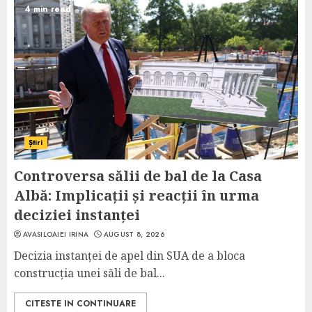
4 min read
Știri
Controversa sălii de bal de la Casa
Albă: Implicații și reacții în urma
deciziei instanței
AVASILOAIEI IRINA
AUGUST 8, 2026
Decizia instanței de apel din SUA de a bloca
construcția unei săli de bal...
CITESTE IN CONTINUARE