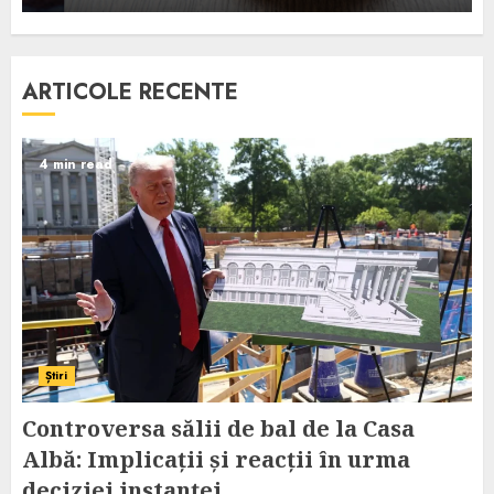
ARTICOLE RECENTE
4 min read
Știri
Controversa sălii de bal de la Casa
Albă: Implicații și reacții în urma
deciziei instanței