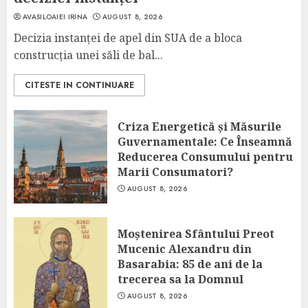
AVASILOAIEI IRINA
AUGUST 8, 2026
Decizia instanței de apel din SUA de a bloca
construcția unei săli de bal...
CITESTE IN CONTINUARE
Criza Energetică și Măsurile
Guvernamentale: Ce Înseamnă
Reducerea Consumului pentru
Marii Consumatori?
AUGUST 8, 2026
Moștenirea Sfântului Preot
Mucenic Alexandru din
Basarabia: 85 de ani de la
trecerea sa la Domnul
AUGUST 8, 2026