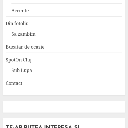
Accente
Din fotoliu
Sa zambim
Bucatar de ocazie
SpotOn Cluj
Sub Lupa
Contact
TE-AR PUTEA INTERESA SI