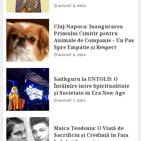
AUGUST 8, 2026
Cluj-Napoca: Inaugurarea
Primului Cimitir pentru
Animale de Companie – Un Pas
Spre Empatie și Respect
AUGUST 8, 2026
Sadhguru la UNTOLD: O
Întâlnire între Spiritualitate
și Societate în Era New Age
AUGUST 7, 2026
Maica Teodosia: O Viață de
Sacrificiu și Credință în Fața