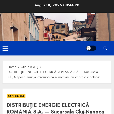
Skip
August 8, 2026
08:44:21
to
content
Primary
Menu
Home
Stiri din cluj
DISTRIBUȚIE ENERGIE ELECTRICĂ ROMANIA S.A. – Sucursala
Cluj-Napoca anunţă întreruperea alimentării cu energie electrică:
Stiri din cluj
DISTRIBUȚIE ENERGIE ELECTRICĂ
ROMANIA S.A. – Sucursala Cluj-Napoca