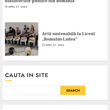
bibliotecilor publice din România”
APRIL 21, 2026
Artă sustenabilă la Liceul
„Romulus Ladea”
APRIL 21, 2026
CAUTA IN SITE
SEARCH