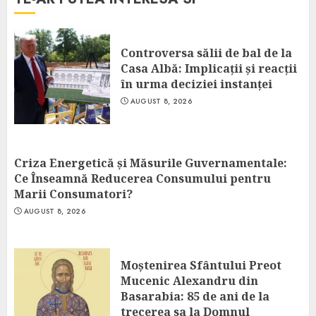
Controversa sălii de bal de la
Casa Albă: Implicații și reacții
în urma deciziei instanței
AUGUST 8, 2026
Criza Energetică și Măsurile Guvernamentale:
Ce Înseamnă Reducerea Consumului pentru
Marii Consumatori?
AUGUST 8, 2026
Moștenirea Sfântului Preot
Mucenic Alexandru din
Basarabia: 85 de ani de la
trecerea sa la Domnul