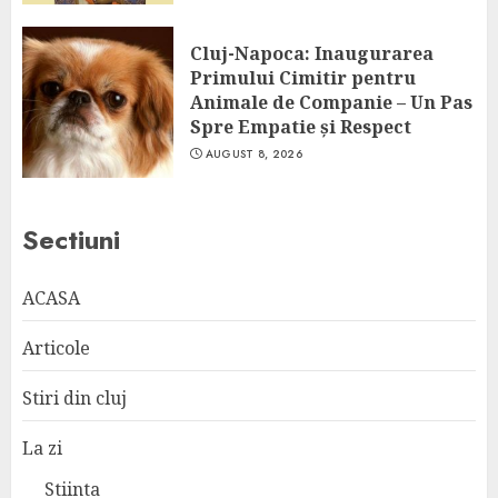
Cluj-Napoca: Inaugurarea
Primului Cimitir pentru
Animale de Companie – Un Pas
Spre Empatie și Respect
AUGUST 8, 2026
Sectiuni
ACASA
Articole
Stiri din cluj
La zi
Stiinta