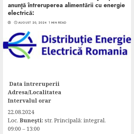
anunţă întreruperea alimentării cu energie
electrică:
AUGUST 20, 2024
1 MIN READ
Data întreruperii
Adresa/Localitatea
Intervalul orar
22.08.2024
Loc.
Buneşti:
str. Principală: integral.
09:00 – 13:00