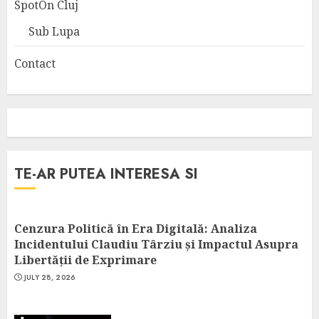
SpotOn Cluj
Sub Lupa
Contact
TE-AR PUTEA INTERESA SI
Cenzura Politică în Era Digitală: Analiza
Incidentului Claudiu Târziu și Impactul Asupra
Libertății de Exprimare
JULY 28, 2026