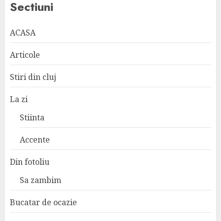
Sectiuni
ACASA
Articole
Stiri din cluj
La zi
Stiinta
Accente
Din fotoliu
Sa zambim
Bucatar de ocazie