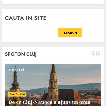
CAUTA IN SITE
SEARCH
SPOTON CLUJ
4 min read
SpotOn Cluj
De ce Cluj-Napoca a ajuns un oras