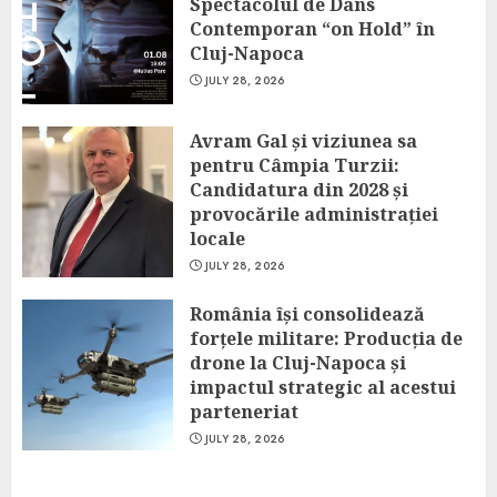
Spectacolul de Dans
Contemporan “on Hold” în
Cluj-Napoca
JULY 28, 2026
Avram Gal și viziunea sa
pentru Câmpia Turzii:
Candidatura din 2028 și
provocările administrației
locale
JULY 28, 2026
România își consolidează
forțele militare: Producția de
drone la Cluj-Napoca și
impactul strategic al acestui
parteneriat
JULY 28, 2026