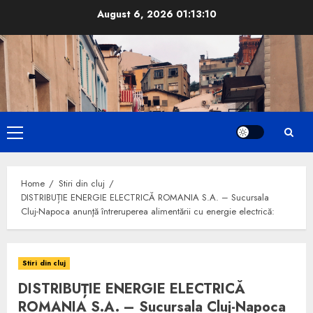
Skip
August 6, 2026
01:13:11
to
content
Primary
Menu
Home
Stiri din cluj
DISTRIBUȚIE ENERGIE ELECTRICĂ ROMANIA S.A. – Sucursala
Cluj-Napoca anunţă întreruperea alimentării cu energie electrică:
Stiri din cluj
DISTRIBUȚIE ENERGIE ELECTRICĂ
ROMANIA S.A. – Sucursala Cluj-Napoca