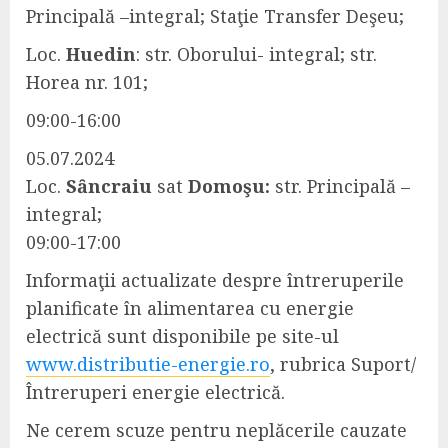
Principală –integral; Staţie Transfer Deşeu;
Loc.
Huedin
: str. Oborului- integral; str.
Horea nr. 101;
09:00-16:00
05.07.2024
Loc.
Sȃncraiu
sat
Domoşu:
str. Principală –
integral;
09:00-17:00
Informaţii actualizate despre întreruperile
planificate în alimentarea cu energie
electrică sunt disponibile pe site-ul
www.distributie-energie.ro
, rubrica Suport/
Întreruperi energie electrică.
Ne cerem scuze pentru neplăcerile cauzate