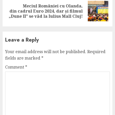
Meciul României cu Olanda,
Next
din cadrul Euro 2024, dar și filmul
post:
„Dune II” se văd la Iulius Mall Cluj!
Leave a Reply
Your email address will not be published.
Required
fields are marked
*
Comment
*