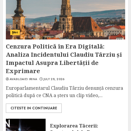
Știri
Cenzura Politică în Era Digitală:
Analiza Incidentului Claudiu Târziu și
Impactul Asupra Libertății de
Exprimare
AVASILOAIEI IRINA
JULY 28, 2026
Europarlamentarul Claudiu Târziu denunță cenzura
politică după ce CNA a șters un clip video,...
CITESTE IN CONTINUARE
Explorarea Tăcerii: