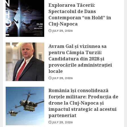
Explorarea Tăcerii:
Spectacolul de Dans
Contemporan “on Hold” în
Cluj-Napoca
JULY 28, 2026
Avram Gal și viziunea sa
pentru Câmpia Turzii:
Candidatura din 2028 și
provocările administrației
locale
JULY 28, 2026
România își consolidează
forțele militare: Producția de
drone la Cluj-Napoca și
impactul strategic al acestui
parteneriat
JULY 28, 2026