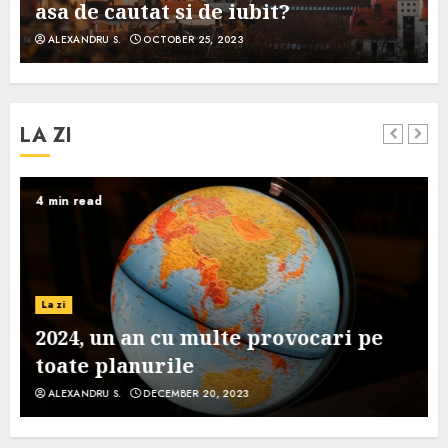
asa de cautat si de iubit?
ALEXANDRU S.
OCTOBER 25, 2023
LA ZI
4 min read
La zi
2024, un an cu multe provocari pe
toate planurile
ALEXANDRU S.
DECEMBER 20, 2023