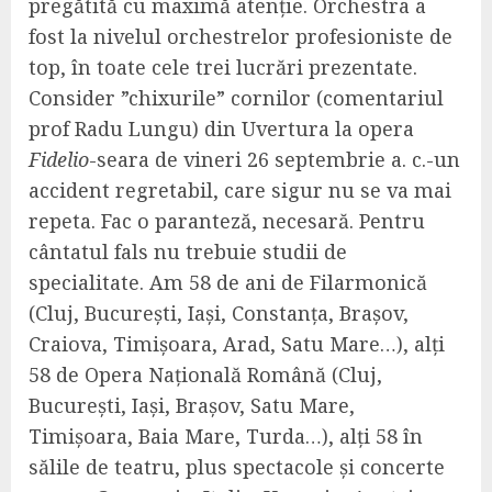
pregătită cu maximă atenție. Orchestra a
fost la nivelul orchestrelor profesioniste de
top, în toate cele trei lucrări prezentate.
Consider ”chixurile” cornilor (comentariul
prof Radu Lungu) din Uvertura la opera
Fidelio
-seara de vineri 26 septembrie a. c.-un
accident regretabil, care sigur nu se va mai
repeta. Fac o paranteză, necesară. Pentru
cântatul fals nu trebuie studii de
specialitate. Am 58 de ani de Filarmonică
(Cluj, București, Iași, Constanța, Brașov,
Craiova, Timișoara, Arad, Satu Mare…), alți
58 de Opera Națională Română (Cluj,
București, Iași, Brașov, Satu Mare,
Timișoara, Baia Mare, Turda…), alți 58 în
sălile de teatru, plus spectacole și concerte