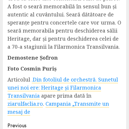
A fost o seară memorabilă în sensul bun și
autentic al cuvântului. Seară dătătoare de
speranțe pentru concertele care vor urma. O
seară memorabila pentru deschiderea sălii
Heritage, dar și pentru deschiderea celei de
a 70-a stagiunii la Filarmonica Transilvania.
Demostene Șofron
Foto Cosmin Puriș
Articolul
.Din fotoliul de orchestră. Sunetul
unei noi ere: Heritage și Filarmonica
Transilvania
apare prima dată în
ziarulfaclia.ro
.
Campania „Transmite un
mesaj de
Continue
Previous