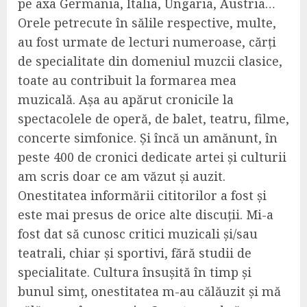
pe axa Germania, Italia, Ungaria, Austria…
Orele petrecute în sălile respective, multe,
au fost urmate de lecturi numeroase, cărți
de specialitate din domeniul muzcii clasice,
toate au contribuit la formarea mea
muzicală. Așa au apărut cronicile la
spectacolele de operă, de balet, teatru, filme,
concerte simfonice. Și încă un amănunt, în
peste 400 de cronici dedicate artei și culturii
am scris doar ce am văzut și auzit.
Onestitatea informării cititorilor a fost și
este mai presus de orice alte discuții. Mi-a
fost dat să cunosc critici muzicali și/sau
teatrali, chiar și sportivi, fără studii de
specialitate. Cultura însușită în timp și
bunul simț, onestitatea m-au călăuzit și mă