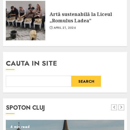
Artă sustenabilă la Liceul
„Romulus Ladea”
APRIL 21, 2026
CAUTA IN SITE
SEARCH
SPOTON CLUJ
4 min read