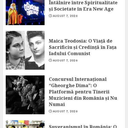
Întâlnire între Spiritualitate
și Societate în Era New Age
AUGUST 7, 2026
Maica Teodosia: O Viață de
Sacrificiu și Credință în Fața
Iadului Comunist
AUGUST 7, 2026
Concursul Internațional
“Gheorghe Dima”: O
Platformă pentru Tinerii
Muzicieni din România și Nu
Numai
AUGUST 7, 2026
Suveranismul în România: O