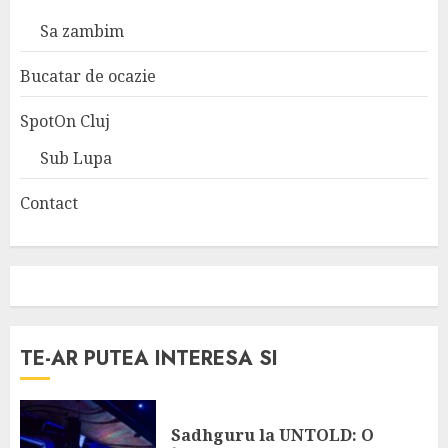
Sa zambim
Bucatar de ocazie
SpotOn Cluj
Sub Lupa
Contact
TE-AR PUTEA INTERESA SI
Sadhguru la UNTOLD: O