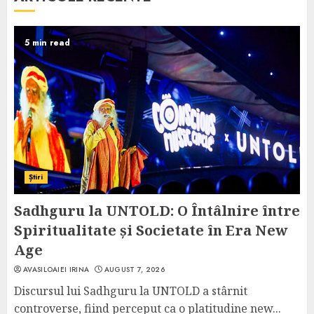
5 min read
Știri
Sadhguru la UNTOLD: O Întâlnire între
Spiritualitate și Societate în Era New
Age
AVASILOAIEI IRINA
AUGUST 7, 2026
Discursul lui Sadhguru la UNTOLD a stârnit
controverse, fiind perceput ca o platitudine new...