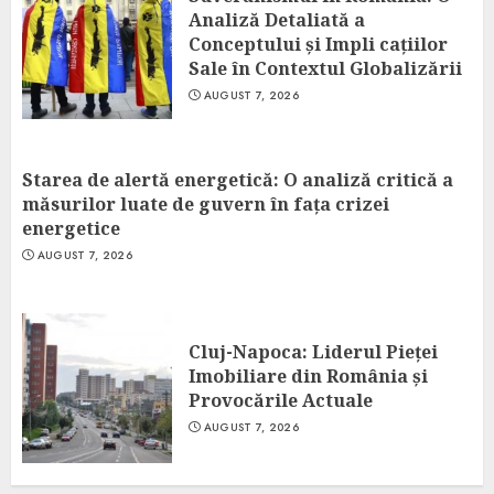
Analiză Detaliată a
Conceptului și Impli cațiilor
Sale în Contextul Globalizării
AUGUST 7, 2026
Starea de alertă energetică: O analiză critică a
măsurilor luate de guvern în fața crizei
energetice
AUGUST 7, 2026
Cluj-Napoca: Liderul Pieței
Imobiliare din România și
Provocările Actuale
AUGUST 7, 2026