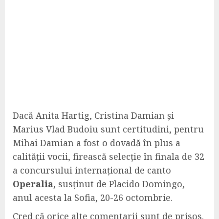
Dacă Anita Hartig, Cristina Damian și
Marius Vlad Budoiu sunt certitudini, pentru
Mihai Damian a fost o dovadă în plus a
calității vocii, firească selecție în finala de 32
a concursului internațional de canto
Operalia
, susținut de Placido Domingo,
anul acesta la Sofia, 20-26 octombrie.
Cred că orice alte comentarii sunt de prisos.