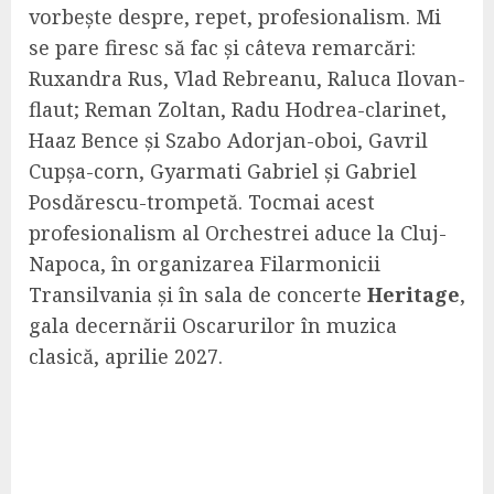
vorbește despre, repet, profesionalism. Mi
se pare firesc să fac și câteva remarcări:
Ruxandra Rus, Vlad Rebreanu, Raluca Ilovan-
flaut; Reman Zoltan, Radu Hodrea-clarinet,
Haaz Bence și Szabo Adorjan-oboi, Gavril
Cupșa-corn, Gyarmati Gabriel și Gabriel
Posdărescu-trompetă. Tocmai acest
profesionalism al Orchestrei aduce la Cluj-
Napoca, în organizarea Filarmonicii
Transilvania și în sala de concerte
Heritage
,
gala decernării Oscarurilor în muzica
clasică, aprilie 2027.