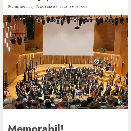
STIRI DIN CLUJ
OCTOBER 4, 2025
5 MIN READ
Memorabil!