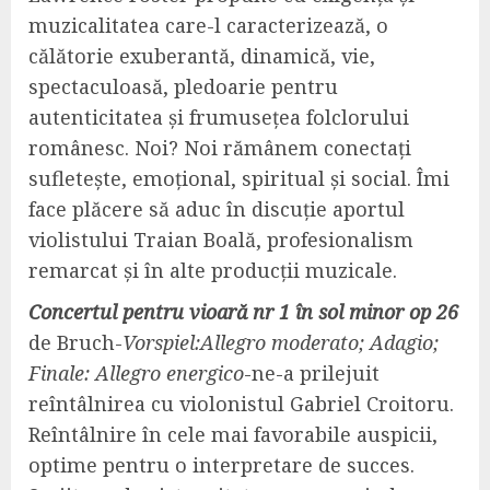
muzicalitatea care-l caracterizează, o
călătorie exuberantă, dinamică, vie,
spectaculoasă, pledoarie pentru
autenticitatea și frumusețea folclorului
românesc. Noi? Noi rămânem conectați
sufletește, emoțional, spiritual și social. Îmi
face plăcere să aduc în discuție aportul
violistului Traian Boală, profesionalism
remarcat și în alte producții muzicale.
Concertul pentru vioară nr 1 în sol minor op 26
de Bruch-
Vorspiel:Allegro moderato; Adagio;
Finale: Allegro energico
-ne-a prilejuit
reîntâlnirea cu violonistul Gabriel Croitoru.
Reîntâlnire în cele mai favorabile auspicii,
optime pentru o interpretare de succes.