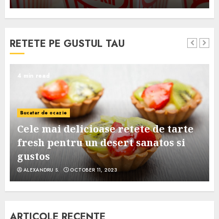
RETETE PE GUSTUL TAU
4 min read
Bucatar de ocazie
Cele mai delicioase retete de tarte
e
fresh pentru un desert sanatos si
gustos
ALEXANDRU S.
OCTOBER 11, 2023
ARTICOLE RECENTE