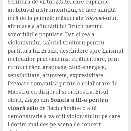
Scriitura de virtuozitate, care cuprinde
ambitusul instrumentului, se face simțită
încă de la primele măsuri ale
Vorspiel-
ului,
afirmare a afinității lui Bruch pentru
sonoritățile populare. Dar și cea a
violonistului Gabriel Croitoru pentru
partitura lui Bruch, deschidere spre lirismul
melodiilor prin cadenza strălucitoare, prin
ritmuri când grațioase-când energice,
sensibilitate, acuratețe, expresivitate,
fervoare romantică printr-o colaborare de
Maestru cu dirijorul și orchestra. Bisul
oferit,
Largo
din
Sonata a III-a pentru
vioară solo
de Bach rămâne o altă
demonstrație a valorii violonistului pe care-
l dorim mai des pe scena de concert