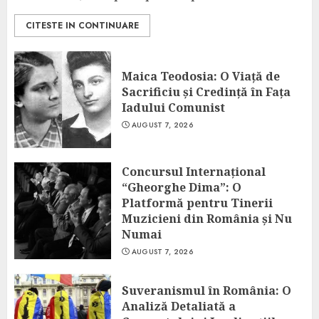
CITESTE IN CONTINUARE
Maica Teodosia: O Viață de
Sacrificiu și Credință în Fața
Iadului Comunist
AUGUST 7, 2026
Concursul Internațional
“Gheorghe Dima”: O
Platformă pentru Tinerii
Muzicieni din România și Nu
Numai
AUGUST 7, 2026
Suveranismul în România: O
Analiză Detaliată a