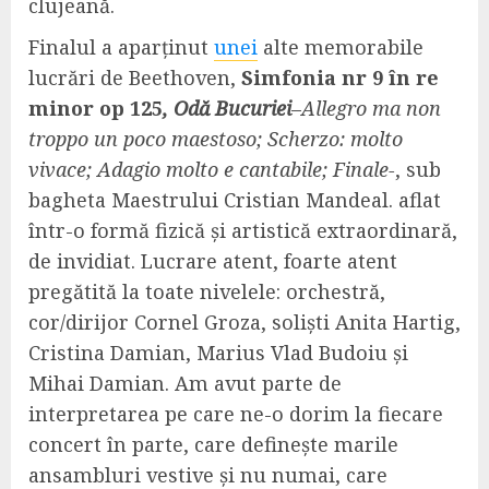
clujeană.
Finalul a aparținut
unei
alte memorabile
lucrări de Beethoven,
Simfonia nr 9 în
re
minor op 125
, Odă Bucuriei
–
Allegro ma non
troppo un poco maestoso; Scherzo: molto
vivace; Adagio molto e cantabile; Finale-
, sub
bagheta Maestrului Cristian Mandeal. aflat
într-o formă fizică și artistică extraordinară,
de invidiat. Lucrare atent, foarte atent
pregătită la toate nivelele: orchestră,
cor/dirijor Cornel Groza, soliști Anita Hartig,
Cristina Damian, Marius Vlad Budoiu și
Mihai Damian. Am avut parte de
interpretarea pe care ne-o dorim la fiecare
concert în parte, care definește marile
ansambluri vestive și nu numai, care