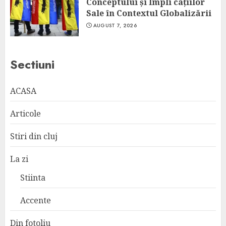
Conceptului și Impli cațiilor
Sale în Contextul Globalizării
AUGUST 7, 2026
Sectiuni
ACASA
Articole
Stiri din cluj
La zi
Stiinta
Accente
Din fotoliu