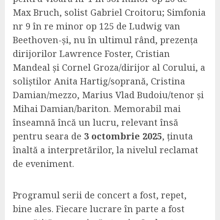
Max Bruch, solist Gabriel Croitoru; Simfonia
nr 9 în re minor op 125 de Ludwig van
Beethoven-și, nu în ultimul rând, prezența
dirijorilor Lawrence Foster, Cristian
Mandeal și Cornel Groza/dirijor al Corului, a
soliștilor Anita Hartig/soprană, Cristina
Damian/mezzo, Marius Vlad Budoiu/tenor și
Mihai Damian/bariton. Memorabil mai
înseamnă încă un lucru, relevant însă
pentru seara de
3 octombrie 2025
, ținuta
înaltă a interpretărilor, la nivelul reclamat
de eveniment.
Programul serii de concert a fost, repet,
bine ales. Fiecare lucrare în parte a fost